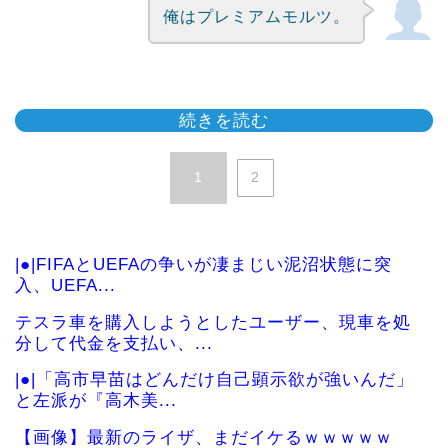
俺はプレミアムモルツ。
続きを読む
1
2
|●|FIFAとUEFAの争いが凄まじい泥沼状態に突
入、UEFA...
テスラ車を購入しようとしたユーザー、現車を処
分して代金を支払い、...
|●|「高市早苗はどんだけ自己顕示欲が強いんだ」
と左派が『高木美...
【画像】最新のライザ、まだイケるｗｗｗｗｗ