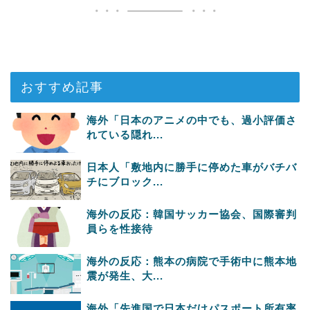
おすすめ記事
海外「日本のアニメの中でも、過小評価さ
れている隠れ...
日本人「敷地内に勝手に停めた車がバチバ
チにブロック...
海外の反応：韓国サッカー協会、国際審判
員らを性接待
海外の反応：熊本の病院で手術中に熊本地
震が発生、大...
海外「先進国で日本だけパスポート所有率