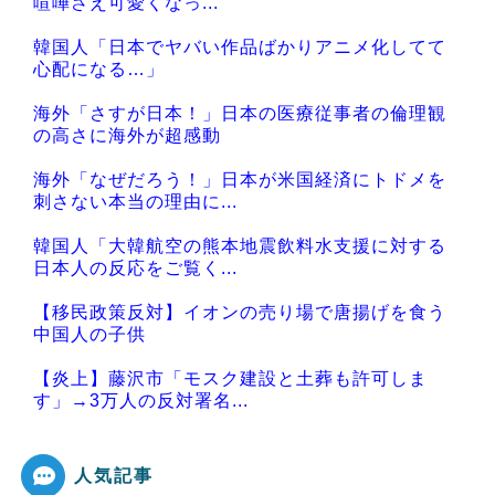
喧嘩さえ可愛くなっ...
韓国人「日本でヤバい作品ばかりアニメ化してて
心配になる…」
海外「さすが日本！」日本の医療従事者の倫理観
の高さに海外が超感動
海外「なぜだろう！」日本が米国経済にトドメを
刺さない本当の理由に...
韓国人「大韓航空の熊本地震飲料水支援に対する
日本人の反応をご覧く...
【移民政策反対】イオンの売り場で唐揚げを食う
中国人の子供
【炎上】藤沢市「モスク建設と土葬も許可しま
す」→3万人の反対署名...
人気記事