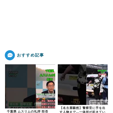
おすすめ記事
【名古屋騒然】警察官に手を出
千葉県 ムスリムの礼拝 拒否
す人物まで…一体何が起きてい