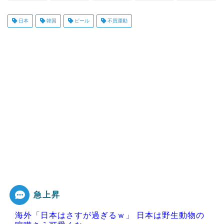
日本
韓国
ビール
不買運動
急上昇
海外「日本はさすが過ぎるｗ」 日本は野生動物の