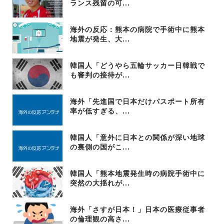
ランス残留の可...
海外の反応：熊本の病院で手術中に熊本
地震が発生、大...
韓国人「どうやら五輪サッカー日韓戦で
も審判の接待が...
海外「先進国で日本だけパスポート所有
率が低すぎる、...
韓国人「意外に日本との関係が深い地球
の裏側の国がこ...
韓国人「熊本地震発生時の病院手術中に
突然の大揺れが...
海外「さすが日本！」日本の医療従事者
の倫理観の高さ...