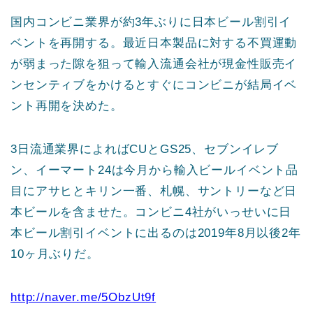
国内コンビニ業界が約3年ぶりに日本ビール割引イ
ベントを再開する。最近日本製品に対する不買運動
が弱まった隙を狙って輸入流通会社が現金性販売イ
ンセンティブをかけるとすぐにコンビニが結局イベ
ント再開を決めた。
3日流通業界によればCUとGS25、セブンイレブ
ン、イーマート24は今月から輸入ビールイベント品
目にアサヒとキリン一番、札幌、サントリーなど日
本ビールを含ませた。コンビニ4社がいっせいに日
本ビール割引イベントに出るのは2019年8月以後2年
10ヶ月ぶりだ。
http://naver.me/5ObzUt9f