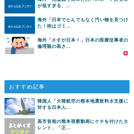
が低すぎる、...
海外「日本でとんでもなく汚い物を見つけ
た！街はゴミ...
海外「さすが日本！」日本の医療従事者の
倫理観の高さ...
おすすめ記事
韓国人「大韓航空の熊本地震飲料水支援に
対する日本人...
高市首相の熊本視察動画にケチを付けたタ
レント、「正...