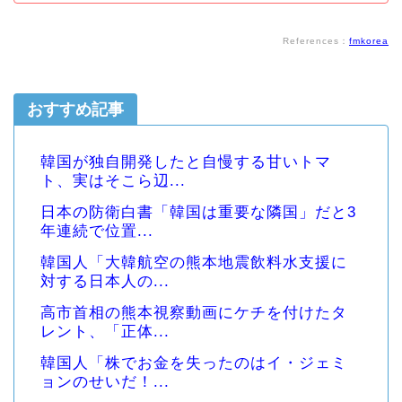
References：
fmkorea
おすすめ記事
韓国が独自開発したと自慢する甘いトマ
ト、実はそこら辺...
日本の防衛白書「韓国は重要な隣国」だと3
年連続で位置...
韓国人「大韓航空の熊本地震飲料水支援に
対する日本人の...
高市首相の熊本視察動画にケチを付けたタ
レント、「正体...
韓国人「株でお金を失ったのはイ・ジェミ
ョンのせいだ！...