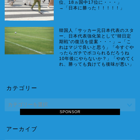
位、18ヵ国中17位に・・・」
→「日本に勝った！！！！！」
韓国人「サッカー元日本代表のスタ
ー、日本代表強化策として“韓日定
期戦”の復活を提案・・・」→「こ
れはマジで良いと思う」「今すぐや
ったらガチでボコられるだろうね
10年後にやらないか？」「やめてく
れ、勝っても負けても後味が悪い」
カテゴリー
SPONSOR
アーカイブ