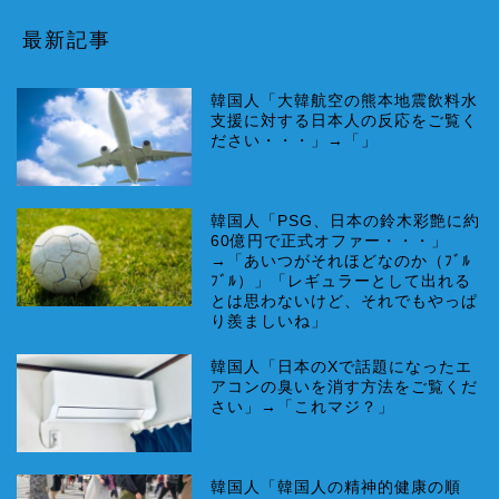
最新記事
韓国人「大韓航空の熊本地震飲料水
支援に対する日本人の反応をご覧く
ださい・・・」→「」
韓国人「PSG、日本の鈴木彩艶に約
60億円で正式オファー・・・」
→「あいつがそれほどなのか（ﾌﾞﾙ
ﾌﾞﾙ）」「レギュラーとして出れる
とは思わないけど、それでもやっぱ
り羨ましいね」
韓国人「日本のXで話題になったエ
アコンの臭いを消す方法をご覧くだ
さい」→「これマジ？」
韓国人「韓国人の精神的健康の順