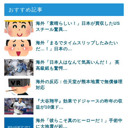
おすすめ記事
海外「素晴らしい！」日本が買収したUS
スチール驚異...
海外「まるでタイムスリップしたみたい
だ…！」日本の...
海外「日本人はなんて気高いんだ！」 英
高級紙も驚愕...
海外の反応：任天堂が熊本地震で無償修理
対応
『大谷翔平』効果でドジャースの昨年の収
益が10億ド...
海外「彼らこそ真のヒーローだ！」手術中
に大地震が起...