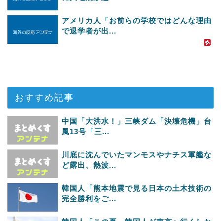
アメリカ人「お前らの学校ではどんな理由
で退学者が出...
おすすめ記事
中国「大洪水！」三峡ダム「決壊危機」台
風13号「三...
川底に沈んでいたマンモスやナチス軍艦な
ど露出、熱波...
韓国人「熊本地震で見る日本の土木技術の
完全勝利をご...