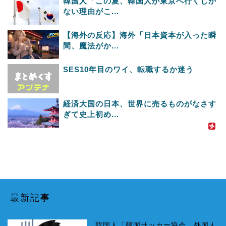
韓国人「この夏、韓国人が東京へ行くしか
ない理由がこ...
【海外の反応】海外「日本資本が入った瞬
間、魔法がか...
SES10年目のワイ、転職するか迷う
経済大国の日本、世界に売るものがなさす
ぎて史上初め...
最新記事
韓国人「韓国サッカー協会、外国人