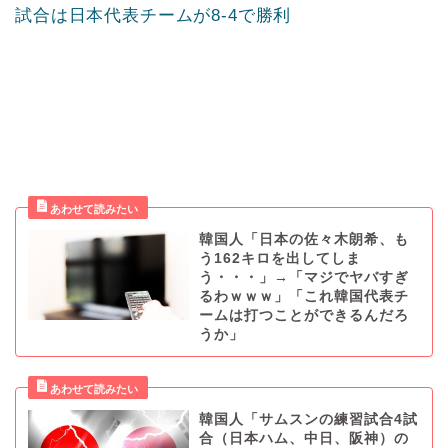
試合は日本代表チームが8-4で勝利
韓国人「日本の佐々木朗希、も
う162キロを出してしま
う・・・」→「マジでヤバすぎ
るわｗｗｗ」「これ韓国代表チ
ームは打つことができるんだろ
うか」
韓国人「サムスンの練習試合4試
合（日本ハム、中日、阪神）の