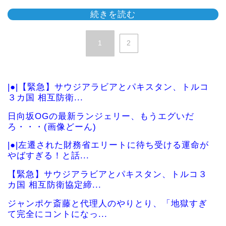
続きを読む
1
2
|●|【緊急】サウジアラビアとパキスタン、トルコ
３カ国 相互防衛...
日向坂OGの最新ランジェリー、もうエグいだ
ろ・・・(画像どーん)
|●|左遷された財務省エリートに待ち受ける運命が
やばすぎる！と話...
【緊急】サウジアラビアとパキスタン、トルコ３
カ国 相互防衛協定締...
ジャンポケ斎藤と代理人のやりとり、「地獄すぎ
て完全にコントになっ...