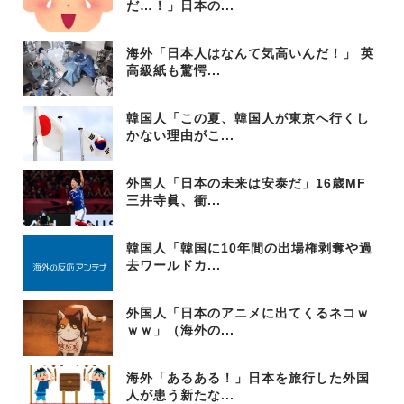
だ…！」日本の...
海外「日本人はなんて気高いんだ！」 英
高級紙も驚愕...
韓国人「この夏、韓国人が東京へ行くし
かない理由がこ...
外国人「日本の未来は安泰だ」16歳MF
三井寺眞、衝...
韓国人「韓国に10年間の出場権剥奪や過
去ワールドカ...
外国人「日本のアニメに出てくるネコｗ
ｗｗ」（海外の...
海外「あるある！」日本を旅行した外国
人が患う新たな...