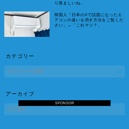
り羨ましいね」
韓国人「日本のXで話題になったエ
アコンの臭いを消す方法をご覧くだ
さい」→「これマジ？」
カテゴリー
アーカイブ
SPONSOR
ア
ー
カ
イ