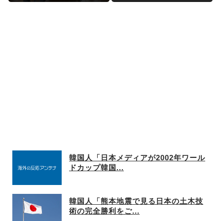
子から「見た目が汚らしい」と
叩かれ謝罪
韓国人「日本メディアが2002年ワール
ドカップ韓国...
韓国人「熊本地震で見る日本の土木技
術の完全勝利をご...