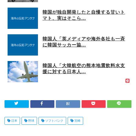
韓国が独自開発したと自慢する甘いト
マト、実はそこら...
韓国人「英メディアや海外各社も一斉
に韓国サッカー協...
韓国人「大韓航空の熊本地震飲料水支
援に対する日本人...
日本
野球
ソフトバンク
宮崎