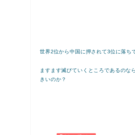
世界2位から中国に押されて3位に落ち
ますます滅びていくところであるのな
きいのか？