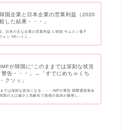
韓国企業と日本企業の営業利益（2020
較した結果・・・」
韓国、日本の主な企業の営業利益 1.韓国 サムスン電子
ウォン SKハイニ...
IMFが韓国に“このままでは深刻な状況
と警告・・・」→「すでにめちゃくち
・クソッ」
までは深刻な状況になる・・・IMFの警告 国際通貨基金
、韓国の人口減少と高齢化で負債の負担が爆発し...