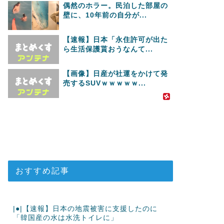
偶然のホラー。民泊した部屋の
壁に、10年前の自分が...
【速報】日本「永住許可が出た
ら生活保護貰おうなんて...
【画像】日産が社運をかけて発
売するSUVｗｗｗｗｗ...
おすすめ記事
|●|【速報】日本の地震被害に支援したのに
「韓国産の水は水洗トイレに」