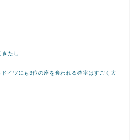
てきたし
らドイツにも3位の座を奪われる確率はすごく大