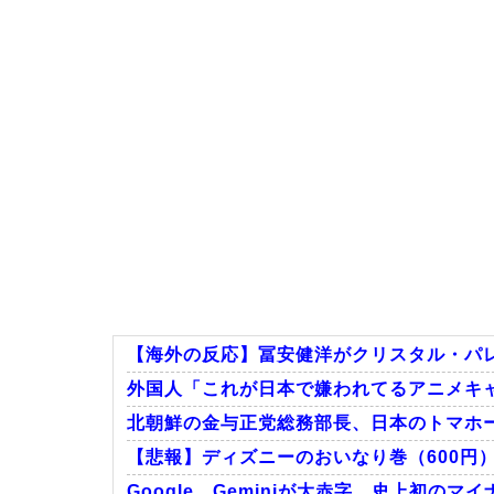
【海外の反応】冨安健洋がクリスタル・パレ
外国人「これが日本で嫌われてるアニメキ
北朝鮮の金与正党総務部長、日本のトマホ
【悲報】ディズニーのおいなり巻（600円
Google、Geminiが大赤字、史上初の