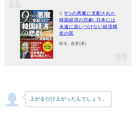
9つの悪魔に支配された
韓国経済の悲劇: 日本には
永遠に追いつけない経済構
造の罠
昭夫, 真壁(著)
上がるだけ上がったんでしょう。