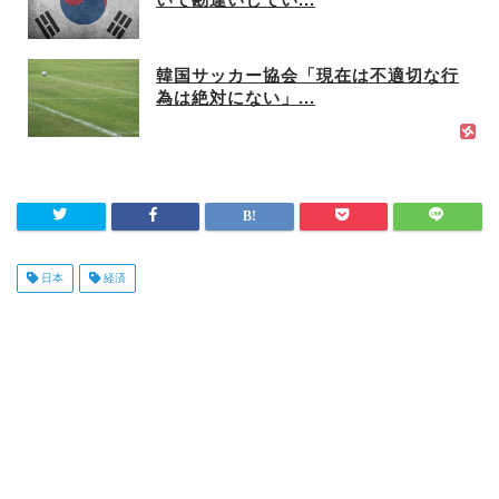
いて勘違いしてい...
韓国サッカー協会「現在は不適切な行
為は絶対にない」...
日本
経済