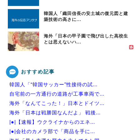
韓国人「織田信長の安土城の復元図と建
築技術の高さに...
海外「日本の甲子園で飛び出した高校生
とは思えないハ...
おすすめ記事
韓国人「“韓国サッカー”性接待の試...
自宅前の一方通行の道路が工事車両で...
海外「なんてこった！」日本とドイツ...
海外「日本は戦勝国なんだよ」 戦後...
|●|【速報】ウクライナからのエネ...
|●|会社のカメラ部で「商品を手に...