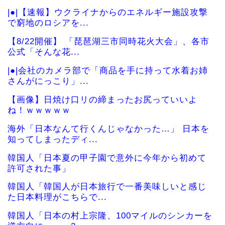
|●|【速報】ウクライナからのエネルギー施設攻撃
で窮地のロシアを...
【8/22開催】 「琵琶湖三市同時花火大会」、各市
公式「そんな花...
|●|会社のカメラ部で「商品を手に持って水着お姉
さんがにっこり」...
【画像】日焼け口リの締まったお尻っていいよ
ね！ｗｗｗｗｗ
海外「日本なんて行くんじゃなかった…」 日本を
知ってしまったディ...
韓国人「日本夏の甲子園で意外に今年から初めて
許可された事」
韓国人「韓国人が日本旅行で一番美味しいと感じ
た日本料理がこちらで...
韓国人「日本の村上宗隆、100マイルのシンカーを