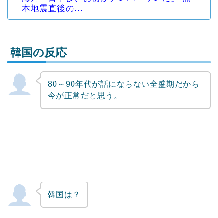
本地震直後の...
韓国の反応
80～90年代が話にならない全盛期だから
Powered by livedoor 相互RSS
今が正常だと思う。
韓国は？