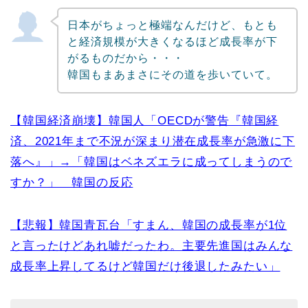
日本がちょっと極端なんだけど、もとも
と経済規模が大きくなるほど成長率が下
がるものだから・・・
韓国もまあまさにその道を歩いていて。
【韓国経済崩壊】韓国人「OECDが警告『韓国経
済、2021年まで不況が深まり潜在成長率が急激に下
落へ』」→「韓国はベネズエラに成ってしまうので
すか？」 韓国の反応
【悲報】韓国青瓦台「すまん、韓国の成長率が1位
と言ったけどあれ嘘だったわ。主要先進国はみんな
成長率上昇してるけど韓国だけ後退したみたい」