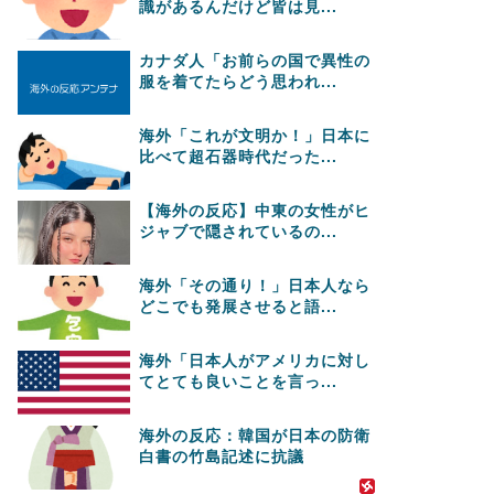
識があるんだけど皆は見...
カナダ人「お前らの国で異性の
服を着てたらどう思われ...
海外「これが文明か！」日本に
比べて超石器時代だった...
【海外の反応】中東の女性がヒ
ジャブで隠されているの...
海外「その通り！」日本人なら
どこでも発展させると語...
海外「日本人がアメリカに対し
てとても良いことを言っ...
海外の反応：韓国が日本の防衛
白書の竹島記述に抗議