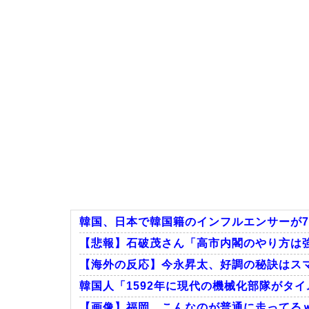
韓国、日本で韓国籍のインフルエンサーが7
【悲報】石破茂さん「高市内閣のやり方は強引
【海外の反応】今永昇太、好調の秘訣はスマ
韓国人「1592年に現代の機械化部隊がタイ
【画像】福岡、こんなのが普通に走ってる