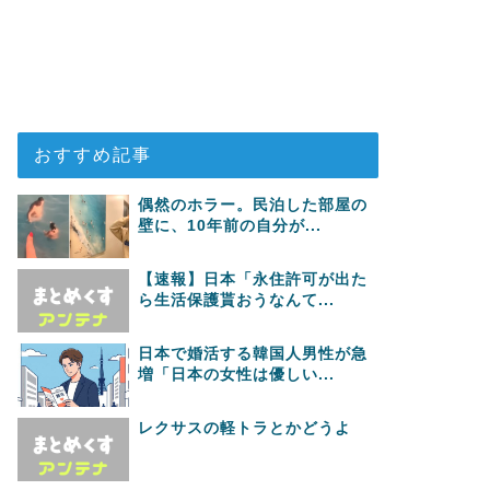
おすすめ記事
偶然のホラー。民泊した部屋の
壁に、10年前の自分が...
【速報】日本「永住許可が出た
ら生活保護貰おうなんて...
日本で婚活する韓国人男性が急
増「日本の女性は優しい...
レクサスの軽トラとかどうよ