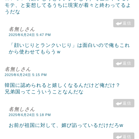
モテ、と妄想してるうちに現実が着々と終わってるよ
うだな
返信
名無しさん
2025年6月24日 5:47 PM
「顔いじりとランクいじり」は面白いので俺もこれ
から使わせてもらうｗ
返信
名無しさん
2025年6月24日 5:15 PM
韓国に認められると嬉しくなるんだけど俺だけ？
兄弟国ってこういうことなんだな
返信
名無しさん
2025年6月24日 5:18 PM
お前が祖国に対して、媚び諂っているだけだろw
返信