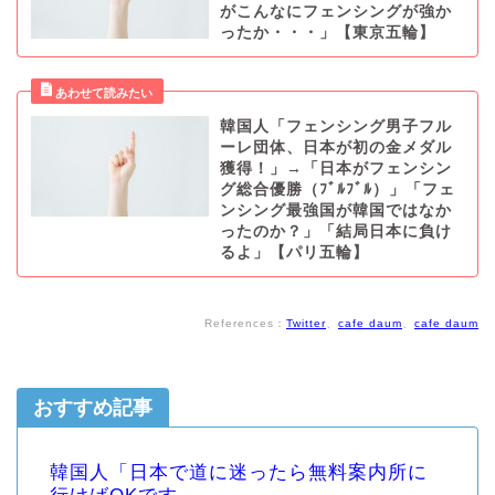
がこんなにフェンシングが強か
ったか・・・」【東京五輪】
韓国人「フェンシング男子フル
ーレ団体、日本が初の金メダル
獲得！」→「日本がフェンシン
グ総合優勝（ﾌﾞﾙﾌﾞﾙ）」「フェ
ンシング最強国が韓国ではなか
ったのか？」「結局日本に負け
るよ」【パリ五輪】
References：
Twitter
、
cafe daum
、
cafe daum
おすすめ記事
韓国人「日本で道に迷ったら無料案内所に