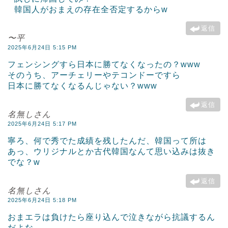
韓国人がおまえの存在全否定するからw
返信
〜平
2025年6月24日 5:15 PM
フェンシングすら日本に勝てなくなったの？www
そのうち、アーチェリーやテコンドーですら
日本に勝てなくなるんじゃない？www
返信
名無しさん
2025年6月24日 5:17 PM
寧ろ、何で秀でた成績を残したんだ、韓国って所は
あっ、ウリジナルとか古代韓国なんて思い込みは抜き
でな？w
返信
名無しさん
2025年6月24日 5:18 PM
おまエラは負けたら座り込んで泣きながら抗議するん
だよな