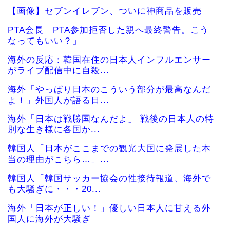
【画像】セブンイレブン、ついに神商品を販売
PTA会長「PTA参加拒否した親へ最終警告。こう
なってもいい？」
海外の反応：韓国在住の日本人インフルエンサー
がライブ配信中に自殺...
海外「やっぱり日本のこういう部分が最高なんだ
よ！」外国人が語る日...
海外「日本は戦勝国なんだよ」 戦後の日本人の特
別な生き様に各国か...
韓国人「日本がここまでの観光大国に発展した本
当の理由がこちら…」...
韓国人「韓国サッカー協会の性接待報道、海外で
も大騒ぎに・・・20...
海外「日本が正しい！」優しい日本人に甘える外
国人に海外が大騒ぎ