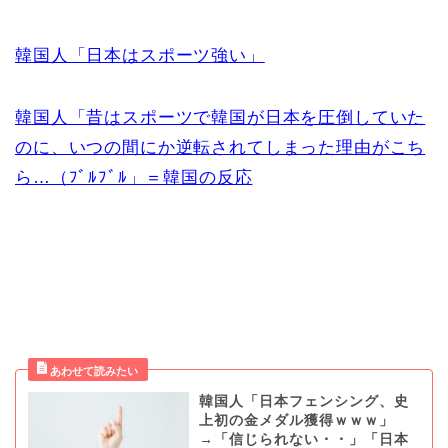
韓国人「日本はスポーツ強い」
韓国人「昔はスポーツで韓国が日本を圧倒していた
のに、いつの間にか逆転されてしまった理由がこち
ら…（ﾌﾞﾙﾌﾞﾙ」＝韓国の反応
韓国人「日本フェンシング、史
上初の金メダル獲得ｗｗｗ」
→「信じられない・・」「日本