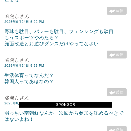
返信
名無しさん
2025年6月24日 5:22 PM
野球も駄目、バレーも駄目、フェンシングも駄目
もうスポーツやめたら？
顔面改造とお遊びダンスだけやってなさい
返信
名無しさん
2025年6月24日 5:23 PM
生活体育ってなんだ？
韓国人ってあほなの？
返信
名無しさん
2025年6月24日 5:27 PM
SPONSOR
弱っちい南朝鮮なんか、次回から参加を認めるべきで
はないよね！
返信