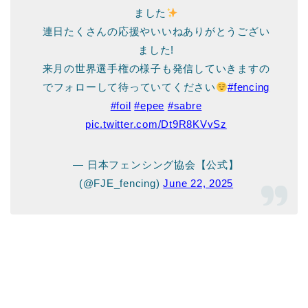
ました
連日たくさんの応援やいいねありがとうござい
ました!
来月の世界選手権の様子も発信していきますの
でフォローして待っていてください
#fencing
#foil
#epee
#sabre
pic.twitter.com/Dt9R8KVvSz
— 日本フェンシング協会【公式】
(@FJE_fencing)
June 22, 2025