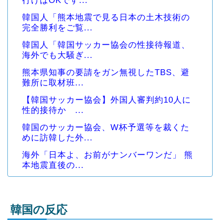
行けばOKです...
韓国人「熊本地震で見る日本の土木技術の
完全勝利をご覧...
韓国人「韓国サッカー協会の性接待報道、
海外でも大騒ぎ...
熊本県知事の要請をガン無視したTBS、避
難所に取材班...
【韓国サッカー協会】外国人審判約10人に
性的接待か ...
韓国のサッカー協会、W杯予選等を裁くた
めに訪韓した外...
海外「日本よ、お前がナンバーワンだ」 熊
本地震直後の...
韓国の反応