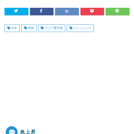
日本
韓国
アジア選手権
フェンシング
急上昇