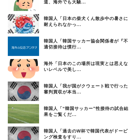
道、海外でも大騒...
韓国人「日本の柴犬くん散歩中の暑さに
耐えられなかっ...
韓国人「韓国サッカー協会関係者が『不
適切接待は慣行...
海外「日本のこの場所は現実とは思えな
いレベルで美し...
韓国人「我が国がクウェート戦で行った
審判買収が本当...
韓国人「“韓国サッカー”性接待の試合結
果をご覧くだ...
韓国人「過去のW杯で韓国代表がドーピ
ング検査をすり...