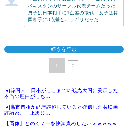
ベキスタンのサーブル代表チームだった
男子は日本相手に1点差の接戦、女子は韓
国相手に3点差とギリギリだった
続きを読む
1
2
|●|韓国人「日本がここまでの観光大国に発展した
本当の理由がこち...
|●|高市首相が経歴詐称していると確信した某映画
評論家、「上級公...
【画像】どのくノ一を快楽責めしたいｗｗｗｗｗ