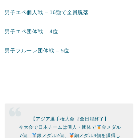
男子エペ個人戦 – 16強で全員脱落
男子エペ団体戦 – 4位
男子フルーレ団体戦 – 5位
【アジア選手権大会
全日程終了】
今大会で日本チームは個人・団体で
金メダル
7個、
銀メダル2個、
銅メダル4個を獲得し