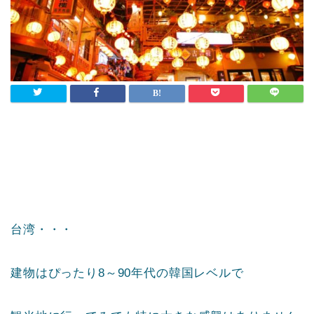
台湾・・・
建物はぴったり8～90年代の韓国レベルで