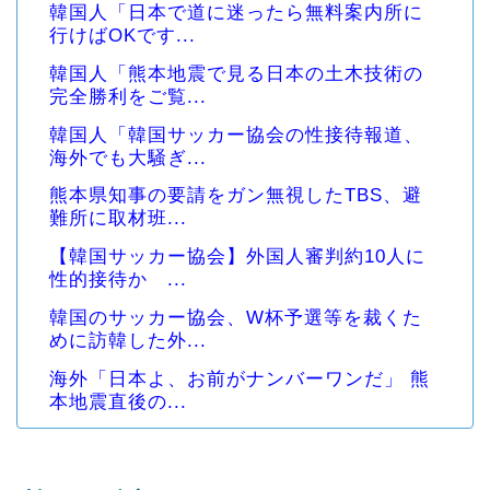
韓国人「日本で道に迷ったら無料案内所に
行けばOKです...
韓国人「熊本地震で見る日本の土木技術の
完全勝利をご覧...
韓国人「韓国サッカー協会の性接待報道、
海外でも大騒ぎ...
熊本県知事の要請をガン無視したTBS、避
難所に取材班...
【韓国サッカー協会】外国人審判約10人に
性的接待か ...
韓国のサッカー協会、W杯予選等を裁くた
めに訪韓した外...
海外「日本よ、お前がナンバーワンだ」 熊
本地震直後の...