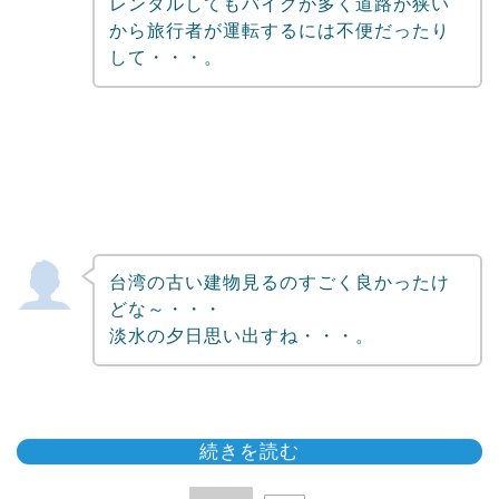
レンタルしてもバイクが多く道路が狭い
から旅行者が運転するには不便だったり
して・・・。
台湾の古い建物見るのすごく良かったけ
どな～・・・
淡水の夕日思い出すね・・・。
続きを読む