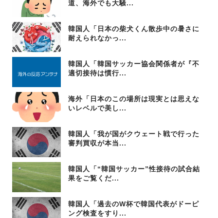
道、海外でも大騒...
韓国人「日本の柴犬くん散歩中の暑さに
耐えられなかっ...
韓国人「韓国サッカー協会関係者が『不
適切接待は慣行...
海外「日本のこの場所は現実とは思えな
いレベルで美し...
韓国人「我が国がクウェート戦で行った
審判買収が本当...
韓国人「“韓国サッカー”性接待の試合結
果をご覧くだ...
韓国人「過去のW杯で韓国代表がドーピ
ング検査をすり...