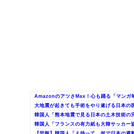
AmazonのアツさMax！心も踊る「マンガ毎
大地震が起きても手術をやり遂げる日本の
韓国人「熊本地震で見る日本の土木技術の完
韓国人「フランスの有力紙も大韓サッカー協
【悲報】韓国人「え待って、何で日本の避難