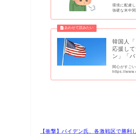
環境に配慮し
強硬な米中関係
韓国人「
応援して
ン」「バ
関心がすご
https://www.
【衝撃】バイデン氏、各激戦区で勝利