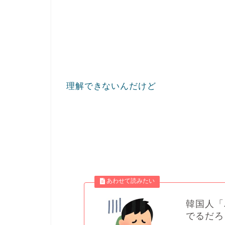
理解できないんだけど
韓国人「
でるだろ