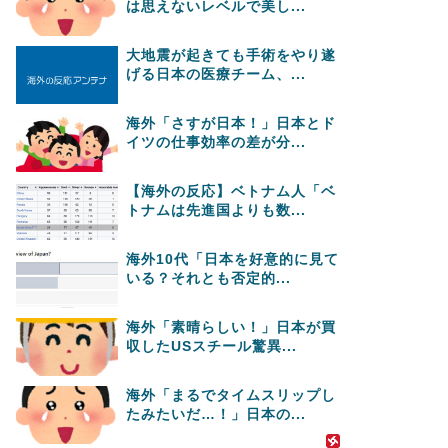
は思えないレベルで美し...
大地震が起きても手術をやり遂
げる日本の医療チーム、...
海外「さすが日本！」日本とド
イツの仕事効率の差が分...
【海外の反応】ベトナム人「ベ
トナムは先進国よりも数...
海外10代「日本を好意的に見て
いる？それとも否定的...
海外「素晴らしい！」日本が買
収したUSスチール驚異...
海外「まるでタイムスリップし
たみたいだ…！」日本の...