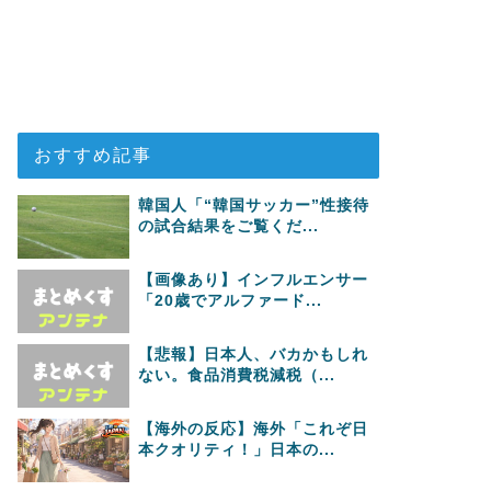
おすすめ記事
韓国人「“韓国サッカー”性接待
の試合結果をご覧くだ...
【画像あり】インフルエンサー
「20歳でアルファード...
【悲報】日本人、バカかもしれ
ない。食品消費税減税（...
【海外の反応】海外「これぞ日
本クオリティ！」日本の...