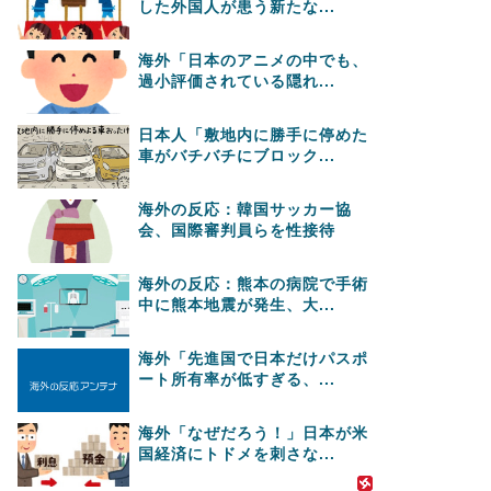
した外国人が患う新たな...
海外「日本のアニメの中でも、
過小評価されている隠れ...
日本人「敷地内に勝手に停めた
車がバチバチにブロック...
海外の反応：韓国サッカー協
会、国際審判員らを性接待
海外の反応：熊本の病院で手術
中に熊本地震が発生、大...
海外「先進国で日本だけパスポ
ート所有率が低すぎる、...
海外「なぜだろう！」日本が米
国経済にトドメを刺さな...