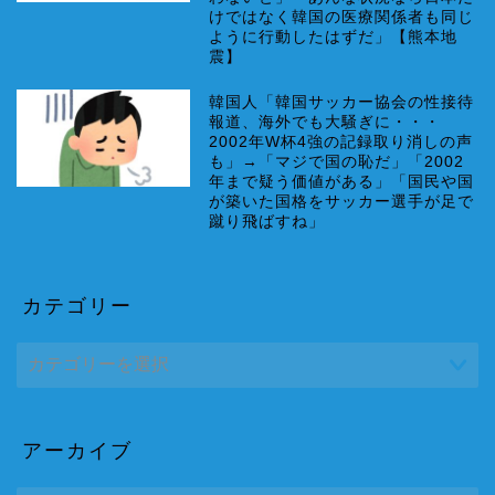
けではなく韓国の医療関係者も同じ
ように行動したはずだ」【熊本地
震】
韓国人「韓国サッカー協会の性接待
報道、海外でも大騒ぎに・・・
2002年W杯4強の記録取り消しの声
も」→「マジで国の恥だ」「2002
年まで疑う価値がある」「国民や国
が築いた国格をサッカー選手が足で
蹴り飛ばすね」
カテゴリー
アーカイブ