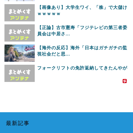
【画像あり】大学生ワイ、「株」で大儲け
ｗｗｗｗｗ
【正論】古市憲寿「フジテレビの第三者委
員会は中居さ...
【海外の反応】海外「日本はガチガチの監
視社会だと思...
フォークリフトの免許返納してきたんやが
最新記事