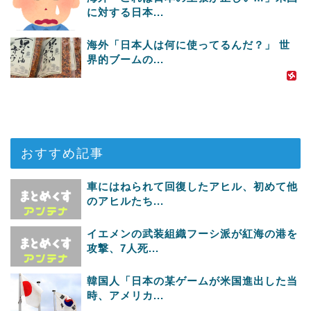
に対する日本...
海外「日本人は何に使ってるんだ？」 世
界的ブームの...
おすすめ記事
車にはねられて回復したアヒル、初めて他
のアヒルたち...
イエメンの武装組織フーシ派が紅海の港を
攻撃、7人死...
韓国人「日本の某ゲームが米国進出した当
時、アメリカ...