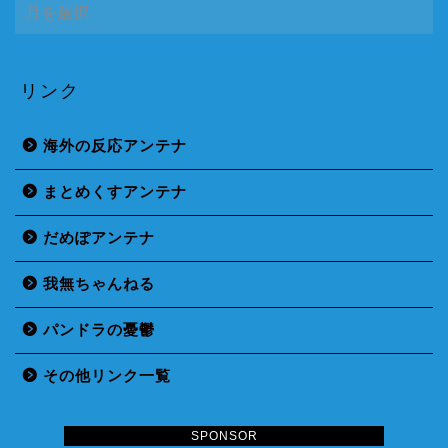
ア
ー
カ
イ
ブ
リンク
海外の反応アンテナ
まとめくすアンテナ
だめぽアンテナ
我無ちゃんねる
パンドラの憂鬱
その他リンク一覧
SPONSOR