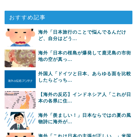
おすすめ記事
海外「日本旅行のことで悩んでるんだけ
ど、自分はどう...
海外「日本の桜島が爆発して鹿児島の市街
地の空が真っ...
外国人「ドイツと日本、あらゆる面を比較
したらどっち...
【海外の反応】インドネシア人「これが日
本の各県に住...
海外「羨ましい！」日本ならではの夏の風
物詩に海外が...
海外「これは日本の主張が正しい…」米国