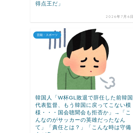
得点王だ」
2026年7月6
芸能・スポーツ
韓国人「W杯GL敗退で辞任した前韓国
代表監督、もう韓国に戻ってこない模
様・・・国会聴聞会も拒否か」→「こ
んなのがサッカーの英雄だったなん
て」「責任とは？」「こんな時は守備