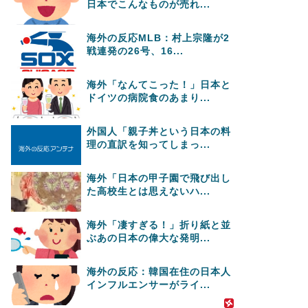
日本でこんなものが売れ...
海外の反応MLB：村上宗隆が2
戦連発の26号、16...
海外「なんてこった！」日本と
ドイツの病院食のあまり...
外国人「親子丼という日本の料
理の直訳を知ってしまっ...
海外「日本の甲子園で飛び出し
た高校生とは思えないハ...
海外「凄すぎる！」折り紙と並
ぶあの日本の偉大な発明...
海外の反応：韓国在住の日本人
インフルエンサーがライ...