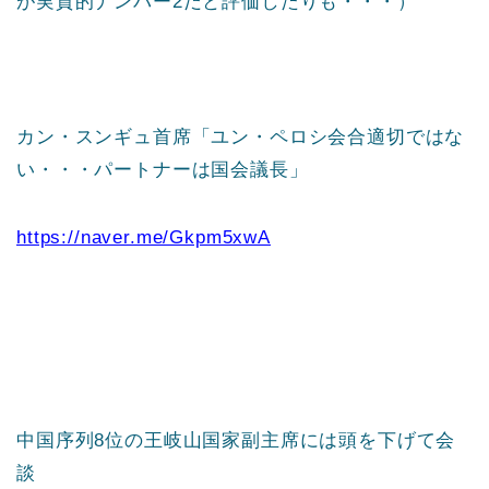
が実質的ナンバー2だと評価したりも・・・）
カン・スンギュ首席「ユン・ペロシ会合適切ではな
い・・・パートナーは国会議長」
https://naver.me/Gkpm5xwA
中国序列8位の王岐山国家副主席には頭を下げて会
談