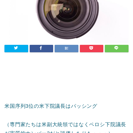
米国序列3位の米下院議長はパッシング
（専門家たちは米副大統領ではなくペロシ下院議長