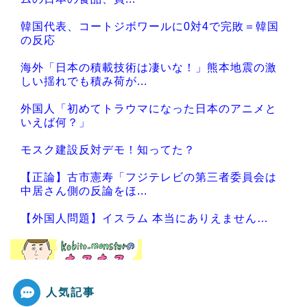
韓国代表、コートジボワールに0対4で完敗＝韓国
の反応
海外「日本の積載技術は凄いな！」熊本地震の激
しい揺れでも積み荷が...
外国人「初めてトラウマになった日本のアニメと
いえば何？」
モスク建設反対デモ！知ってた？
【正論】古市憲寿「フジテレビの第三者委員会は
中居さん側の反論をほ...
【外国人問題】イスラム 本当にありえません…
人気記事
Powered by livedoor 相互RSS