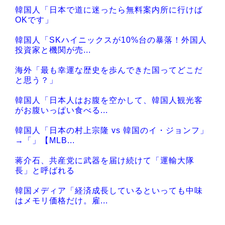
韓国人「日本で道に迷ったら無料案内所に行けば
OKです」
韓国人「SKハイニックスが10%台の暴落！外国人
投資家と機関が売...
海外「最も幸運な歴史を歩んできた国ってどこだ
と思う？」
韓国人「日本人はお腹を空かして、韓国人観光客
がお腹いっぱい食べる...
韓国人「日本の村上宗隆 vs 韓国のイ・ジョンフ」
→「」【MLB...
蒋介石、共産党に武器を届け続けて「運輸大隊
長」と呼ばれる
韓国メディア「経済成長しているといっても中味
はメモリ価格だけ。雇...