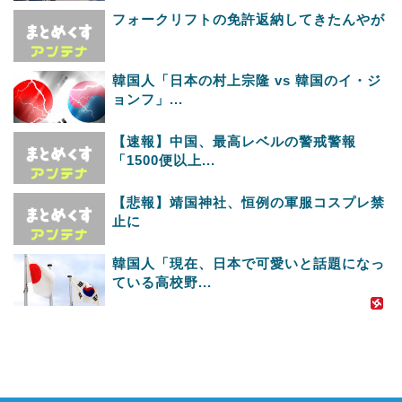
フォークリフトの免許返納してきたんやが
韓国人「日本の村上宗隆 vs 韓国のイ・ジ
ョンフ」...
【速報】中国、最高レベルの警戒警報
「1500便以上...
【悲報】靖国神社、恒例の軍服コスプレ禁
止に
韓国人「現在、日本で可愛いと話題になっ
ている高校野...