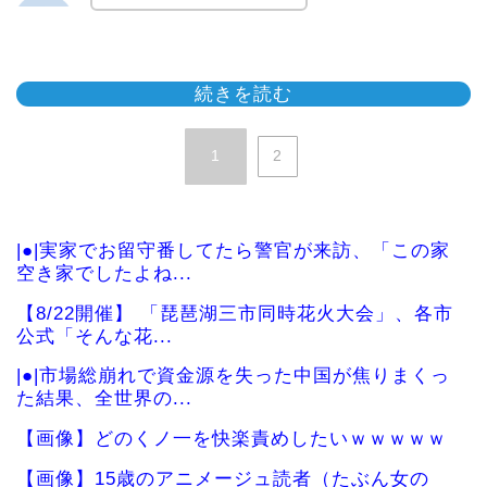
続きを読む
1
2
|●|実家でお留守番してたら警官が来訪、「この家
空き家でしたよね...
【8/22開催】 「琵琶湖三市同時花火大会」、各市
公式「そんな花...
|●|市場総崩れで資金源を失った中国が焦りまくっ
た結果、全世界の...
【画像】どのくノ一を快楽責めしたいｗｗｗｗｗ
【画像】15歳のアニメージュ読者（たぶん女の