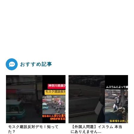
おすすめ記事
モスク建設反対デモ！知って
【外国人問題】イスラム 本当
た？
にありえません…