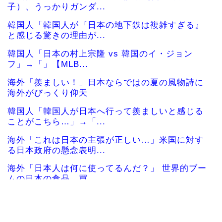
子）、うっかりガンダ...
韓国人「韓国人が『日本の地下鉄は複雑すぎる』
と感じる驚きの理由が...
韓国人「日本の村上宗隆 vs 韓国のイ・ジョン
フ」→「」【MLB...
海外「羨ましい！」日本ならではの夏の風物詩に
海外がびっくり仰天
韓国人「韓国人が日本へ行って羨ましいと感じる
ことがこちら…」→「...
海外「これは日本の主張が正しい…」米国に対す
る日本政府の懸念表明...
海外「日本人は何に使ってるんだ？」 世界的ブー
ムの日本の食品、買...
韓国人「日本全国から選び抜かれた日本で最も可
愛い高校1年生がこの...