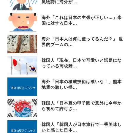
風物詩に海外が...
海外「これは日本の主張が正しい…」米
国に対する日本...
海外「日本人は何に使ってるんだ？」 世
界的ブームの...
韓国人「現在、日本で可愛いと話題にな
っている高校野...
海外「日本の積載技術は凄いな！」熊本
地震の激しい揺...
韓国人「日本夏の甲子園で意外に今年か
ら初めて許可さ...
韓国人「韓国人が日本旅行で一番美味し
いと感じた日本...