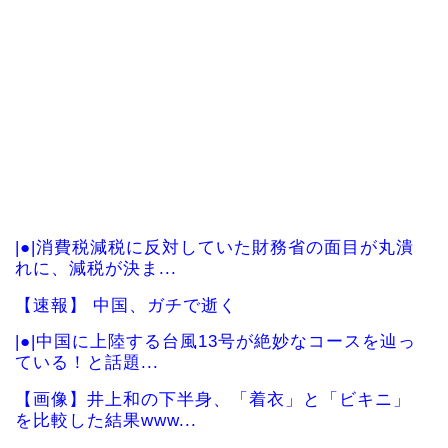
|●|消費税減税に反対していた財務省の面目が丸潰
れに、減税が決ま...
【速報】 中国、ガチで逝く
|●|中国に上陸する台風13号が絶妙なコースを辿っ
ている！と話題...
【画像】井上和の下半身、「着衣」と「ビキニ」
を比較した結果www...