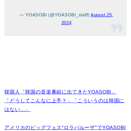
— YOASOBI (@YOASOBI_staff)
August 25,
2024
韓国人「韓国の音楽番組に出てきたYOASOBI」
「どうしてこんなに上手？」「こういうのは韓国に
はない…」
アメリカのビッグフェス“ロラパルーザ”でYOASOBI