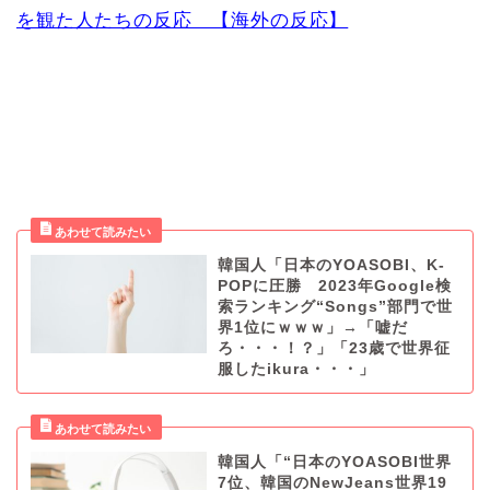
を観た人たちの反応 【海外の反応】
韓国人「日本のYOASOBI、K-
POPに圧勝 2023年Google検
索ランキング“Songs”部門で世
界1位にｗｗｗ」→「嘘だ
ろ・・・！？」「23歳で世界征
服したikura・・・」
韓国人「“日本のYOASOBI世界
7位、韓国のNewJeans世界19