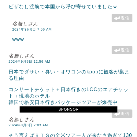
ビザなし渡航で本国から呼び寄せていましたｗ
返信
名無しさん
2024年9月8日 7:56 AM
www
返信
名無しさん
2024年9月8日 12:56 AM
日本でダサい・臭い・オワコンのkpopに観客が集ま
る理由
コンサートチケット＋日本行きのLCCのエアチケッ
ト＋現地のホテル
韓国で格安日本行きパッケージツアーが爆売中
SPONSOR
返信
名無しさん
2024年9月8日 2:03 AM
そう言えばＢＴＳの全米ツアー人が来なさ過ぎて130