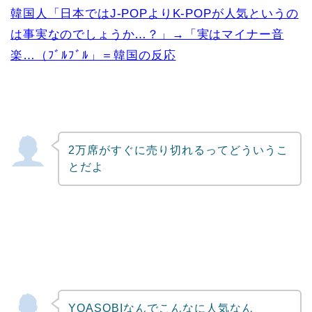
韓国人「日本ではJ-POPよりK-POPが人気というの
は事実なのでしょうか…？」→「実はマイナー音
楽…（ﾌﾞﾙﾌﾞﾙ」＝韓国の反応
2万席がすぐに売り切れるってどういうこ
とだよ
YOASOBIなんでこんなに人気なん