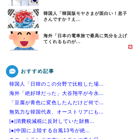
韓国人「韓国版モヤさまが面白い！息子
さんですか？え...
海外「日本の電車旅で最高に気分を上げ
てくれるものが...
おすすめ記事
韓国人「日韓のこの分野で比較した場...
海外「絶好球だった」大谷翔平が今永...
「豆腐が青色に変色したんだけど何で...
無気力な韓国代表、オーストリアにも...
|●|消費税減税に反対していた財務...
|●|中国に上陸する台風13号が絶...