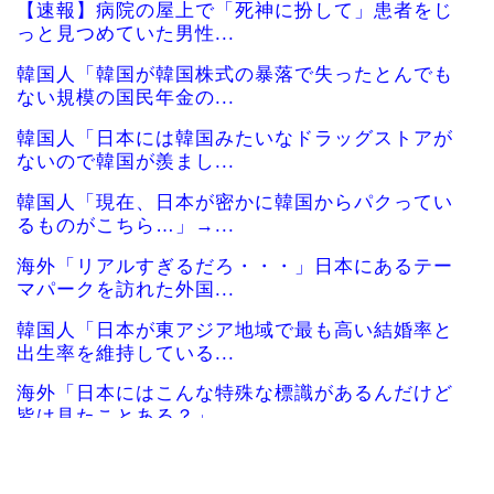
【速報】病院の屋上で「死神に扮して」患者をじ
っと見つめていた男性...
韓国人「韓国が韓国株式の暴落で失ったとんでも
ない規模の国民年金の...
韓国人「日本には韓国みたいなドラッグストアが
ないので韓国が羨まし...
韓国人「現在、日本が密かに韓国からパクってい
るものがこちら…」→...
海外「リアルすぎるだろ・・・」日本にあるテー
マパークを訪れた外国...
韓国人「日本が東アジア地域で最も高い結婚率と
出生率を維持している...
海外「日本にはこんな特殊な標識があるんだけど
皆は見たことある？」...
韓国人「韓国で行われた日本に対する最新の好感
度調査の結果がこちら...