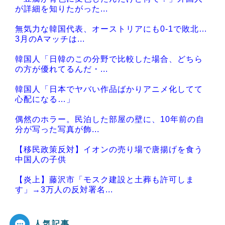
が詳細を知りたがった...
無気力な韓国代表、オーストリアにも0-1で敗北…
3月のAマッチは...
韓国人「日韓のこの分野で比較した場合、どちら
の方が優れてるんだ・...
韓国人「日本でヤバい作品ばかりアニメ化してて
心配になる…」
偶然のホラー。民泊した部屋の壁に、10年前の自
分が写った写真が飾...
【移民政策反対】イオンの売り場で唐揚げを食う
中国人の子供
【炎上】藤沢市「モスク建設と土葬も許可しま
す」→3万人の反対署名...
人気記事