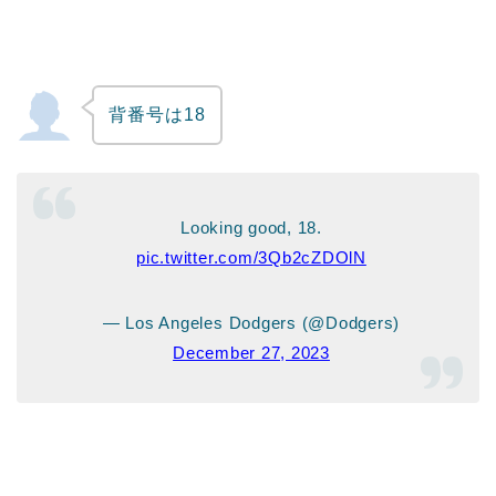
背番号は18
Looking good, 18.
pic.twitter.com/3Qb2cZDOlN
— Los Angeles Dodgers (@Dodgers)
December 27, 2023