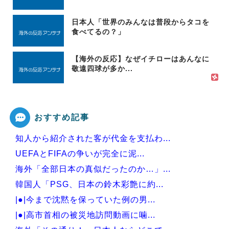
日本人「世界のみんなは普段からタコを
食べてるの？」
【海外の反応】なぜイチローはあんなに
敬遠四球が多か...
おすすめ記事
知人から紹介された客が代金を支払わ...
UEFAとFIFAの争いが完全に泥...
海外「全部日本の真似だったのか…」...
韓国人「PSG、日本の鈴木彩艶に約...
|●|今まで沈黙を保っていた例の男...
|●|高市首相の被災地訪問動画に噛...