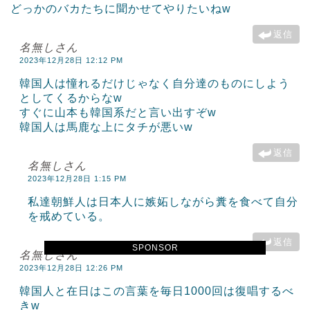
どっかのバカたちに聞かせてやりたいねw
返信
名無しさん
2023年12月28日 12:12 PM
韓国人は憧れるだけじゃなく自分達のものにしよう
としてくるからなw
すぐに山本も韓国系だと言い出すぞw
韓国人は馬鹿な上にタチが悪いw
返信
名無しさん
2023年12月28日 1:15 PM
私達朝鮮人は日本人に嫉妬しながら糞を食べて自分
を戒めている。
返信
SPONSOR
名無しさん
2023年12月28日 12:26 PM
韓国人と在日はこの言葉を毎日1000回は復唱するべ
きw