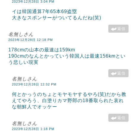
2023年12月28日 3:04 PM
イは韓国通算7年65本69盗塁
大きなスポンサーがついてるんだね(笑)
返信
名無しさん
2023年12月28日 12:18 PM
178cmの山本の最速は159km
190cmのなんとかっていう韓国人は最速156kmとい
う悲しい現実
返信
名無しさん
2023年12月28日 12:32 PM
何とかっうのちょとモヤモヤするやろ(笑)だから教
えてやろう、白塗りカマ野郎の18番取られた哀れ
な朝鮮人でオッケー
返信
名無しさん
2023年12月28日 1:18 PM