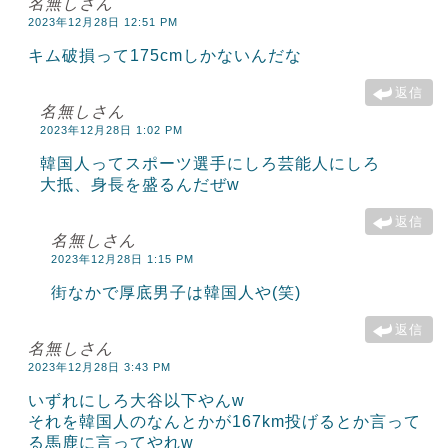
名無しさん
2023年12月28日 12:51 PM
キム破損って175cmしかないんだな
返信
名無しさん
2023年12月28日 1:02 PM
韓国人ってスポーツ選手にしろ芸能人にしろ
大抵、身長を盛るんだぜw
返信
名無しさん
2023年12月28日 1:15 PM
街なかで厚底男子は韓国人や(笑)
返信
名無しさん
2023年12月28日 3:43 PM
いずれにしろ大谷以下やんw
それを韓国人のなんとかが167km投げるとか言って
る馬鹿に言ってやれw