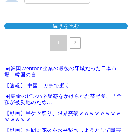
続きを読む
1
2
|●|韓国Webtoon企業の最後の牙城だった日本市
場、韓国の自...
【速報】 中国、ガチで逝く
|●|募金のピンハネ疑惑をかけられた某野党、「全
額が被災地のため...
【動画】半ケツ祭り、限界突破ｗｗｗｗｗｗｗｗ
ｗｗｗｗｗ
【動画】仲間に花火を水平撃ちしようとして障害