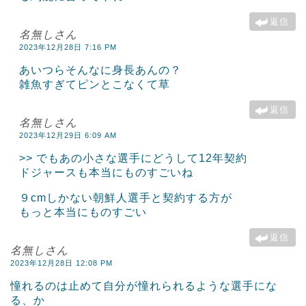
返信
名無しさん
2023年12月28日 7:16 PM
あいつらそんなに身長あんの？
雑魚すぎてピンとこなくて草
返信
名無しさん
2023年12月29日 6:09 AM
>> でもあの小さな選手にどうして12年契約
ドジャースも本当にものすごいね
９cmしかない朝鮮人選手と契約する方が
もっと本当にものすごい
返信
名無しさん
2023年12月28日 12:08 PM
憧れるのは止めて自分が憧れられるような選手にな
る、か