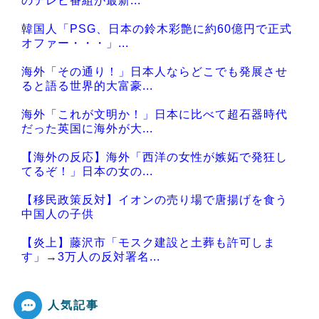
のテレビ番組が最新...
韓国人「PSG、日本の鈴木彩艶に約60億円で正式
オファー・・・」...
海外「その通り！」日本人ならどこでも発展させ
ると語る世界的大富豪...
海外「これが文明か！」日本に比べて超石器時代
だった英国に海外が大...
【海外の反応】海外「西洋の女性が嫉妬で発狂し
てるぞ！」日本の女の...
【移民政策反対】イオンの売り場で唐揚げを食う
中国人の子供
【炎上】藤沢市「モスク建設と土葬も許可しま
す」→3万人の反対署名...
人気記事