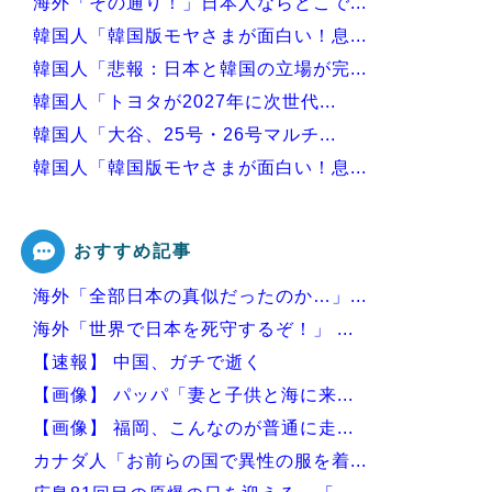
海外「その通り！」日本人ならどこで...
韓国人「韓国版モヤさまが面白い！息...
韓国人「悲報：日本と韓国の立場が完...
韓国人「トヨタが2027年に次世代...
韓国人「大谷、25号・26号マルチ...
韓国人「韓国版モヤさまが面白い！息...
韓国人「日本で創業100年を迎えた...
おすすめ記事
海外「全部日本の真似だったのか…」...
Powered by livedoor 相互RSS
海外「世界で日本を死守するぞ！」 ...
【速報】 中国、ガチで逝く
【画像】 パッパ「妻と子供と海に来...
【画像】 福岡、こんなのが普通に走...
カナダ人「お前らの国で異性の服を着...