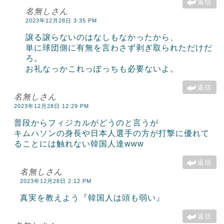
返信
名無しさん
2023年12月28日 3:35 PM
譲る譲らないのはなしもなかったから、
単に球団側に有無を言わさず剥ぎ取られただけだ
ろ。
お礼なっかこれっぽっちも必要ないよ。
返信
名無しさん
2023年12月28日 12:29 PM
普段からフィジカルがどうのと言うが
キムハソンの身長や日本人選手の方が打撃に優れて
ることには触れない韓国人達www
返信
名無しさん
2023年12月28日 2:12 PM
真実を教えよう『韓国人は頭も弱い』
返信