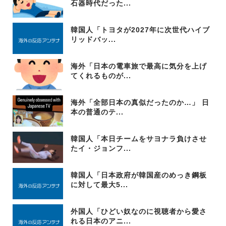
石器時代だった...
韓国人「トヨタが2027年に次世代ハイブ
リッドバッ...
海外「日本の電車旅で最高に気分を上げ
てくれるものが...
海外「全部日本の真似だったのか…」 日
本の普通のテ...
韓国人「本日チームをサヨナラ負けさせ
たイ・ジョンフ...
韓国人「日本政府が韓国産のめっき鋼板
に対して最大5...
外国人「ひどい奴なのに視聴者から愛さ
れる日本のアニ...