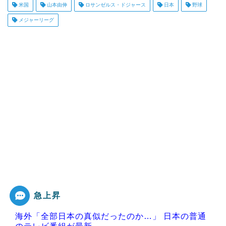
米国
山本由伸
ロサンゼルス・ドジャース
日本
野球
メジャーリーグ
急上昇
海外「全部日本の真似だったのか…」 日本の普通