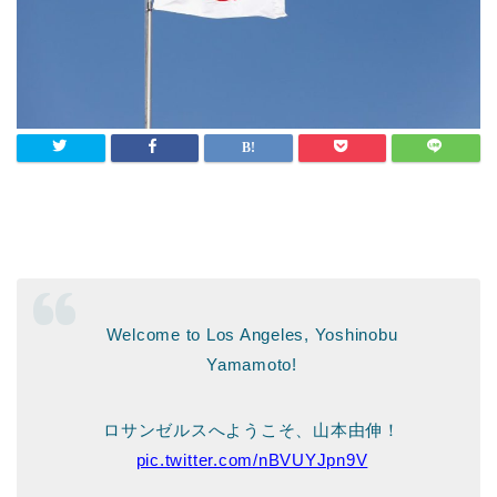
Welcome to Los Angeles, Yoshinobu
Yamamoto!
ロサンゼルスへようこそ、山本由伸！
pic.twitter.com/nBVUYJpn9V