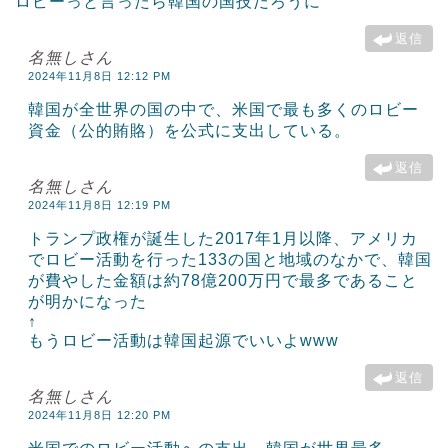
ロビーっと言ったら韓国の国技だろうに
返信
名無しさん
2024年11月8日 12:12 PM
韓国が全世界の国の中で、米国で最も多くのロビー
資金（公的賄賂）を公式に支出している。
返信
名無しさん
2024年11月8日 12:19 PM
トランプ政権が誕生した2017年1月以降、アメリカ
でロビー活動を行った133の国と地域のなかで、韓国
が費やした金額は約78億200万円で最多であること
が明かになった
↑
もうロビー活動は韓国起源でいいよwww
返信
名無しさん
2024年11月8日 12:20 PM