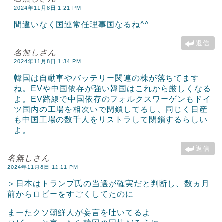
2024年11月8日 1:21 PM
間違いなく国連常任理事国なるね^^
返信
名無しさん
2024年11月8日 1:34 PM
韓国は自動車やバッテリー関連の株が落ちてます
ね。EVや中国依存が強い韓国はこれから厳しくなる
よ。EV路線で中国依存のフォルクスワーゲンもドイ
ツ国内の工場を相次いで閉鎖してるし、同じく日産
も中国工場の数千人をリストラして閉鎖するらしい
よ。
返信
名無しさん
2024年11月8日 12:11 PM
＞日本はトランプ氏の当選が確実だと判断し、数ヵ月
前からロビーをすごくしてたのに
まーたクソ朝鮮人が妄言を吐いてるよ