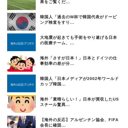
果をご覧くだ...
韓国人「過去のW杯で韓国代表がドーピ
ング検査をすり...
大地震が起きても手術をやり遂げる日本
の医療チーム、...
海外「さすが日本！」日本とドイツの仕
事効率の差が分...
韓国人「日本メディアが2002年ワールド
カップ韓国...
海外「素晴らしい！」日本が買収したUS
スチール驚異...
【海外の反応】アルゼンチン協会、FIFA
会長に確固...