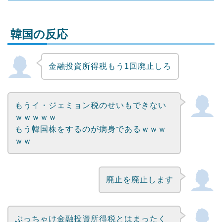
韓国の反応
金融投資所得税もう1回廃止しろ
Powered by livedoor 相互RSS
もうイ・ジェミョン税のせいもできない
ｗｗｗｗｗ
もう韓国株をするのが病身であるｗｗｗ
ｗｗ
廃止を廃止します
ぶっちゃけ金融投資所得税とはまったく