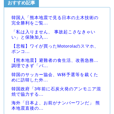
おすすめ記事
韓国人「熊本地震で見る日本の土木技術の
完全勝利をご覧...
「私は入りません、 事故起こさなきゃい
い」と保険加入...
【悲報】ワイが買ったMotorolaのスマホ、
ポンコ...
【熊本地震】避難者の食生活、改善急務…
調理できず「パ...
韓国のサッカー協会、W杯予選等を裁くた
めに訪韓した外...
韓国政府「3年前に石炭火発のアンモニア混
焼で協力する...
海外「日本よ、お前がナンバーワンだ」 熊
本地震直後の...