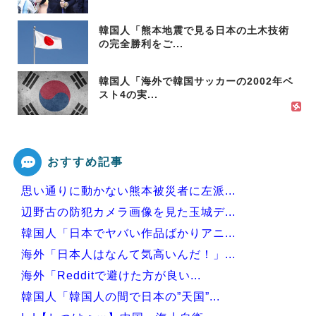
韓国人「熊本地震で見る日本の土木技術
の完全勝利をご...
韓国人「海外で韓国サッカーの2002年ベ
スト4の実...
おすすめ記事
思い通りに動かない熊本被災者に左派...
辺野古の防犯カメラ画像を見た玉城デ...
韓国人「日本でヤバい作品ばかりアニ...
海外「日本人はなんて気高いんだ！」...
海外「Redditで避けた方が良い...
韓国人「韓国人の間で日本の”天国”...