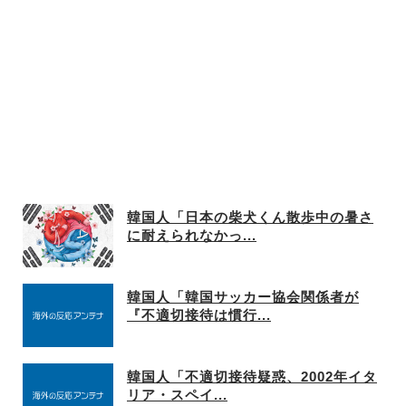
韓国人「日本の柴犬くん散歩中の暑さ
に耐えられなかっ...
韓国人「韓国サッカー協会関係者が
『不適切接待は慣行...
韓国人「不適切接待疑惑、2002年イタ
リア・スペイ...