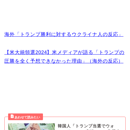
海外「トランプ勝利に対するウクライナ人の反応」
【米大統領選2024】米メディアが語る「トランプの
圧勝を全く予想できなかった理由」（海外の反応）
韓国人「トランプ当選でウォ