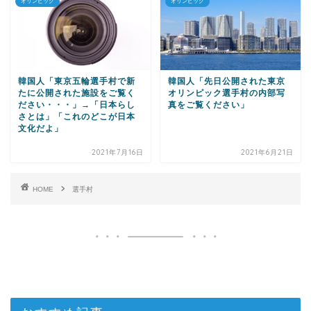
オリンピック
オリンピック
韓国人「東京五輪選手村で新
韓国人「先日公開された東京
たに公開された施設をご覧く
オリンピック選手村の内部写
ださい・・・」→「日本らし
真をご覧ください」
さとは」「これのどこが日本
文化だよ」
2021年7月16日
2021年6月21日
HOME
選手村