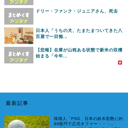
ドリー・ファンク・ジュニアさん、死去
日本人「うちの犬、たまたまついてきた八
百屋で一目惚...
【悲報】在庫が山程ある状態で新米の収穫
始まる「今年...
最新記事
韓国人「PSG、日本の鈴木彩艶に約
60億円で正式オファー・・・」