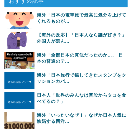
おすすめ記事
海外「日本の電車旅で最高に気分を上げて
くれるものが...
【海外の反応】「日本人なら誰が好き？」
外国人が選ん...
海外「全部日本の真似だったのか…」 日
本の普通のテ...
海外「日本旅行で捺してきたスタンプをク
ッションカバ...
日本人「世界のみんなは普段からタコを食
べてるの？」
海外「いったいなぜ！」なぜか日本人気に
嫉妬する西洋...