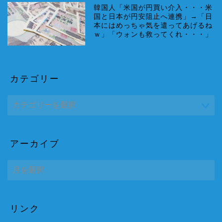
韓国人「米国が円買い介入・・・米
国と日本が円安阻止へ連携」→「日
本にはめっちゃ気を遣ってあげるね
ｗ」「ウォンも救ってくれ・・・」
カテゴリー
アーカイブ
ア
ー
カ
イ
ブ
リンク