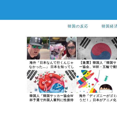
韓国の反応
韓国経
海外「日本なんて行くんじゃ
【激震】韓国人「韓国サ
なかった…」 日本を知ってし
ー協会、W杯・五輪で複
まったディ...
の性接待を行...
韓国人「韓国サッカー協会W
海外「ディズニーがゴミ
杯予選で外国人審判に性接待
うだ！」日本がアニメ化
したことが発...
米人気SF作...