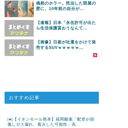
偶然のホラー。民泊した部屋の
壁に、10年前の自分が...
【速報】日本「永住許可が出た
ら生活保護貰おうなんて...
【画像】日産が社運をかけて発
売するSUVｗｗｗｗｗ...
おすすめ記事
|●|【イオンモール熊本】福岡酸素「配管が損
傷しガス漏れ、着火した可能性」高...