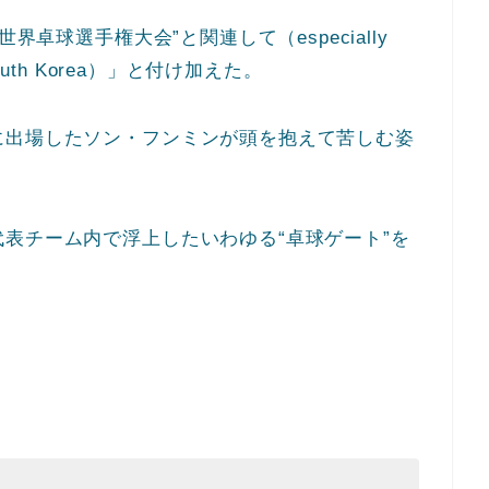
界卓球選手権大会”と関連して（especially
IN South Korea）」と付け加えた。
に出場したソン・フンミンが頭を抱えて苦しむ姿
表チーム内で浮上したいわゆる“卓球ゲート”を