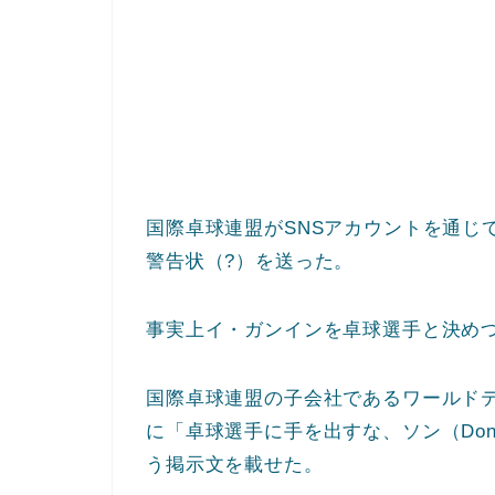
国際卓球連盟がSNSアカウントを通じ
警告状（?）を送った。
事実上イ・ガンインを卓球選手と決め
国際卓球連盟の子会社であるワールドテ
に「卓球選手に手を出すな、ソン（Don’t mess
う掲示文を載せた。