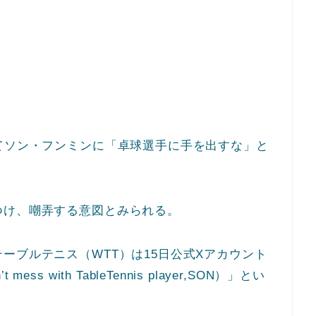
てソン・フンミンに「卓球選手に手を出すな」と
つけ、嘲弄する意図とみられる。
ーブルテニス（WTT）は15日公式Xアカウント
 with TableTennis player,SON）」とい