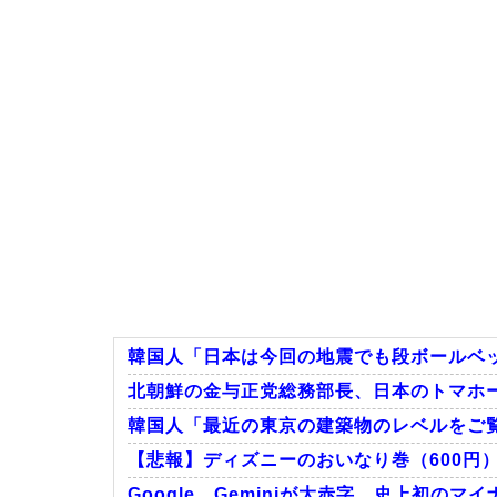
韓国人「日本は今回の地震でも段ボールベッ
北朝鮮の金与正党総務部長、日本のトマホ
韓国人「最近の東京の建築物のレベルをご
【悲報】ディズニーのおいなり巻（600円
Google、Geminiが大赤字、史上初の