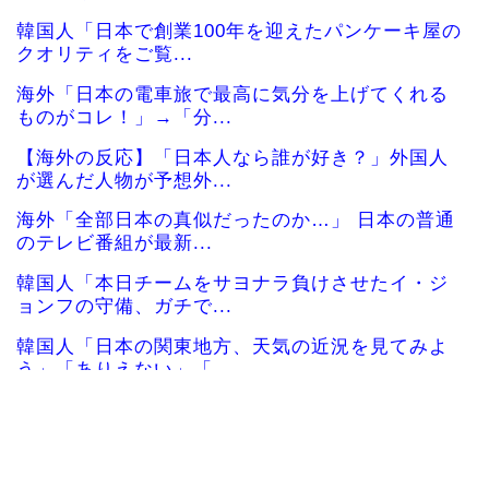
韓国人「日本で創業100年を迎えたパンケーキ屋の
クオリティをご覧...
海外「日本の電車旅で最高に気分を上げてくれる
ものがコレ！」→「分...
【海外の反応】「日本人なら誰が好き？」外国人
が選んだ人物が予想外...
海外「全部日本の真似だったのか…」 日本の普通
のテレビ番組が最新...
韓国人「本日チームをサヨナラ負けさせたイ・ジ
ョンフの守備、ガチで...
韓国人「日本の関東地方、天気の近況を見てみよ
う」「ありえない」「...
海外「日本旅行で捺してきたスタンプをクッショ
ンカバーにしてみた！...
韓国人「日本政府が韓国産のめっき鋼板に対して