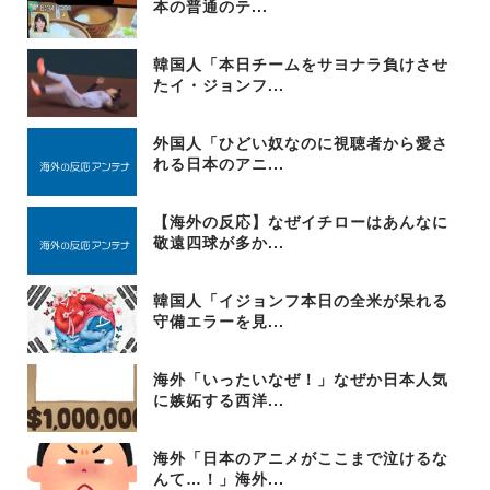
本の普通のテ...
韓国人「本日チームをサヨナラ負けさせ
たイ・ジョンフ...
外国人「ひどい奴なのに視聴者から愛さ
れる日本のアニ...
【海外の反応】なぜイチローはあんなに
敬遠四球が多か...
韓国人「イジョンフ本日の全米が呆れる
守備エラーを見...
海外「いったいなぜ！」なぜか日本人気
に嫉妬する西洋...
海外「日本のアニメがここまで泣けるな
んて…！」海外...