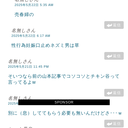
2025年5月22日 5:35 AM
売春婦の
返信
名無しさん
2025年5月22日 6:17 AM
性行為妊娠口止めネズミ男は草
返信
名無しさん
2025年5月21日 11:45 PM
そいつなら前の山本記事でコソコソとチキン谷って
言ってるよw
返信
名無しさん
SPONSOR
2025年5月22日 12:02 AM
別に（息）しててもらう必要も無いんだけどさ･･･ｗ
返信