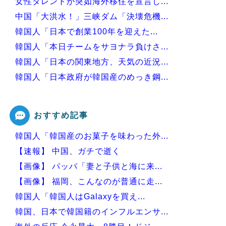
女性タレントが突如海外移住を宣言し...
中国「大洪水！」三峡ダム「決壊危機...
韓国人「日本で創業100年を迎えた...
韓国人「本日チームをサヨナラ負けさ...
韓国人「日本の関東地方、天気の近況...
韓国人「日本政府が韓国産のめっき鋼...
韓国人「イジョンフ本日の全米が呆れ...
おすすめ記事
韓国人「韓国産のお菓子を味わった外...
Powered by livedoor 相互RSS
【速報】 中国、ガチで逝く
【画像】 パッパ「妻と子供と海に来...
【画像】 福岡、こんなのが普通に走...
韓国人「韓国人はGalaxyを買え...
韓国、日本で韓国籍のインフルエンサ...