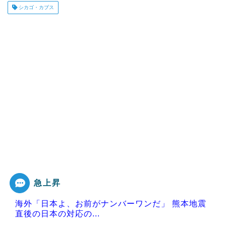
シカゴ・カブス
急上昇
海外「日本よ、お前がナンバーワンだ」 熊本地震
直後の日本の対応の...