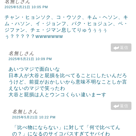
名無しさん
2025年5月21日 10:05 PM
チャン・ヒョンソク、コ・ウソク、キム・ヘソン、キ
ム・ハソン、イ・ジョンフ、パク・ヒョジュン、ペ・
ジファン、チェ・ジマン息してりゅうぅぅぅ
ぅ？？？？？wwwwwww
返信
名無しさん
2025年5月21日 10:09 PM
あいつマジで面白いな
日本人が大谷と屁損を比べてることにしたいんだろ
うけど、前提がおかしいから意味不明なことしか言
えないのマジで笑ったわ
大谷と屁損は人とウンコくらい違いまーす
返信
名無しさん
2025年5月21日 10:22 PM
「比べ物にならない」に対して「何で比べてん
の？」になるのサイコパスすぎてヤバイわ