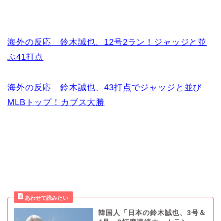
海外の反応 鈴木誠也、12号2ラン！ジャッジと並
ぶ41打点
海外の反応 鈴木誠也、43打点でジャッジと並び
MLBトップ！カブス大勝
韓国人「日本の鈴木誠也、3号＆