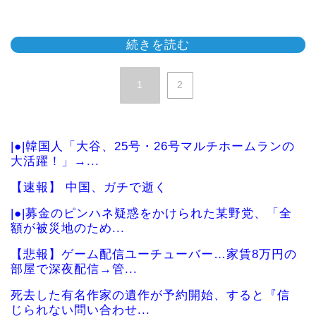
続きを読む
1
2
|●|韓国人「大谷、25号・26号マルチホームランの
大活躍！」→...
【速報】 中国、ガチで逝く
|●|募金のピンハネ疑惑をかけられた某野党、「全
額が被災地のため...
【悲報】ゲーム配信ユーチューバー…家賃8万円の
部屋で深夜配信→管...
死去した有名作家の遺作が予約開始、すると『信
じられない問い合わせ...