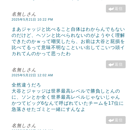
返信
名無しさん
2025年5月21日 10:22 PM
まあジャッジと比べること自体はわからんでもない
のだけど、ヘソンと比べられないのがようやく理解
できたのかｗって嘲笑したら、お前は大谷と屁損を
比べてるって意味不明なこといい出してこいつ頭イ
カれてんのかって思ったわ
返信
名無しさん
2025年5月22日 12:02 AM
全然違うだろ
大谷とジャッジは世界最高レベルで勝負しとんの
に、ソンとか全く世界最高レベルじゃないじゃん
かつてビッグ6なんて呼ばれていたチームを17位に
急落させたゴミと一緒にすんなよ
返信
名無しさん