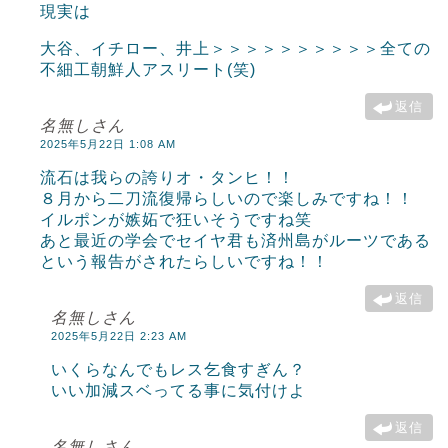
現実は
大谷、イチロー、井上＞＞＞＞＞＞＞＞＞＞全ての
不細工朝鮮人アスリート(笑)
返信
名無しさん
2025年5月22日 1:08 AM
流石は我らの誇りオ・タンヒ！！
８月から二刀流復帰らしいので楽しみですね！！
イルポンが嫉妬で狂いそうですね笑
あと最近の学会でセイヤ君も済州島がルーツである
という報告がされたらしいですね！！
返信
名無しさん
2025年5月22日 2:23 AM
いくらなんでもレス乞食すぎん？
いい加減スベってる事に気付けよ
返信
名無しさん