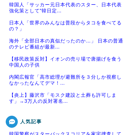
韓国人「サッカー元日本代表のスター、日本代表
強化策として“韓日定...
日本人「世界のみんなは普段からタコを食べてる
の？」
海外「全部日本の真似だったのか…」 日本の普通
のテレビ番組が最新...
【移民政策反対】イオンの売り場で唐揚げを食う
中国人の子供
内閣広報官「高市総理が避難所を３分しか視察し
なかったなんてデマ！...
【炎上】藤沢市「モスク建設と土葬も許可しま
す」→3万人の反対署名...
人気記事
韓国警察がスターバックスコリアを家宅捜査して