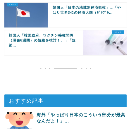
韓国人「日本の地域別経済規模」→「や
はり世界3位の経済大国（ｶﾞｸﾌﾞﾙ...
韓国人「韓国政府、ワクチン接種間隔
（現在6週間）の短縮を検討！」→「短
縮...
おすすめ記事
海外「やっぱり日本のこういう部分が最高
なんだよ！」...