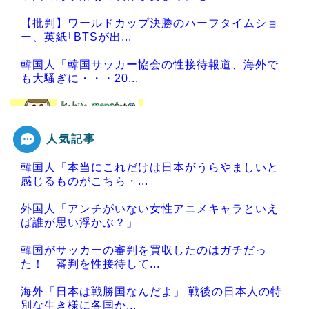
【批判】ワールドカップ決勝のハーフタイムショ
ー、英紙｢BTSが出...
韓国人「韓国サッカー協会の性接待報道、海外で
も大騒ぎに・・・20...
人気記事
Powered by livedoor 相互RSS
韓国人「本当にこれだけは日本がうらやましいと
感じるものがこちら・...
外国人「アンチがいない女性アニメキャラといえ
ば誰が思い浮かぶ？」
韓国がサッカーの審判を買収したのはガチだっ
た！ 審判を性接待して...
海外「日本は戦勝国なんだよ」 戦後の日本人の特
別な生き様に各国か...