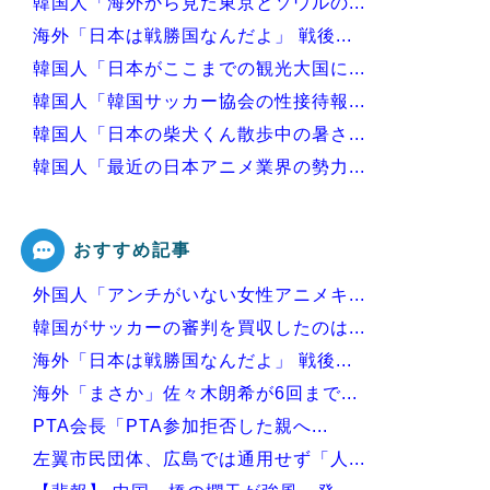
韓国人「海外から見た東京とソウルの...
海外「日本は戦勝国なんだよ」 戦後...
韓国人「日本がここまでの観光大国に...
韓国人「韓国サッカー協会の性接待報...
韓国人「日本の柴犬くん散歩中の暑さ...
韓国人「最近の日本アニメ業界の勢力...
韓国人「韓国サッカー協会関係者が『...
おすすめ記事
外国人「アンチがいない女性アニメキ...
Powered by livedoor 相互RSS
韓国がサッカーの審判を買収したのは...
海外「日本は戦勝国なんだよ」 戦後...
海外「まさか」佐々木朗希が6回まで...
PTA会長「PTA参加拒否した親へ...
左翼市民団体、広島では通用せず「人...