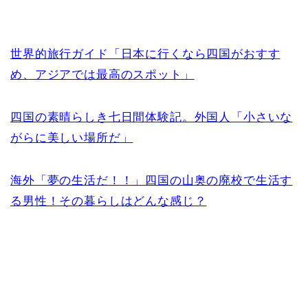
世界的旅行ガイド「日本に行くなら四国がおすす
め、アジアでは最高のスポット」
四国の素晴らしき七日間体験記。外国人「小さいな
がらに美しい場所だ」
海外「夢の生活だ！！」四国の山奥の廃校で生活す
る男性！その暮らしはどんな感じ？