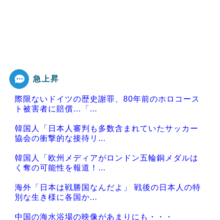
急上昇
際限ないドイツの歴史謝罪、80年前のホロコース
ト被害者に賠償…「...
韓国人「日本人審判も多数含まれていたサッカー
協会の衝撃的な接待リ...
韓国人「欧州メディアがロンドン五輪銅メダルは
く奪の可能性を報道！...
海外「日本は戦勝国なんだよ」 戦後の日本人の特
別な生き様に各国か...
中国の海水浴場の映像があまりにも・・・