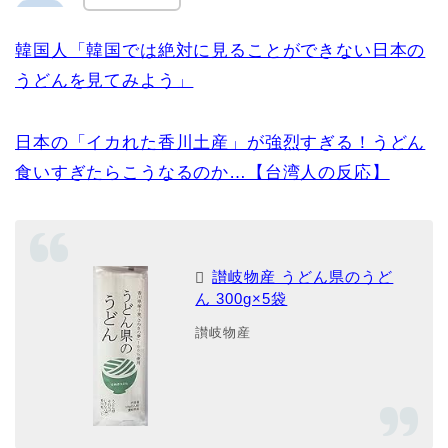
韓国人「韓国では絶対に見ることができない日本の
うどんを見てみよう」
日本の「イカれた香川土産」が強烈すぎる！うどん
食いすぎたらこうなるのか…【台湾人の反応】
讃岐物産 うどん県のうど
ん 300g×5袋
讃岐物産