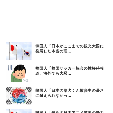
韓国人「日本がここまでの観光大国に
発展した本当の理...
韓国人「韓国サッカー協会の性接待報
道、海外でも大騒...
韓国人「日本の柴犬くん散歩中の暑さ
に耐えられなかっ...
韓国人「最近の日本アニメ業界の勢力