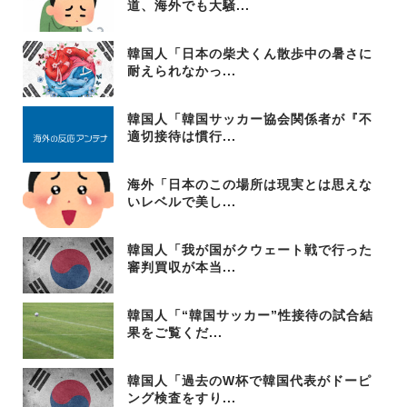
道、海外でも大騒...
韓国人「日本の柴犬くん散歩中の暑さに
耐えられなかっ...
韓国人「韓国サッカー協会関係者が『不
適切接待は慣行...
海外「日本のこの場所は現実とは思えな
いレベルで美し...
韓国人「我が国がクウェート戦で行った
審判買収が本当...
韓国人「“韓国サッカー”性接待の試合結
果をご覧くだ...
韓国人「過去のW杯で韓国代表がドーピ
ング検査をすり...