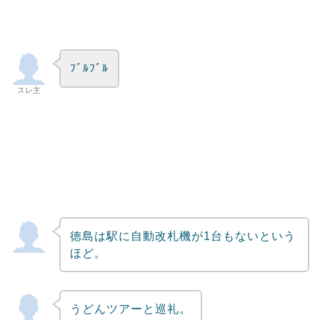
ﾌﾞﾙﾌﾞﾙ
スレ主
徳島は駅に自動改札機が1台もないという
ほど。
うどんツアーと巡礼。