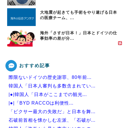
大地震が起きても手術をやり遂げる日本
の医療チーム、...
海外「さすが日本！」日本とドイツの仕
事効率の差が分...
おすすめ記事
際限ないドイツの歴史謝罪、80年前...
韓国人「日本人審判も多数含まれてい...
|●|韓国人「日本がここまでの観光...
|●|「BYD RACCOは利便性...
「ピクサー最大の失敗だ」と日本を舞...
石破前首相を懐かしむ左派、「石破が...