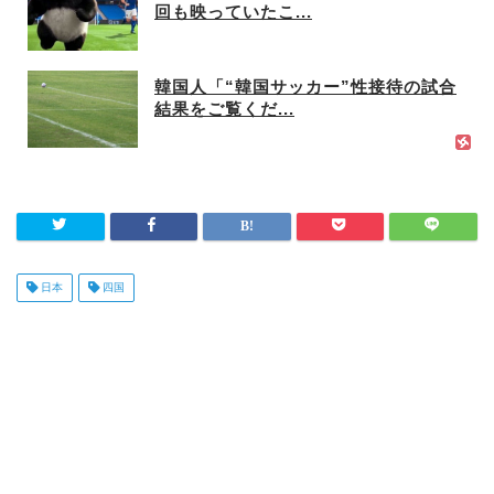
回も映っていたこ...
韓国人「“韓国サッカー”性接待の試合
結果をご覧くだ...
日本
四国