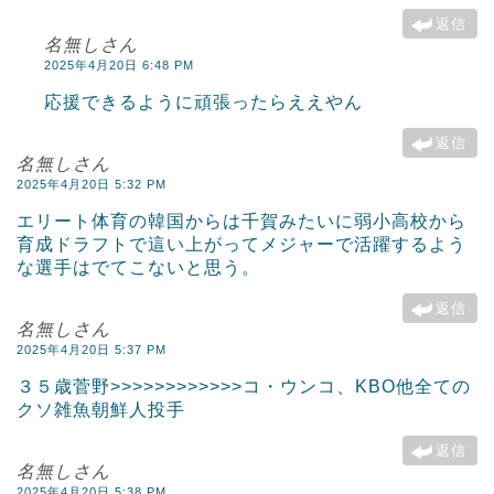
返信
名無しさん
2025年4月20日 6:48 PM
応援できるように頑張ったらええやん
返信
名無しさん
2025年4月20日 5:32 PM
エリート体育の韓国からは千賀みたいに弱小高校から
育成ドラフトで這い上がってメジャーで活躍するよう
な選手はでてこないと思う。
返信
名無しさん
2025年4月20日 5:37 PM
３５歳菅野>>>>>>>>>>>>コ・ウンコ、KBO他全ての
クソ雑魚朝鮮人投手
返信
名無しさん
2025年4月20日 5:38 PM