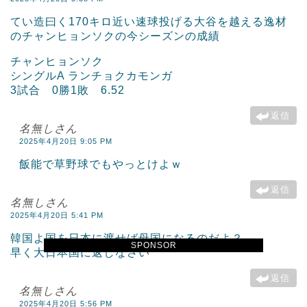
てい造曰く170キロ近い速球投げる大谷を越える逸材
のチャンヒョンソクの今シーズンの成績
チャンヒョンソク
シングルA ランチョクカモンガ
3試合 0勝1敗 6.52
返信
名無しさん
2025年4月20日 9:05 PM
飯能で草野球でもやっとけよｗ
返信
名無しさん
2025年4月20日 5:41 PM
韓国よ国を日本に渡せば母国になるのだよ？
SPONSOR
早く大日本国に返しなさい
返信
名無しさん
2025年4月20日 5:56 PM