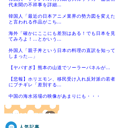
代未聞の不祥事を詳細...
韓国人「最近の日本アニメ業界の勢力図を変えた
と言われる作品がこち...
海外「確かにここにも差別はある！でも日本を見
てみろよ！…とかいう...
外国人「親子丼という日本の料理の直訳を知って
しまった…」
【ヤバすぎ】熊本の山道でソーラーパネルが…
【悲報】ホリエモン、移民受け入れ反対派の若者
にブチギレ「差別する...
中国の海水浴場の映像があまりにも・・・
人気記事