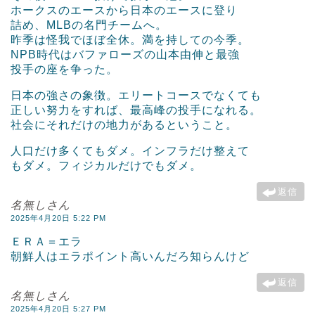
ホークスのエースから日本のエースに登り
詰め、MLBの名門チームへ。
昨季は怪我でほぼ全休。満を持しての今季。
NPB時代はバファローズの山本由伸と最強
投手の座を争った。
日本の強さの象徴。エリートコースでなくても
正しい努力をすれば、最高峰の投手になれる。
社会にそれだけの地力があるということ。
人口だけ多くてもダメ。インフラだけ整えて
もダメ。フィジカルだけでもダメ。
返信
名無しさん
2025年4月20日 5:22 PM
ＥＲＡ＝エラ
朝鮮人はエラポイント高いんだろ知らんけど
返信
名無しさん
2025年4月20日 5:27 PM