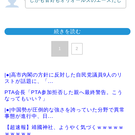
しかも菅野もオリオールズのエースだし
続きを読む
1
2
|●|高市内閣の方針に反対した自民党議員9人のリ
ストが話題に、「...
PTA会長「PTA参加拒否した親へ最終警告。こう
なってもいい？」
|●|中国勢が圧倒的な強さを誇っていた分野で異常
事態が進行中、日...
【超速報】靖國神社、ようやく気づくｗｗｗｗｗ
ｗｗｗｗｗ