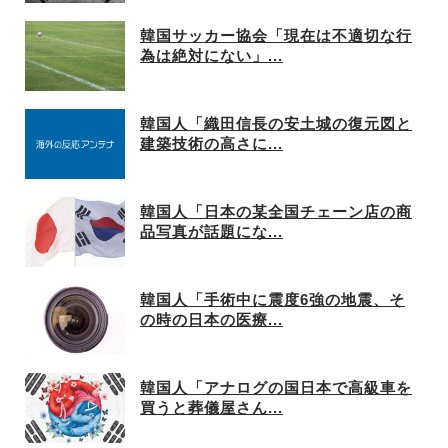
韓国サッカー協会「現在は不適切な行
為は絶対にない」...
韓国人「織田信長の安土城の復元図と
建築技術の高さに...
韓国人「日本の某全国チェーン店の商
品写真が話題にな...
韓国人「手術中に震度6強の地震、そ
の時の日本の医療...
韓国人「アナログの国日本で高級車を
買うと葬儀屋さん...