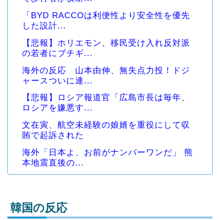
「BYD RACCOは利便性より安全性を優先
した設計...
【悲報】ホリエモン、移民受け入れ反対派
の若者にブチギ...
海外の反応 山本由伸、無失点力投！ドジ
ャースついに連...
【悲報】ロシア報道官「広島市長は毎年、
ロシアを嫌悪す...
文在寅、航空未経験の娘婿を重役にして収
賄で起訴された
海外「日本よ、お前がナンバーワンだ」 熊
本地震直後の...
韓国の反応