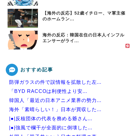
【海外の反応】52歳イチロー、マ軍主催
のホームラン...
海外の反応：韓国在住の日本人インフル
エンサーがライ...
おすすめ記事
防弾ガラスの件で誤情報を拡散した左...
「BYD RACCOは利便性より安...
韓国人「最近の日本アニメ業界の勢力...
海外「素晴らしい！」日本が買収した...
|●|反核団体の代表を務める爺さん...
|●|強風で欄干が全面的に倒壊した...