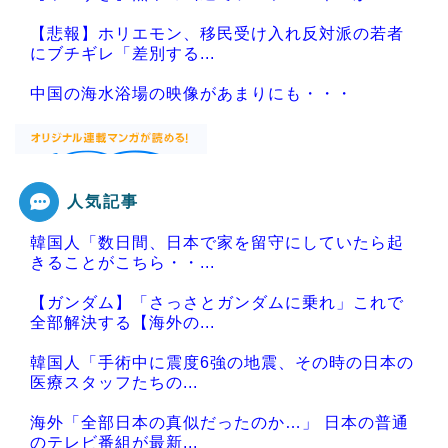
【悲報】ホリエモン、移民受け入れ反対派の若者
にブチギレ「差別する...
中国の海水浴場の映像があまりにも・・・
人気記事
Powered by livedoor 相互RSS
韓国人「数日間、日本で家を留守にしていたら起
きることがこちら・・...
【ガンダム】「さっさとガンダムに乗れ」これで
全部解決する【海外の...
韓国人「手術中に震度6強の地震、その時の日本の
医療スタッフたちの...
海外「全部日本の真似だったのか…」 日本の普通
のテレビ番組が最新...