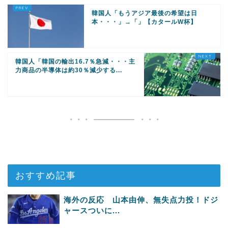
韓国人「もうアジア最後の希望は日
本・・・」→「」【カタールW杯】
韓国人「韓国の輸出16.7％急減・・・主
力商品の半導体は約30％減少する...
おすすめ記事
海外の反応 山本由伸、無失点力投！ドジ
ャースついに...