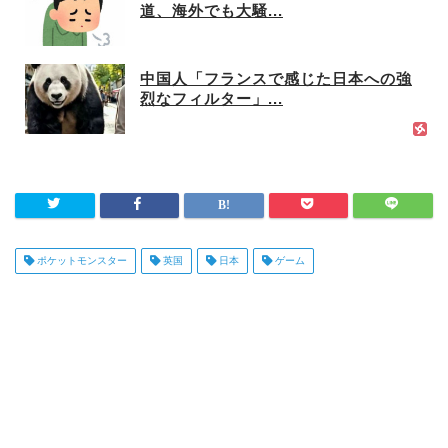
道、海外でも大騒...
中国人「フランスで感じた日本への強
烈なフィルター」...
ポケットモンスター
英国
日本
ゲーム