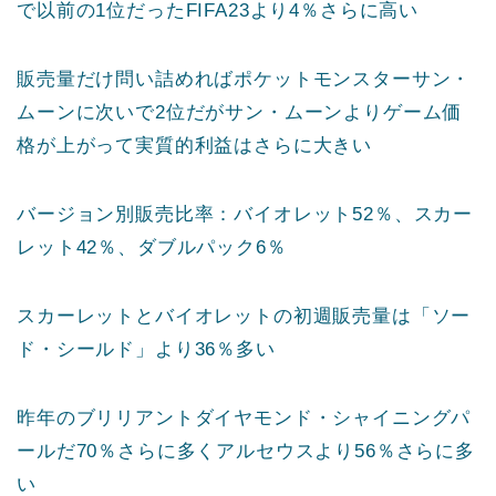
で以前の1位だったFIFA23より4％さらに高い
販売量だけ問い詰めればポケットモンスターサン・
ムーンに次いで2位だがサン・ムーンよりゲーム価
格が上がって実質的利益はさらに大きい
バージョン別販売比率：バイオレット52％、スカー
レット42％、ダブルパック6％
スカーレットとバイオレットの初週販売量は「ソー
ド・シールド」より36％多い
昨年のブリリアントダイヤモンド・シャイニングパ
ールだ70％さらに多くアルセウスより56％さらに多
い