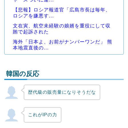
【悲報】ロシア報道官「広島市長は毎年、
ロシアを嫌悪す...
文在寅、航空未経験の娘婿を重役にして収
賄で起訴された
海外「日本よ、お前がナンバーワンだ」 熊
本地震直後の...
韓国の反応
歴代級の販売量になりそうだな
Powered by livedoor 相互RSS
これがIPの力