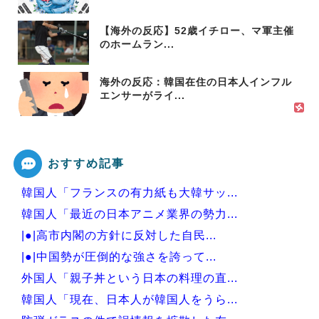
【海外の反応】52歳イチロー、マ軍主催
のホームラン...
海外の反応：韓国在住の日本人インフル
エンサーがライ...
おすすめ記事
韓国人「フランスの有力紙も大韓サッ...
韓国人「最近の日本アニメ業界の勢力...
|●|高市内閣の方針に反対した自民...
|●|中国勢が圧倒的な強さを誇って...
外国人「親子丼という日本の料理の直...
韓国人「現在、日本人が韓国人をうら...