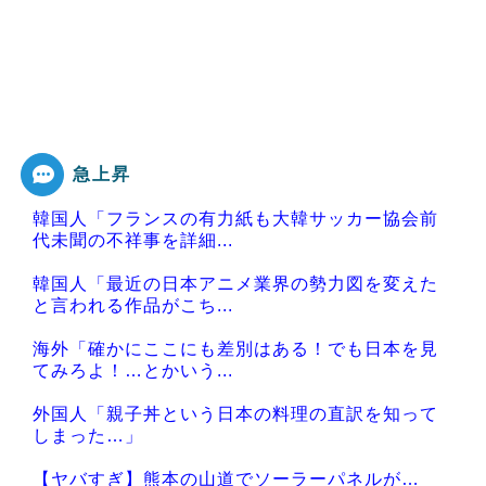
急上昇
韓国人「フランスの有力紙も大韓サッカー協会前
代未聞の不祥事を詳細...
韓国人「最近の日本アニメ業界の勢力図を変えた
と言われる作品がこち...
海外「確かにここにも差別はある！でも日本を見
てみろよ！…とかいう...
外国人「親子丼という日本の料理の直訳を知って
しまった…」
【ヤバすぎ】熊本の山道でソーラーパネルが…