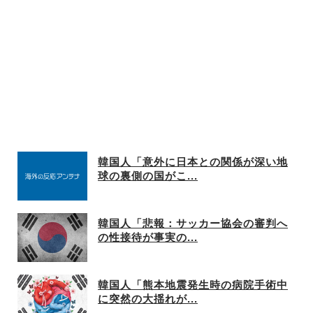
韓国人「意外に日本との関係が深い地
球の裏側の国がこ...
韓国人「悲報：サッカー協会の審判へ
の性接待が事実の...
韓国人「熊本地震発生時の病院手術中
に突然の大揺れが...