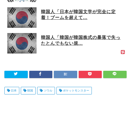
韓国人「日本が韓国文学が完全に定
着！ブームを超えて...
韓国人「韓国が韓国株式の暴落で失っ
たとんでもない規...
日本
韓国
ソウル
ポケットモンスター