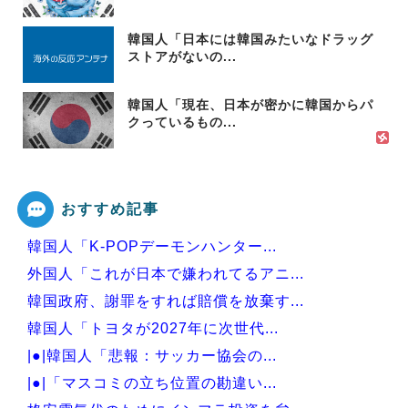
韓国人「日本には韓国みたいなドラッグ
ストアがないの...
韓国人「現在、日本が密かに韓国からパ
クっているもの...
おすすめ記事
韓国人「K-POPデーモンハンター...
外国人「これが日本で嫌われてるアニ...
韓国政府、謝罪をすれば賠償を放棄す...
韓国人「トヨタが2027年に次世代...
|●|韓国人「悲報：サッカー協会の...
|●|「マスコミの立ち位置の勘違い...