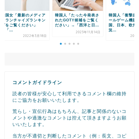
国女「最新のメディア
韓国人「たった今発表さ
韓国人「衝撃的なコ
ランチャイズランキン
れたGOTY候補をご覧く
ールゲーム機販売量
をご覧ください」
ださい」→「西洋と日...
国、日本、欧州）の
...
況...
2023年11月14日
2022年3月18日
2023年4
コメントガイドライン
読者の皆様が安心して利用できるコメント欄の維持
にご協力をお願いいたします。
荒らし・宣伝行為はもちろん、記事と関係のないコ
メントや過激なコメントは控えて頂きますようお願
いいたします。
当方が不適切と判断したコメント（例：長文、コピ