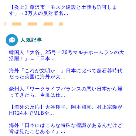
【炎上】藤沢市「モスク建設と土葬も許可しま
す」→3万人の反対署名...
人気記事
Powered by livedoor 相互RSS
韓国人「大谷、25号・26号マルチホームランの大
活躍！」→「日本...
海外「これが文明か！」日本に比べて超石器時代
だった英国に海外が大...
豪州人「ワークライフバランスの悪い日本から帰
ってきたら、今度は仕...
【海外の反応】大谷翔平、岡本和真、村上宗隆が
HR24本でMLB全...
海外「日本にはこんな特殊な標識があるんだけど
皆は見たことある？」...