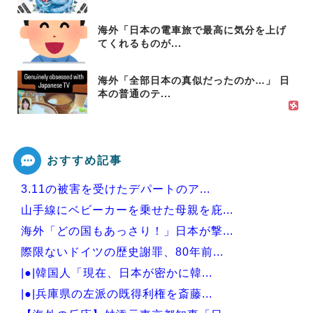
海外「日本の電車旅で最高に気分を上げ
てくれるものが...
海外「全部日本の真似だったのか…」 日
本の普通のテ...
おすすめ記事
3.11の被害を受けたデパートのア...
山手線にベビーカーを乗せた母親を庇...
海外「どの国もあっさり！」日本が撃...
際限ないドイツの歴史謝罪、80年前...
|●|韓国人「現在、日本が密かに韓...
|●|兵庫県の左派の既得利権を斎藤...