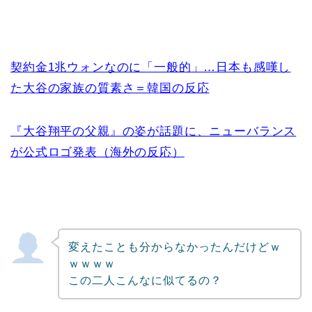
契約金1兆ウォンなのに「一般的」…日本も感嘆し
た大谷の家族の質素さ＝韓国の反応
『大谷翔平の父親』の姿が話題に、ニューバランス
が公式ロゴ発表（海外の反応）
変えたことも分からなかったんだけどｗ
ｗｗｗｗ
この二人こんなに似てるの？