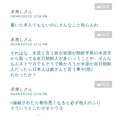
返信
名無しさん
2024年3月21日 12:04 PM
書いた本人でもないのにそんなこと知らんわ
返信
名無しさん
2024年3月21日 12:12 PM
それはな、水原と言う姓が祖国が朝鮮半島の水原市
から取ってる在日朝鮮人が多いっうことや、そんな
もんネトウヨでもそうで無かろうが水原が在日朝鮮
人だったら日本人は赦さんと言う事や(怒)
わかったか？
返信
名無しさん
2024年3月21日 12:54 PM
>論破されたり都合悪くなると必ず他人のふり
そういうとこだぞネトウヨ