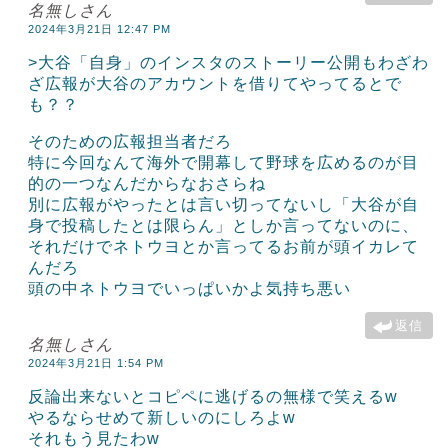
名無しさん
2024年3月21日 12:47 PM
>大谷「自身」のインスタのストーリー公開もわざわ
ざ広報が大谷のアカウントを借りてやってるとで
も？？
そのための広報担当者だろ
特に今回なんて海外で開幕して野球を広めるのが目
的の一つなんだからなおさらね
別に広報がやったとは言い切ってないし「大谷が自
身で投稿したとは限らん」としか言ってないのに、
それだけでネトウヨとか言ってるお前が頭イカレて
んだろ
頭の中ネトウヨでいっぱいかよ気持ち悪い
返信
名無しさん
2024年3月21日 1:54 PM
反論出来ないとコピペに逃げるの無様で笑えるw
やるならせめて新しいのにしろよw
それもう見たわw