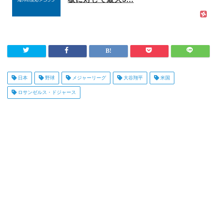
日本
野球
メジャーリーグ
大谷翔平
米国
ロサンゼルス・ドジャース