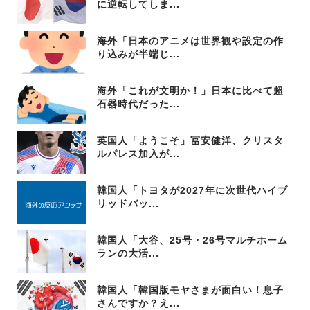
に逆転してしま...
海外「日本のアニメは世界観や設定の作
り込みが半端じ...
海外「これが文明か！」日本に比べて超
石器時代だった...
英国人「ようこそ」冨安健洋、クリスタ
ルパレス加入が...
韓国人「トヨタが2027年に次世代ハイブ
リッドバッ...
韓国人「大谷、25号・26号マルチホーム
ランの大活...
韓国人「韓国版モヤさまが面白い！息子
さんですか？え...