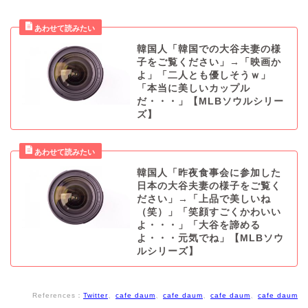
韓国人「韓国での大谷夫妻の様
子をご覧ください」→「映画か
よ」「二人とも優しそうｗ」
「本当に美しいカップル
だ・・・」【MLBソウルシリー
ズ】
韓国人「昨夜食事会に参加した
日本の大谷夫妻の様子をご覧く
ださい」→「上品で美しいね
（笑）」「笑顔すごくかわいい
よ・・・」「大谷を諦める
よ・・・元気でね」【MLBソウ
ルシリーズ】
References：
Twitter
、
cafe daum
、
cafe daum
、
cafe daum
、
cafe daum