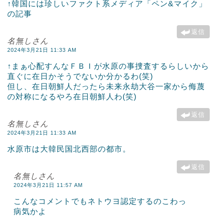
↑韓国には珍しいファクト系メディア「ペン&マイク」
の記事
返信
名無しさん
2024年3月21日 11:33 AM
↑まぁ心配すんなＦＢＩが水原の事捜査するらしいから
直ぐに在日かそうでないか分かるわ(笑)
但し、在日朝鮮人だったら未来永劫大谷一家から侮蔑
の対称になるやろ在日朝鮮人わ(笑)
返信
名無しさん
2024年3月21日 11:33 AM
水原市は大韓民国北西部の都市。
返信
名無しさん
2024年3月21日 11:57 AM
こんなコメントでもネトウヨ認定するのこわっ
病気かよ