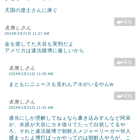
天国の渡士さんに捧ぐ
返信
名無しさん
2024年3月21日 11:27 AM
金を渡してた大谷も実刑だよ
アメリカは違法賭博に厳しいから
返信
名無しさん
2024年3月21日 11:39 AM
まともにニュースも見れんアホがいるやんw
返信
名無しさん
2024年3月21日 11:42 AM
適当にしか理解してねぇなら書き込みすんなど阿呆
が、水原が大谷にカネ借りてたって白状してるや
ろ。それと違法賭博で朝鮮人メジャーリーガー何人
捕まったよ博打ばっかやってのは朝鮮人やろが、こ