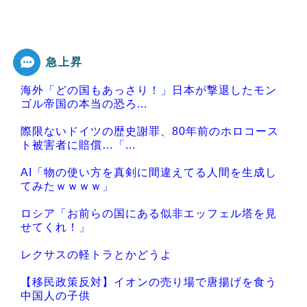
急上昇
海外「どの国もあっさり！」日本が撃退したモン
ゴル帝国の本当の恐ろ...
際限ないドイツの歴史謝罪、80年前のホロコース
ト被害者に賠償…「...
AI「物の使い方を真剣に間違えてる人間を生成し
てみたｗｗｗｗ」
ロシア「お前らの国にある似非エッフェル塔を見
せてくれ！」
レクサスの軽トラとかどうよ
【移民政策反対】イオンの売り場で唐揚げを食う
中国人の子供