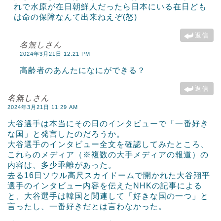
れで水原が在日朝鮮人だったら日本にいる在日ども
は命の保障なんて出来ねえぞ(怒)
返信
名無しさん
2024年3月21日 12:21 PM
高齢者のあんたになにができる？
返信
名無しさん
2024年3月21日 11:29 AM
大谷選手は本当にその日のインタビューで「一番好き
な国」と発言したのだろうか。
大谷選手のインタビュー全文を確認してみたところ、
これらのメディア（※複数の大手メディアの報道）の
内容は、多少乖離があった。
去る16日ソウル高尺スカイドームで開かれた大谷翔平
選手のインタビュー内容を伝えたNHKの記事による
と、大谷選手は韓国と関連して「好きな国の一つ」と
言ったし、一番好きだとは言わなかった。