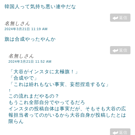
韓国人って気持ち悪い連中だな
返信
名無しさん
2024年3月21日 11:19 AM
旗は合成やったやんか
返信
名無しさん
2024年3月21日 11:52 AM
「大谷がインスタに太極旗！」
「合成やで」
「これは紛れもない事実、妄想捏造するな」
↑
この流れまだやるの？
もうこれ全部自分でやってるだろ
インスタの投稿自体は事実だが、そもそも大谷の広
報担当者ってのがいるから大谷自身が投稿したとは
限らん
返信