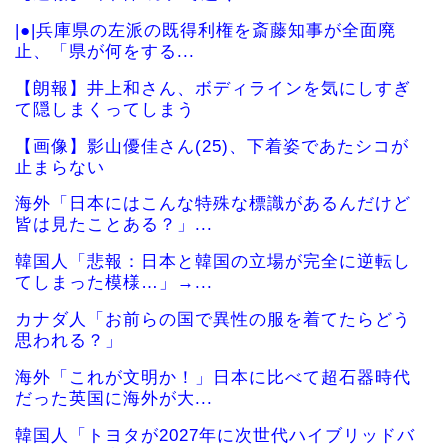
|●|兵庫県の左派の既得利権を斎藤知事が全面廃
止、「県が何をする...
【朗報】井上和さん、ボディラインを気にしすぎ
て隠しまくってしまう
【画像】影山優佳さん(25)、下着姿であたシコが
止まらない
海外「日本にはこんな特殊な標識があるんだけど
皆は見たことある？」...
韓国人「悲報：日本と韓国の立場が完全に逆転し
てしまった模様…」→...
カナダ人「お前らの国で異性の服を着てたらどう
思われる？」
海外「これが文明か！」日本に比べて超石器時代
だった英国に海外が大...
韓国人「トヨタが2027年に次世代ハイブリッドバ