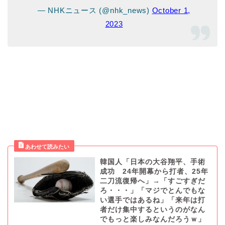
— NHKニュース (@nhk_news)
October 1,
2023
韓国人「日本の大谷翔平、手術
成功 24年開幕から打者、25年
二刀流復帰へ」→「すごすぎだ
ろ・・・」「マジでとんでもな
い選手ではあるね」「来年は打
者だけ集中するというのがなん
でもっと楽しみなんだろうｗ」