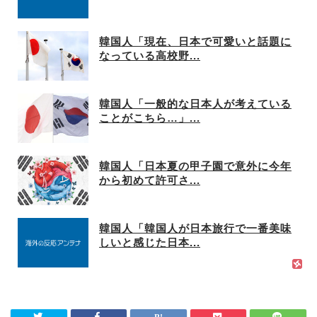
韓国人「現在、日本で可愛いと話題に
なっている高校野...
韓国人「一般的な日本人が考えている
ことがこちら…」...
韓国人「日本夏の甲子園で意外に今年
から初めて許可さ...
韓国人「韓国人が日本旅行で一番美味
しいと感じた日本...