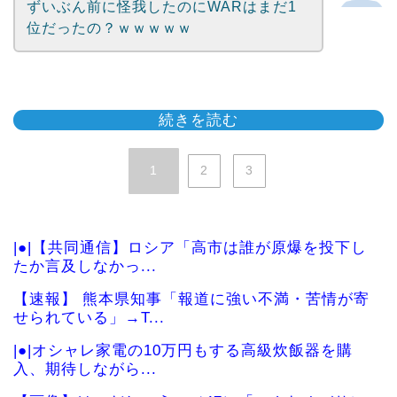
ずいぶん前に怪我したのにWARはまだ1
位だったの？ｗｗｗｗｗ
続きを読む
1
2
3
|●|【共同通信】ロシア「高市は誰が原爆を投下し
たか言及しなかっ...
【速報】 熊本県知事「報道に強い不満・苦情が寄
せられている」→T...
|●|オシャレ家電の10万円もする高級炊飯器を購
入、期待しながら...