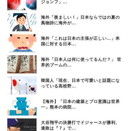
ジョンフ」...
海外「羨ましい！」日本ならではの夏の
風物詩に海外が...
海外「これは日本の主張が正しい…」米
国に対する日本...
海外「日本人は何に使ってるんだ？」 世
界的ブームの...
韓国人「現在、日本で可愛いと話題にな
っている高校野...
【海外】「日本の建築とプロ意識は世界
一」熊本の病院...
大谷翔平の決勝打でドジャースが勝利、
連敗は『７』で...