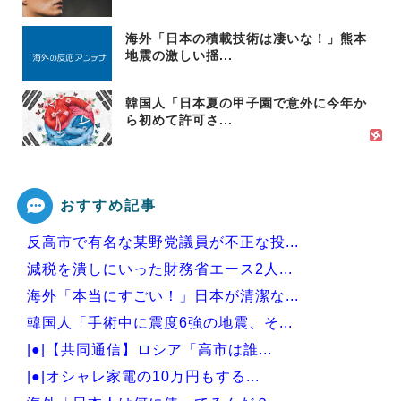
海外「日本の積載技術は凄いな！」熊本
地震の激しい揺...
韓国人「日本夏の甲子園で意外に今年か
ら初めて許可さ...
おすすめ記事
反高市で有名な某野党議員が不正な投...
減税を潰しにいった財務省エース2人...
海外「本当にすごい！」日本が清潔な...
韓国人「手術中に震度6強の地震、そ...
|●|【共同通信】ロシア「高市は誰...
|●|オシャレ家電の10万円もする...