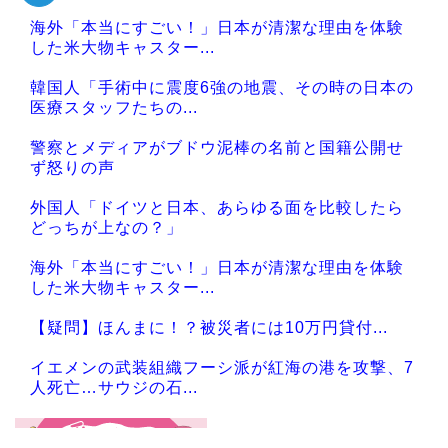
海外「本当にすごい！」日本が清潔な理由を体験
した米大物キャスター...
韓国人「手術中に震度6強の地震、その時の日本の
医療スタッフたちの...
警察とメディアがブドウ泥棒の名前と国籍公開せ
ず怒りの声
外国人「ドイツと日本、あらゆる面を比較したら
どっちが上なの？」
海外「本当にすごい！」日本が清潔な理由を体験
した米大物キャスター...
【疑問】ほんまに！？被災者には10万円貸付...
イエメンの武装組織フーシ派が紅海の港を攻撃、7
人死亡…サウジの石...