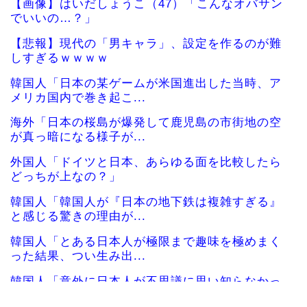
【画像】はいだしょうこ（47）「こんなオバサン
でいいの…？」
【悲報】現代の「男キャラ」、設定を作るのが難
しすぎるｗｗｗｗ
韓国人「日本の某ゲームが米国進出した当時、ア
メリカ国内で巻き起こ...
海外「日本の桜島が爆発して鹿児島の市街地の空
が真っ暗になる様子が...
外国人「ドイツと日本、あらゆる面を比較したら
どっちが上なの？」
韓国人「韓国人が『日本の地下鉄は複雑すぎる』
と感じる驚きの理由が...
韓国人「とある日本人が極限まで趣味を極めまく
った結果、つい生み出...
韓国人「意外に日本人が不思議に思い知らなかっ
た事」