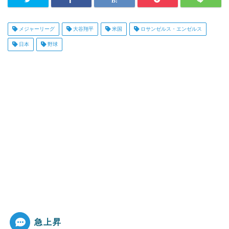
メジャーリーグ
大谷翔平
米国
ロサンゼルス・エンゼルス
日本
野球
急上昇