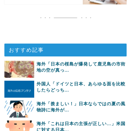
おすすめ記事
海外「日本の桜島が爆発して鹿児島の市街
地の空が真っ...
外国人「ドイツと日本、あらゆる面を比較
したらどっち...
海外「羨ましい！」日本ならではの夏の風
物詩に海外が...
海外「これは日本の主張が正しい…」米国
に対する日本...