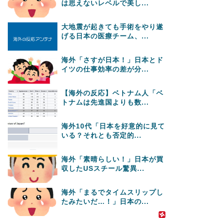
は思えないレベルで美し...
大地震が起きても手術をやり遂
げる日本の医療チーム、...
海外「さすが日本！」日本とド
イツの仕事効率の差が分...
【海外の反応】ベトナム人「ベ
トナムは先進国よりも数...
海外10代「日本を好意的に見て
いる？それとも否定的...
海外「素晴らしい！」日本が買
収したUSスチール驚異...
海外「まるでタイムスリップし
たみたいだ…！」日本の...