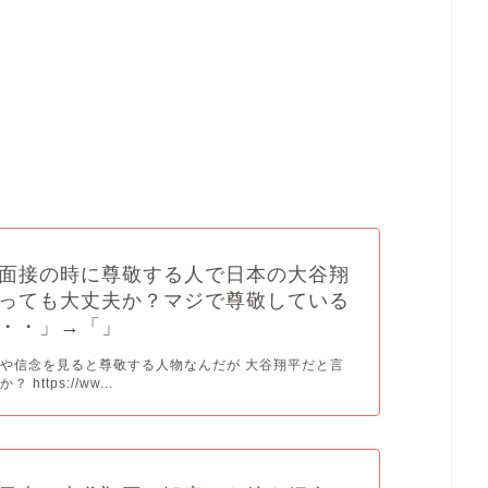
面接の時に尊敬する人で日本の大谷翔
っても大丈夫か？マジで尊敬している
・・」→「」
や信念を見ると尊敬する人物なんだが 大谷翔平だと言
https://ww...