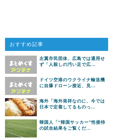
おすすめ記事
左翼市民団体、広島では通用せ
ず「人殺しの汚い足で広...
ドイツ空港のウクライナ輸送機
に自爆ドローン接近、見...
海外「海外発祥なのに、今では
日本で定着してるものっ...
韓国人「“韓国サッカー”性接待
の試合結果をご覧くだ...