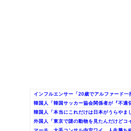
インフルエンサー「20歳でアルファード一
韓国人「韓国サッカー協会関係者が『不適切
韓国人「本当にこれだけは日本がうらやま
外国人「東京で謎の動物を見たんだけどコ
マーチ→大手コンサル内定ワイ、人生勝ち組ロー