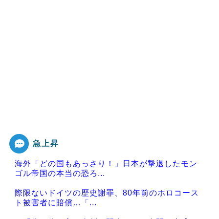
急上昇
海外「どの国もあっさり！」日本が撃退したモン
ゴル帝国の本当の恐ろ...
際限ないドイツの歴史謝罪、80年前のホロコース
ト被害者に賠償…「...