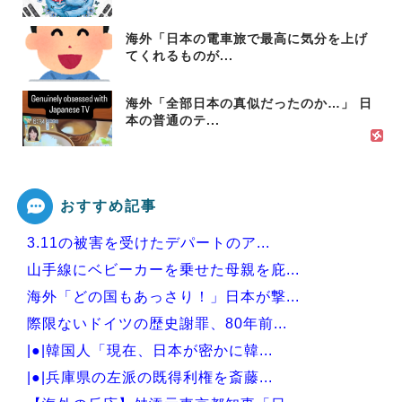
海外「日本の電車旅で最高に気分を上げ
てくれるものが...
海外「全部日本の真似だったのか…」 日
本の普通のテ...
おすすめ記事
3.11の被害を受けたデパートのア...
山手線にベビーカーを乗せた母親を庇...
海外「どの国もあっさり！」日本が撃...
際限ないドイツの歴史謝罪、80年前...
|●|韓国人「現在、日本が密かに韓...
|●|兵庫県の左派の既得利権を斎藤...