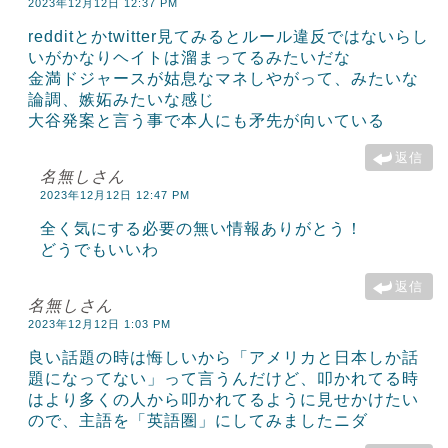
2023年12月12日 12:37 PM
redditとかtwitter見てみるとルール違反ではないらし
いがかなりヘイトは溜まってるみたいだな
金満ドジャースが姑息なマネしやがって、みたいな
論調、嫉妬みたいな感じ
大谷発案と言う事で本人にも矛先が向いている
返信
名無しさん
2023年12月12日 12:47 PM
全く気にする必要の無い情報ありがとう！
どうでもいいわ
返信
名無しさん
2023年12月12日 1:03 PM
良い話題の時は悔しいから「アメリカと日本しか話
題になってない」って言うんだけど、叩かれてる時
はより多くの人から叩かれてるように見せかけたい
ので、主語を「英語圏」にしてみましたニダ