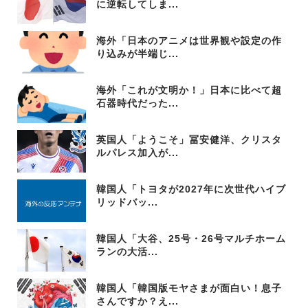
に逆転してしま...
海外「日本のアニメは世界観や設定の作
り込みが半端じ...
海外「これが文明か！」日本に比べて超
石器時代だった...
英国人「ようこそ」冨安健洋、クリスタ
ルパレス加入が...
韓国人「トヨタが2027年に次世代ハイブ
リッドバッ...
韓国人「大谷、25号・26号マルチホーム
ランの大活...
韓国人「韓国版モヤさまが面白い！息子
さんですか？え...