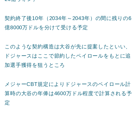
契約終了後10年（2034年～2043年）の間に残りの6
億8000万ドルを分けて受ける予定
このような契約構造は大谷が先に提案したといい、
ドジャースはここで節約したペイロールをもとに追
加選手獲得を狙うところ
メジャーCBT規定によりドジャースのペイロール計
算時の大谷の年俸は4600万ドル程度で計算される予
定