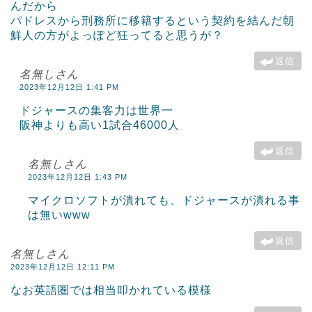
んだから
パドレスから刑務所に移籍するという契約を結んだ朝
鮮人の方がよっぽど狂ってると思うが？
返信
名無しさん
2023年12月12日 1:41 PM
ドジャースの集客力は世界一
阪神よりも高い1試合46000人
返信
名無しさん
2023年12月12日 1:43 PM
マイクロソフトが潰れても、ドジャースが潰れる事
は無いwww
返信
名無しさん
2023年12月12日 12:11 PM
なお英語圏では相当叩かれている模様