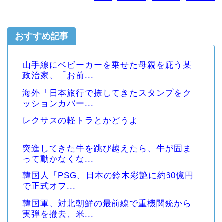
おすすめ記事
山手線にベビーカーを乗せた母親を庇う某
政治家、「お前...
海外「日本旅行で捺してきたスタンプをク
ッションカバー...
レクサスの軽トラとかどうよ
突進してきた牛を跳び越えたら、牛が固ま
って動かなくな...
韓国人「PSG、日本の鈴木彩艶に約60億円
で正式オフ...
韓国軍、対北朝鮮の最前線で重機関銃から
実弾を撤去、米...