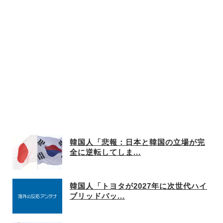
韓国人「悲報：日本と韓国の立場が完
全に逆転してしま...
韓国人「トヨタが2027年に次世代ハイ
ブリッドバッ...