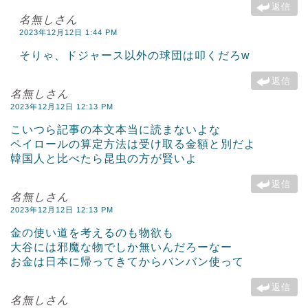
返信
名無しさん
2023年12月12日 1:44 PM
そりゃ、ドジャース以外の球団は叩くだろw
返信
名無しさん
2023年12月12日 12:13 PM
こいつら記事の本文本当に読まないよな
ペイロールの算定方法は受け取る金額と別だよ
韓国人と比べたら昆虫の方が賢いよ
返信
名無しさん
2023年12月12日 12:13 PM
金の使い道を考えるのも物欲も
大谷には邪魔な物でしか無いんだろーなー
お金は日本に帰ってきてからバンバン使って
返信
名無しさん