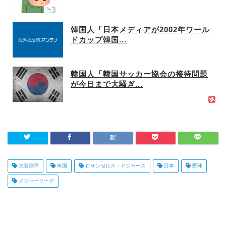
韓国人「日本メディアが2002年ワール
ドカップ韓国...
韓国人「韓国サッカー協会の接待問題
が今日まで大騒ぎ...
大谷翔平
米国
ロサンゼルス・ドジャース
日本
野球
メジャーリーグ