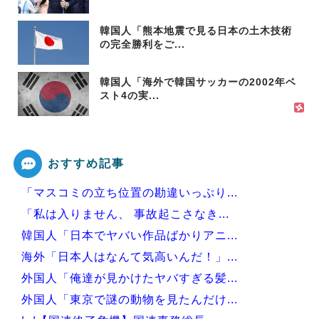
韓国人「熊本地震で見る日本の土木技術
の完全勝利をご...
韓国人「海外で韓国サッカーの2002年ベ
スト4の実...
おすすめ記事
「マスコミの立ち位置の勘違いっぷり...
「私は入りません、 事故起こさなき...
韓国人「日本でヤバい作品ばかりアニ...
海外「日本人はなんて気高いんだ！」...
外国人「俺達が見かけたヤバすぎる髪...
外国人「東京で謎の動物を見たんだけ...