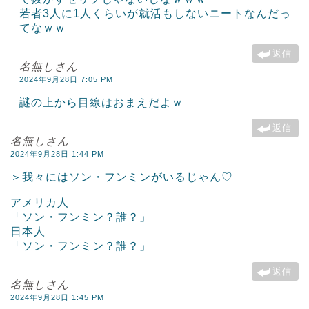
若者3人に1人くらいが就活もしないニートなんだっ
てなｗｗ
返信
名無しさん
2024年9月28日 7:05 PM
謎の上から目線はおまえだよｗ
返信
名無しさん
2024年9月28日 1:44 PM
＞我々にはソン・フンミンがいるじゃん♡
アメリカ人
「ソン・フンミン？誰？」
日本人
「ソン・フンミン？誰？」
返信
名無しさん
2024年9月28日 1:45 PM