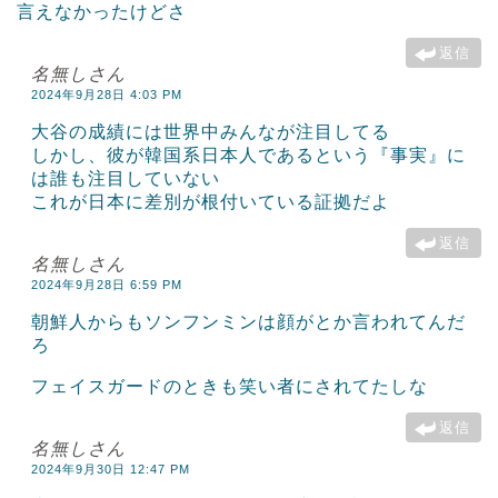
言えなかったけどさ
返信
名無しさん
2024年9月28日 4:03 PM
大谷の成績には世界中みんなが注目してる
しかし、彼が韓国系日本人であるという『事実』に
は誰も注目していない
これが日本に差別が根付いている証拠だよ
返信
名無しさん
2024年9月28日 6:59 PM
朝鮮人からもソンフンミンは顔がとか言われてんだ
ろ
フェイスガードのときも笑い者にされてたしな
返信
名無しさん
2024年9月30日 12:47 PM