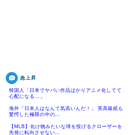
急上昇
韓国人「日本でヤバい作品ばかりアニメ化してて
心配になる…」
海外「日本人はなんて気高いんだ！」 英高級紙も
驚愕した極限の中の...
【MLB】化け物みたいな球を投げるクローザーを
先発に転向させない...