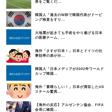
果をご覧くだ...
韓国人「過去のW杯で韓国代表がドーピ
ング検査をすり...
大地震が起きても手術をやり遂げる日本
の医療チーム、...
海外「さすが日本！」日本とドイツの仕
事効率の差が分...
韓国人「日本メディアが2002年ワールド
カップ韓国...
海外「素晴らしい！」日本が買収したUS
スチール驚異...
【海外の反応】アルゼンチン協会、FIFA
会長に確固...