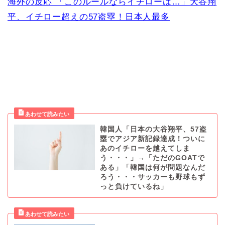
海外の反応 「このルールならイチローは…」大谷翔
平、イチロー超えの57盗塁！日本人最多
韓国人「日本の大谷翔平、57盗
塁でアジア新記録達成！ついに
あのイチローを越えてしま
う・・・」→「ただのGOATで
ある」「韓国は何が問題なんだ
ろう・・・サッカーも野球もず
っと負けているね」