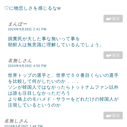
♡に物悲しさを感じるなw
返信
まんぼー
2024年9月28日 2:41 PM
損糞民が大した事な無いって事を
朝鮮人は無意識に理解しているんでしょう。
返信
名無しさん
2024年9月28日 4:55 PM
世界トップの選手と、世界で５０番目くらいの選手
を比較して何がしたいのか．．．
ソンが韓国人ではなかったらトットナムファン以外
は誰も注目しなかっただろう
より格上のモハメド・サラーをどれだけの韓国人が
注視しているというのか
返信
名無しさん
2024年9月28日 1:44 PM