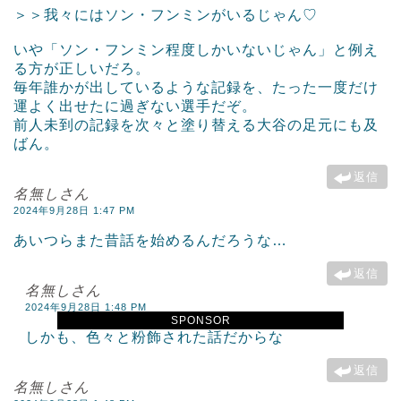
＞＞我々にはソン・フンミンがいるじゃん♡
いや「ソン・フンミン程度しかいないじゃん」と例え
る方が正しいだろ。
毎年誰かが出しているような記録を、たった一度だけ
運よく出せたに過ぎない選手だぞ。
前人未到の記録を次々と塗り替える大谷の足元にも及
ばん。
返信
名無しさん
2024年9月28日 1:47 PM
あいつらまた昔話を始めるんだろうな…
返信
名無しさん
2024年9月28日 1:48 PM
SPONSOR
しかも、色々と粉飾された話だからな
返信
名無しさん