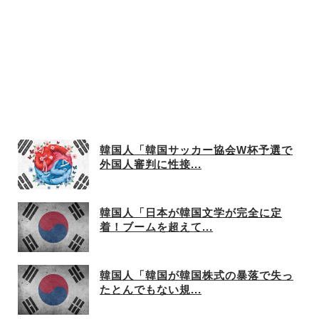
韓国人「韓国サッカー協会W杯予選で
外国人審判に性接...
韓国人「日本が韓国文学が完全に定
着！ブームを超えて...
韓国人「韓国が韓国株式の暴落で失っ
たとんでもない規...