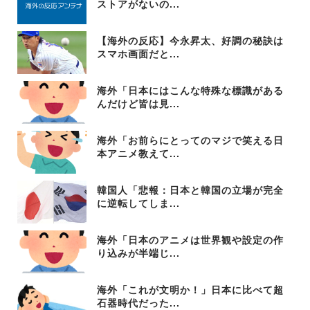
ストアがないの...
【海外の反応】今永昇太、好調の秘訣は
スマホ画面だと...
海外「日本にはこんな特殊な標識がある
んだけど皆は見...
海外「お前らにとってのマジで笑える日
本アニメ教えて...
韓国人「悲報：日本と韓国の立場が完全
に逆転してしま...
海外「日本のアニメは世界観や設定の作
り込みが半端じ...
海外「これが文明か！」日本に比べて超
石器時代だった...