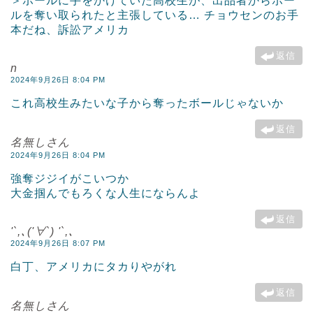
＞ボールに手をかけていた高校生が、出品者からボー
ルを奪い取られたと主張している… チョウセンのお手
本だね、訴訟アメリカ
返信
n
2024年9月26日 8:04 PM
これ高校生みたいな子から奪ったボールじゃないか
返信
名無しさん
2024年9月26日 8:04 PM
強奪ジジイがこいつか
大金掴んでもろくな人生にならんよ
返信
'`,､('∀`) '`,､
2024年9月26日 8:07 PM
白丁、アメリカにタカりやがれ
返信
名無しさん