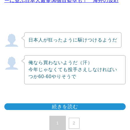
ーに並ぶ日本人最多56個目盗塁も！ 海外の反応
日本人が狂ったように駆けつけるようだ
俺なら買わないようだ（汗）
今年じゃなくても投手さえしなければい
つか60-60やりそうで
続きを読む
1
2