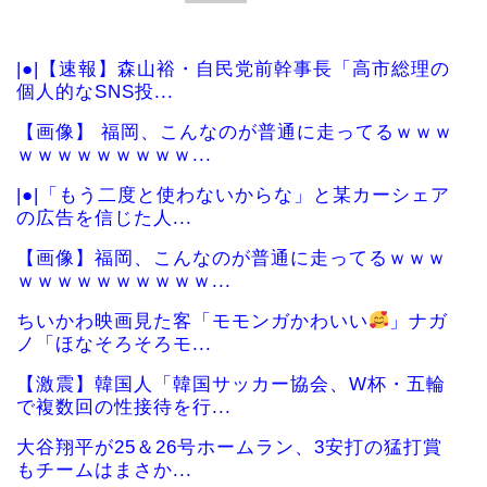
|●|【速報】森山裕・自民党前幹事長「高市総理の
個人的なSNS投...
【画像】 福岡、こんなのが普通に走ってるｗｗｗ
ｗｗｗｗｗｗｗｗｗ...
|●|「もう二度と使わないからな」と某カーシェア
の広告を信じた人...
【画像】福岡、こんなのが普通に走ってるｗｗｗ
ｗｗｗｗｗｗｗｗｗｗ...
ちいかわ映画見た客「モモンガかわいい
」ナガ
ノ「ほなそろそろモ...
【激震】韓国人「韓国サッカー協会、W杯・五輪
で複数回の性接待を行...
大谷翔平が25＆26号ホームラン、3安打の猛打賞
もチームはまさか...