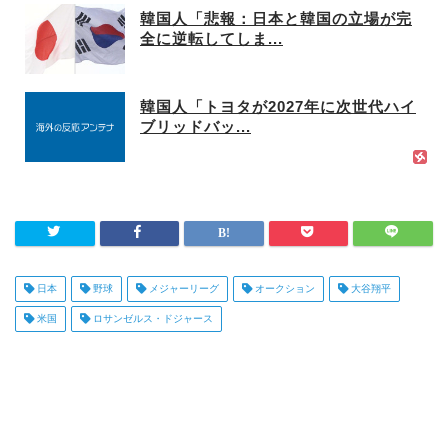
韓国人「悲報：日本と韓国の立場が完
全に逆転してしま...
韓国人「トヨタが2027年に次世代ハイ
ブリッドバッ...
日本
野球
メジャーリーグ
オークション
大谷翔平
米国
ロサンゼルス・ドジャース