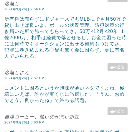
名無し
2024年9月26日 7:56 PM
所有権は売らずにドジャースでもMLBにでも月50万で
貸し出せば良いよ。ボールの状況管理、防犯対策の行
き届いた所で飾ってもらってさ。50万×12月×20年=1
億2000万、相手は経費で落とせるし、お金に困った時
には何時でもオークションに出せる契約もつけてさ。
犯罪に巻き込まれる心配も無く金に困らず、更に有名
人でいられる。
返信
名無しさん
2024年9月26日 7:57 PM
コメントに困るというか興味が薄いネタですよね。極
端にいえば、誰かが宝くじに当選した。「うん、おめ
でとう。良かったね」で終わる話題。
返信
自爆コーヒー、熱いのが悪い訴訟
2024年9月26日 8:03 PM