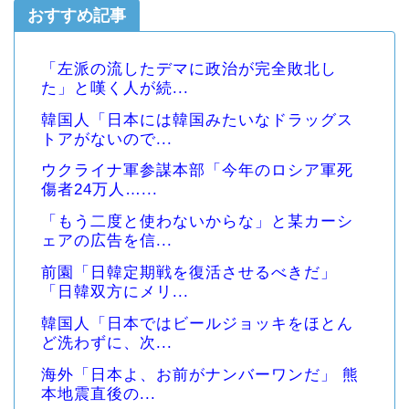
おすすめ記事
「左派の流したデマに政治が完全敗北し
た」と嘆く人が続...
韓国人「日本には韓国みたいなドラッグス
トアがないので...
ウクライナ軍参謀本部「今年のロシア軍死
傷者24万人…...
「もう二度と使わないからな」と某カーシ
ェアの広告を信...
前園「日韓定期戦を復活させるべきだ」
「日韓双方にメリ...
韓国人「日本ではビールジョッキをほとん
ど洗わずに、次...
海外「日本よ、お前がナンバーワンだ」 熊
本地震直後の...