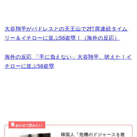
大谷翔平がパドレスとの天王山で2打席連続タイム
リー＆イチローに並ぶ56盗塁！（海外の反応）
海外の反応 「手に負えない」大谷翔平、吠えた！イ
チローに並ぶ56盗塁
韓国人「危機のドジャースを救