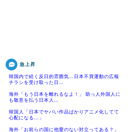
急上昇
韓国内で続く反日的雰囲気…日本不買運動の広報
チラシを受け取った日...
海外「もう日本を離れるなよ！」 助っ人外国人に
も敬意を払う日本人...
韓国人「日本でヤバい作品ばかりアニメ化してて
心配になる…」
海外「お前らの国に他愛のない対立ってある？」