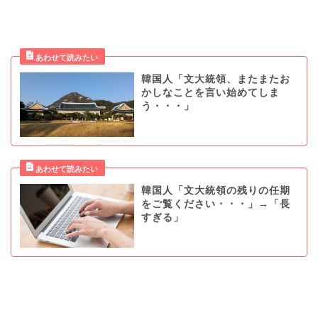
韓国人「文大統領、またまたお
かしなことを言い始めてしま
う・・・」
韓国人「文大統領の残りの任期
をご覧ください・・・」→「長
すぎる」