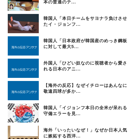
本の普通のテ...
韓国人「本日チームをサヨナラ負けさせ
たイ・ジョンフ...
韓国人「日本政府が韓国産のめっき鋼板
に対して最大5...
外国人「ひどい奴なのに視聴者から愛さ
れる日本のアニ...
【海外の反応】なぜイチローはあんなに
敬遠四球が多か...
韓国人「イジョンフ本日の全米が呆れる
守備エラーを見...
海外「いったいなぜ！」なぜか日本人気
に嫉妬する西洋...