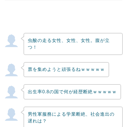
虫酸の走る女性、女性、女性。腹が立
つ！
票を集めようと頑張るねｗｗｗｗｗ
出生率0.8の国で何が経歴断絶ｗｗｗｗｗ
男性軍服務による学業断絶、社会進出の
遅れは？