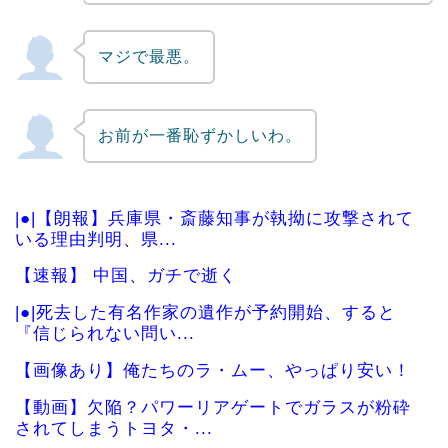
マジで最悪。
お前が一番恥ずかしいわ。
|●|【朗報】兵庫県・斎藤知事が執拗に攻撃されて
いる理由判明、県...
【速報】 中国、ガチで逝く
|●|死去した有名作家の遺作が予約開始、すると
『信じられない問い...
【画像あり】俺たちのラ・ムー、やっぱり安い！
【動画】欠陥？パワーリアゲートでガラスが粉砕
されてしまうトヨタ・...