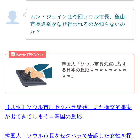
ムン・ジェインは今回ソウル市長、釜山
市長選挙がなぜ行われるのか知らないの
か？
韓国人「ソウル市長失踪に対す
る日本の反応ｗｗｗｗｗｗｗｗ
ｗｗ」
【悲報】ソウル市庁セクハラ疑惑、また衝撃的事実
が出てきてしまう＝韓国の反応
韓国人「ソウル市長をセクハラで告訴した女性を探