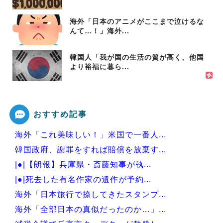
海外「日本のアニメがここまで泣けるな
んて…！」海外...
韓国人「我が国の生活の質が高く、他国
より裕福に暮ら...
おすすめ記事
海外「これ美味しい！」米国で一番人...
韓国政府、謝罪をすれば賠償を放棄す...
|●|【朗報】兵庫県・斎藤知事が執...
|●|死去した有名作家の遺作が予約...
海外「日本旅行で捺してきたスタンプ...
海外「全部日本の真似だったのか…」...