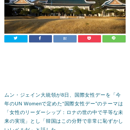
ムン・ジェイン大統領が8日、国際女性デーを「今
年のUN Womenで定めた“国際女性デー”のテーマは
「女性のリーダーシップ：ロナの世の中で平等な未
来の実現」とし「韓国はこの分野で非常に恥ずかし
いレベルだ」と話した。