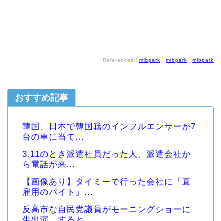
References：
mlbpark
、
mlbpark
、
mlbpark
おすすめ記事
韓国、日本で韓国籍のインフルエンサーが7
台の車に当て...
3.11のとき派遣社員だった人、派遣会社か
ら電話が来...
【画像あり】タイミーで行った会社に「直
雇用のバイト」...
反高市な自民党議員がモーニングショーに
生出演、すると...