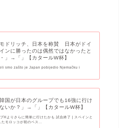
モドリッチ、日本を称賛 日本がドイ
インに勝ったのは偶然ではなかったと
・」→「」【カタールW杯】
jeli smo zašto je Japan pobijedio Njemačku i
韓国が日本のグループでも16強に行け
ないか？」→「」【カタールW杯】
プHよりさらに簡単に行けたかも 試合終了 | スペインと
したモロッコが初のベス...