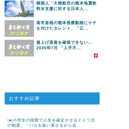
韓国人「大韓航空の熊本地震飲
料水支援に対する日本人...
高市首相の熊本視察動画にケチ
を付けたタレント、「正...
賃上げ原資を確保できない…
2026年7月 「人手不...
おすすめ記事
|●|小学生の段階で人生を確定させるドイツ式
の制度、「バカを振い落せるから合...