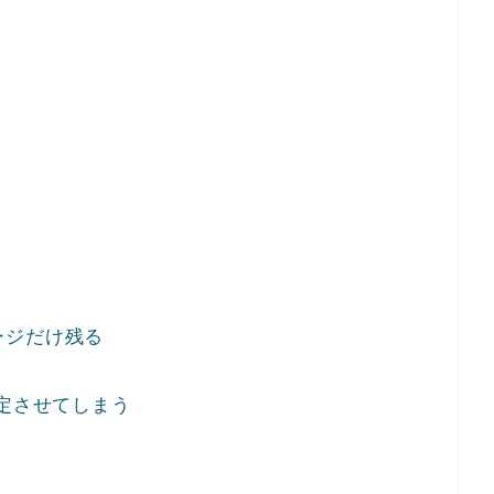
ージだけ残る
固定させてしまう