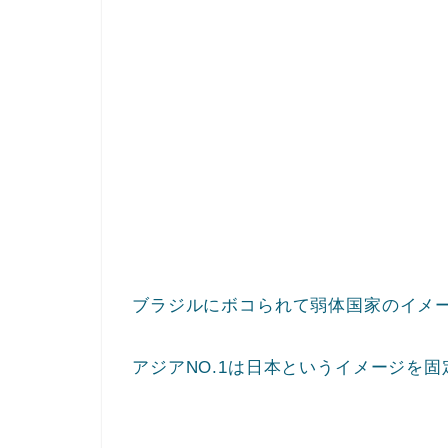
ブラジルにボコられて弱体国家のイメ
アジアNO.1は日本というイメージを