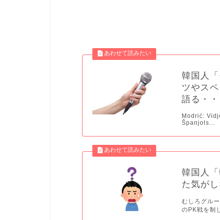
韓国人「
ツやスペ
語る・・
Modrić: Vid
Španjols...
韓国人「
た気がし
むしろグルー
のPK戦を制