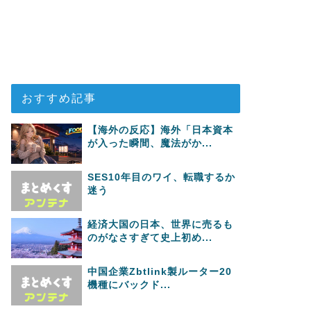
おすすめ記事
【海外の反応】海外「日本資本
が入った瞬間、魔法がか...
SES10年目のワイ、転職するか
迷う
経済大国の日本、世界に売るも
のがなさすぎて史上初め...
中国企業Zbtlink製ルーター20
機種にバックド...