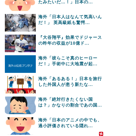
たみたいだ…！」日本の...
海外「日本人はなんて気高いん
だ！」 英高級紙も驚愕...
『大谷翔平』効果でドジャース
の昨年の収益が10億ド...
海外「彼らこそ真のヒーロー
だ！」手術中に大地震が起...
海外「あるある！」日本を旅行
した外国人が患う新たな...
海外「絶対行きたくない国
は？」かなりの割合であの国...
海外「日本のアニメの中でも、
過小評価されている隠れ...