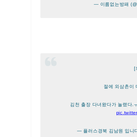
— 이름없는방패 (@he
절에 외삼촌이 
김천 출장 다녀왔다가 놀랬다.
pic.twit
— 플러스경북 김남원 입니다. (