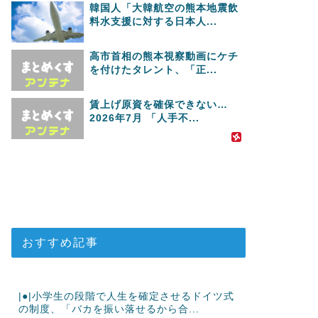
韓国人「大韓航空の熊本地震飲
料水支援に対する日本人...
高市首相の熊本視察動画にケチ
を付けたタレント、「正...
賃上げ原資を確保できない…
2026年7月 「人手不...
おすすめ記事
|●|小学生の段階で人生を確定させるドイツ式
の制度、「バカを振い落せるから合...