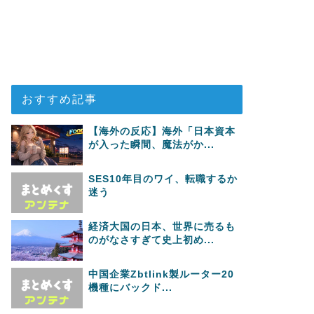
おすすめ記事
【海外の反応】海外「日本資本
が入った瞬間、魔法がか...
SES10年目のワイ、転職するか
迷う
経済大国の日本、世界に売るも
のがなさすぎて史上初め...
中国企業Zbtlink製ルーター20
機種にバックド...