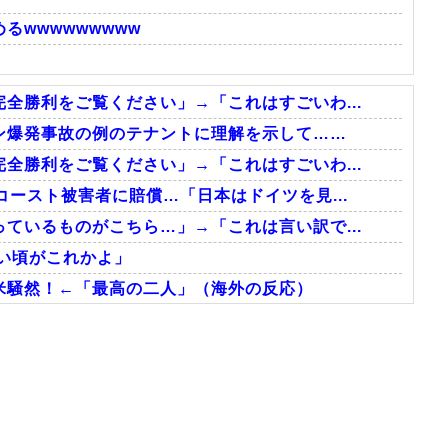
wwwwwwwww
全勝利をご覧ください」→「これはすごいわ...
ン爆発事故の例のテナントに理解を示して……
全勝利をご覧ください」→「これはすごいわ...
ースト被害者に賠償…「日本はドイツを見...
ているものがこちら…」→「これは言い訳で...
い頃がこれかよ」
米騒然！←「最高の二人」（海外の反応）