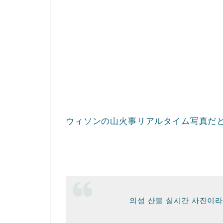
ウィソンの山火事リアルタイム写真だ
의성 산불 실시간 사진이