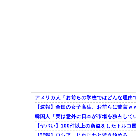
アメリカ人「お前らの学校ではどんな理由
【速報】全国の女子高生、お前らに苦言ｗ
韓国人「実は意外に日本が市場を独占して
【ヤバい】100件以上の窃盗をしたトルコ国
【悲報】ロシア、じわじわと逝き始める