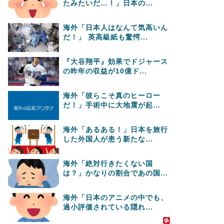
たみたいだ…！」日本の...
海外「日本人はなんて気高いん
だ！」 英高級紙も驚愕...
『大谷翔平』効果でドジャース
の昨年の収益が10億ド...
海外「彼らこそ真のヒーロー
だ！」手術中に大地震が起...
海外「あるある！」日本を旅行
した外国人が患う新たな...
海外「絶対行きたくない国
は？」かなりの割合であの国...
海外「日本のアニメの中でも、
過小評価されている隠れ...