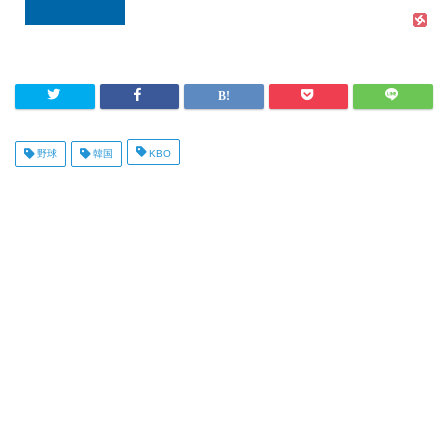
野球
韓国
KBO