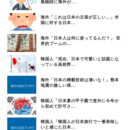
風物詩に海外が...
海外「これは日本の主張が正しい…」米
国に対する日本...
海外「日本人は何に使ってるんだ？」 世
界的ブームの...
韓国人「現在、日本で可愛いと話題にな
っている高校野...
海外「日本の積載技術は凄いな！」熊本
地震の激しい揺...
韓国人「日本夏の甲子園で意外に今年か
ら初めて許可さ...
韓国人「韓国人が日本旅行で一番美味し
いと感じた日本...