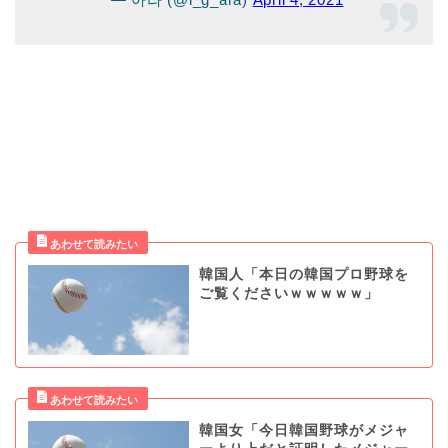
韓国人「本日の韓国プロ野球を
ご覧くださいｗｗｗｗｗ」
韓国女「今日韓国野球がメジャ