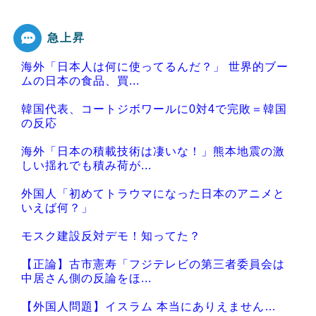
急上昇
海外「日本人は何に使ってるんだ？」 世界的ブー
ムの日本の食品、買...
韓国代表、コートジボワールに0対4で完敗＝韓国
の反応
海外「日本の積載技術は凄いな！」熊本地震の激
しい揺れでも積み荷が...
外国人「初めてトラウマになった日本のアニメと
いえば何？」
モスク建設反対デモ！知ってた？
【正論】古市憲寿「フジテレビの第三者委員会は
中居さん側の反論をほ...
【外国人問題】イスラム 本当にありえません…