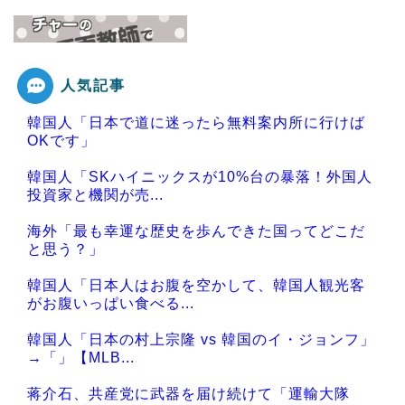
人気記事
Powered by livedoor 相互RSS
韓国人「日本で道に迷ったら無料案内所に行けば
OKです」
韓国人「SKハイニックスが10%台の暴落！外国人
投資家と機関が売...
海外「最も幸運な歴史を歩んできた国ってどこだ
と思う？」
韓国人「日本人はお腹を空かして、韓国人観光客
がお腹いっぱい食べる...
韓国人「日本の村上宗隆 vs 韓国のイ・ジョンフ」
→「」【MLB...
蒋介石、共産党に武器を届け続けて「運輸大隊