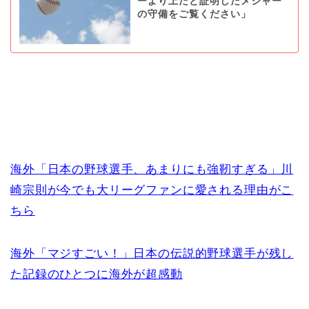
ーより上だと証明したメジャー
の守備をご覧ください」
海外「日本の野球選手、あまりにも強靭すぎる」川
崎宗則が今でも大リーグファンに愛される理由がこ
ちら
海外「マジすごい！」日本の伝説的野球選手が残し
た記録のひとつに海外が超感動