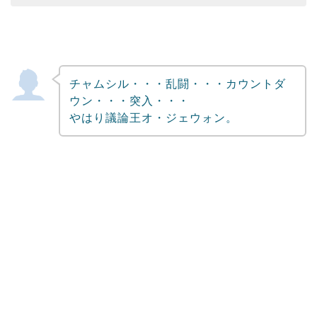
チャムシル・・・乱闘・・・カウントダ
ウン・・・突入・・・
やはり議論王オ・ジェウォン。