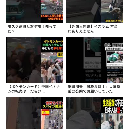
モスク建設反対デモ！知って
【外国人問題】イスラム 本当
た？
にありえません…
【ポケモンカード】中国ベトナ
稲田朋美「減税反対！」→選挙
ムの転売ヤーだらけ…
前は公約でお願いしていた