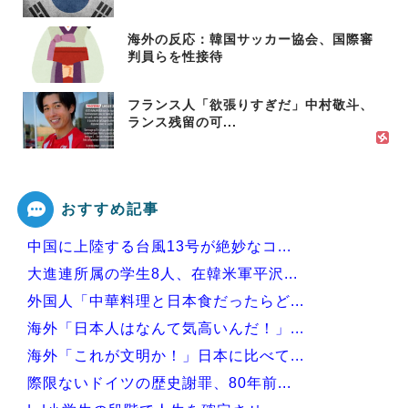
海外の反応：韓国サッカー協会、国際審
判員らを性接待
フランス人「欲張りすぎだ」中村敬斗、
ランス残留の可...
おすすめ記事
中国に上陸する台風13号が絶妙なコ...
大進連所属の学生8人、在韓米軍平沢...
外国人「中華料理と日本食だったらど...
海外「日本人はなんて気高いんだ！」...
海外「これが文明か！」日本に比べて...
際限ないドイツの歴史謝罪、80年前...