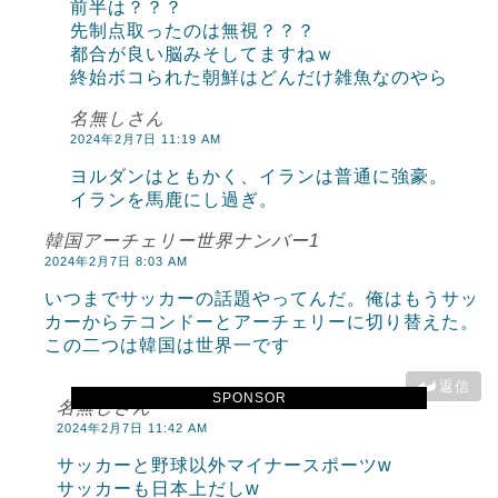
前半は？？？
先制点取ったのは無視？？？
都合が良い脳みそしてますねｗ
終始ボコられた朝鮮はどんだけ雑魚なのやら
名無しさん
2024年2月7日 11:19 AM
ヨルダンはともかく、イランは普通に強豪。
イランを馬鹿にし過ぎ。
韓国アーチェリー世界ナンバー1
2024年2月7日 8:03 AM
いつまでサッカーの話題やってんだ。俺はもうサッ
カーからテコンドーとアーチェリーに切り替えた。
この二つは韓国は世界一です
返信
SPONSOR
名無しさん
2024年2月7日 11:42 AM
サッカーと野球以外マイナースポーツw
サッカーも日本上だしw