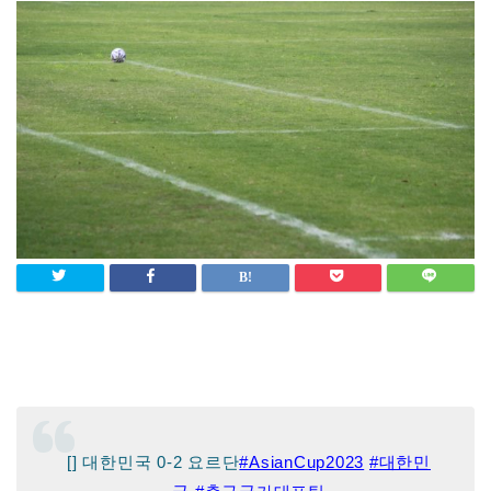
[] 대한민국 0-2 요르단
#AsianCup2023
#대한민