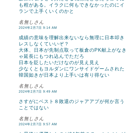
も程がある。イラクに何もできなかったのにイ
ランで上手くいくのかと
名無しさん
2024年2月7日 9:14 AM
成績の意味を理解出来ないなら無理に日本叩き
レスしなくていいぞ？
大体、日本が先制点取って板倉のPK献上がなき
ゃ延長にもつれ込んでただろ
日本を貶したいだけなのが見え見え
少なくともヨルダンにワンサイドゲームされた
韓国如きが日本より上手いは有り得ない
名無しさん
2024年2月7日 9:49 AM
さすがにベスト８敗退のジャアアプが何か言う
ことではない
名無しさん
2024年2月7日 9:57 AM