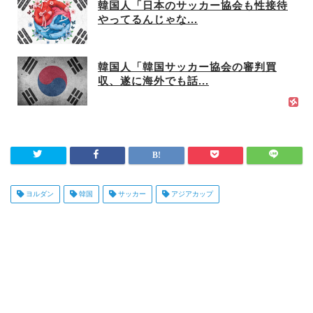
韓国人「日本のサッカー協会も性接待
やってるんじゃな...
韓国人「韓国サッカー協会の審判買
収、遂に海外でも話...
ヨルダン
韓国
サッカー
アジアカップ