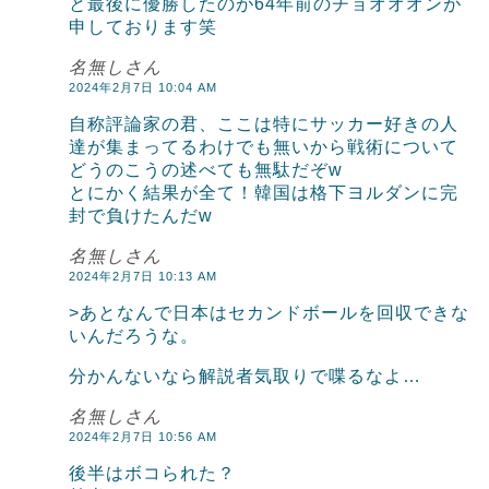
と最後に優勝したのが64年前のチョオオオンが
申しております笑
名無しさん
2024年2月7日 10:04 AM
自称評論家の君、ここは特にサッカー好きの人
達が集まってるわけでも無いから戦術について
どうのこうの述べても無駄だぞw
とにかく結果が全て！韓国は格下ヨルダンに完
封で負けたんだw
名無しさん
2024年2月7日 10:13 AM
>あとなんで日本はセカンドボールを回収できな
いんだろうな。
分かんないなら解説者気取りで喋るなよ…
名無しさん
2024年2月7日 10:56 AM
後半はボコられた？