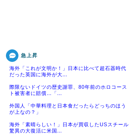
急上昇
海外「これが文明か！」日本に比べて超石器時代
だった英国に海外が大...
際限ないドイツの歴史謝罪、80年前のホロコース
ト被害者に賠償…「...
外国人「中華料理と日本食だったらどっちのほう
が上なの？」
海外「素晴らしい！」日本が買収したUSスチール
驚異の大復活に米国...