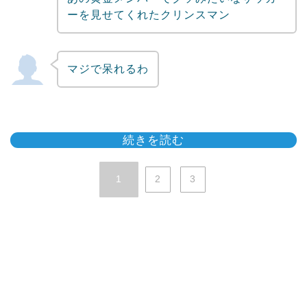
ーを見せてくれたクリンスマン
マジで呆れるわ
続きを読む
1
2
3