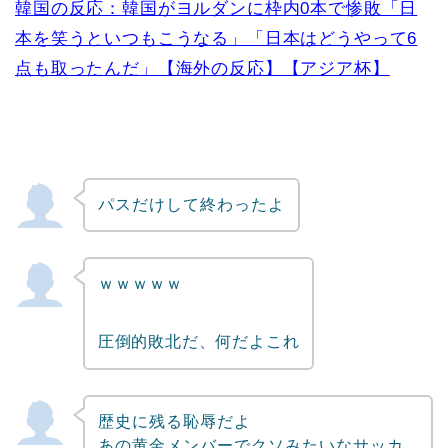
韓国の反応：韓国がヨルダンに枠内0本で惨敗「日
本を笑うといつもこうなる」「日本はどうやって6
点も取ったんだ」【海外の反応】【アジア杯】
パスだけして終わったよ
ｗｗｗｗｗ
圧倒的敗北だ、何だよこれ
歴史に残る恥辱だよ
あの黄金メンバーでクソみたいなサッカ