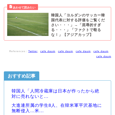
韓国人「ヨルダンのサッカー韓
国代表に対する評価をご覧くだ
さい・・・」→「屈辱的すぎ
る・・・」「ファクトで殴る
な！」【アジアカップ】
References：
Twitter
、
cafe daum
、
cafe daum
、
cafe daum
、
cafe daum
、
cafe daum
おすすめ記事
韓国人「人間冷蔵庫は日本が作ったから絶
対に売れないと...
大進連所属の学生8人、在韓米軍平沢基地に
無断侵入…米...