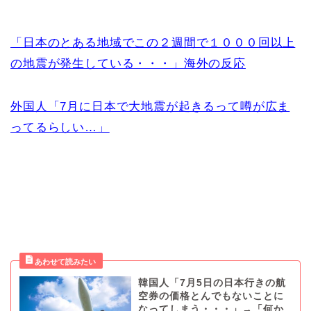
「日本のとある地域でこの２週間で１０００回以上
の地震が発生している・・・」海外の反応
外国人「7月に日本で大地震が起きるって噂が広ま
ってるらしい…」
韓国人「7月5日の日本行きの航
空券の価格とんでもないことに
なってしまう・・・」→「何か