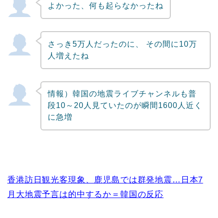
よかった、何も起らなかったね
Powered by livedoor 相互RSS
さっき5万人だったのに、 その間に10万
人増えたね
情報）韓国の地震ライブチャンネルも普
段10～20人見ていたのが瞬間1600人近く
に急増
香港訪日観光客現象、鹿児島では群発地震…日本7
月大地震予言は的中するか＝韓国の反応