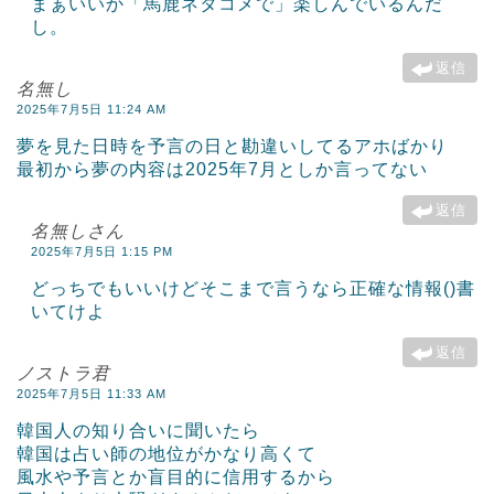
まぁいいか「馬鹿ネタコメで」楽しんでいるんだ
し。
返信
名無し
2025年7月5日 11:24 AM
夢を見た日時を予言の日と勘違いしてるアホばかり
最初から夢の内容は2025年7月としか言ってない
返信
名無しさん
2025年7月5日 1:15 PM
どっちでもいいけどそこまで言うなら正確な情報()書
いてけよ
返信
ノストラ君
2025年7月5日 11:33 AM
韓国人の知り合いに聞いたら
韓国は占い師の地位がかなり高くて
風水や予言とか盲目的に信用するから