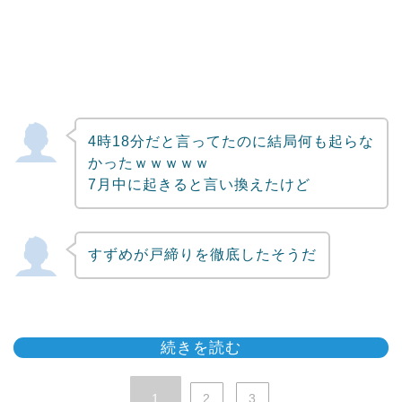
4時18分だと言ってたのに結局何も起らな
かったｗｗｗｗｗ
7月中に起きると言い換えたけど
すずめが戸締りを徹底したそうだ
続きを読む
1
2
3