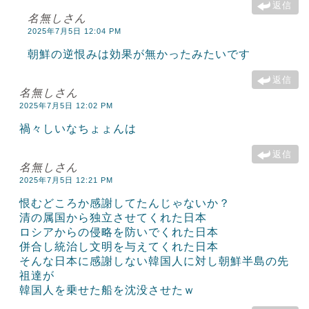
返信
名無しさん
2025年7月5日 12:04 PM
朝鮮の逆恨みは効果が無かったみたいです
返信
名無しさん
2025年7月5日 12:02 PM
禍々しいなちょょんは
返信
名無しさん
2025年7月5日 12:21 PM
恨むどころか感謝してたんじゃないか？
清の属国から独立させてくれた日本
ロシアからの侵略を防いでくれた日本
併合し統治し文明を与えてくれた日本
そんな日本に感謝しない韓国人に対し朝鮮半島の先
祖達が
韓国人を乗せた船を沈没させたｗ