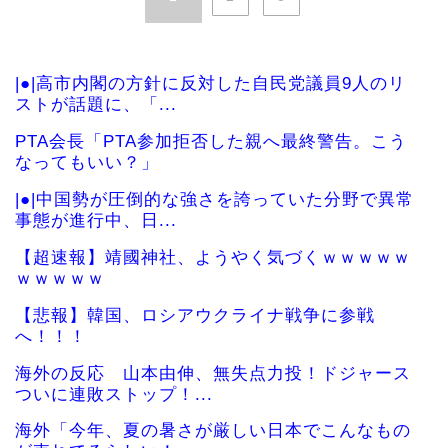
|●|高市内閣の方針に反対した自民党議員9人のリ
ストが話題に、「...
PTA会長「PTA参加拒否した親へ最終警告。こう
なってもいい？」
|●|中国勢が圧倒的な強さを誇っていた分野で異常
事態が進行中、日...
【超速報】靖國神社、ようやく気づくｗｗｗｗｗ
ｗｗｗｗｗ
【悲報】韓国、ロシアウクライナ戦争に参戦
へ！！！
海外の反応 山本由伸、無失点力投！ドジャース
ついに連敗ストップ！...
海外「今年、夏の暑さが厳しい日本でこんなもの