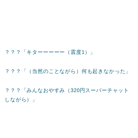
？？？「キターーーーー（震度1）」
？？？「（当然のことながら）何も起きなかった」
？？？「みんなおやすみ（320円スーパーチャット
しながら）」