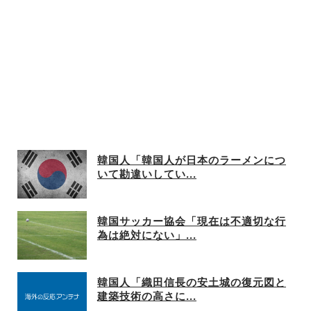
韓国人「韓国人が日本のラーメンにつ
いて勘違いしてい...
韓国サッカー協会「現在は不適切な行
為は絶対にない」...
韓国人「織田信長の安土城の復元図と
建築技術の高さに...