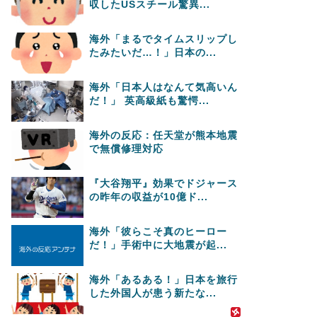
収したUSスチール驚異...
海外「まるでタイムスリップし
たみたいだ…！」日本の...
海外「日本人はなんて気高いん
だ！」 英高級紙も驚愕...
海外の反応：任天堂が熊本地震
で無償修理対応
『大谷翔平』効果でドジャース
の昨年の収益が10億ド...
海外「彼らこそ真のヒーロー
だ！」手術中に大地震が起...
海外「あるある！」日本を旅行
した外国人が患う新たな...