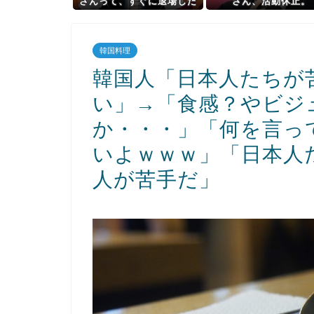
さんって、すぐに退場した
さん、活動休止。
のに何で人気あるの？？
韓国料理
韓国人「日本人たちが
い」→「食感？やビジ
か・・・」「何を言っ
いよｗｗｗ」「日本人
人が苦手だ」