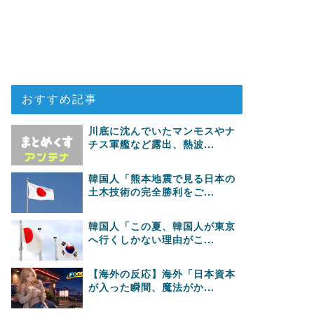
おすすめ記事
川底に沈んでいたマンモスやナ
チス軍艦など露出、熱波...
韓国人「熊本地震で見る日本の
土木技術の完全勝利をご...
韓国人「この夏、韓国人が東京
へ行くしかない理由がこ...
【海外の反応】海外「日本資本
が入った瞬間、魔法がか...