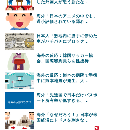
した外国人が患う新たな...
海外「日本のアニメの中でも、
過小評価されている隠れ...
日本人「敷地内に勝手に停めた
車がバチバチにブロック...
海外の反応：韓国サッカー協
会、国際審判員らを性接待
海外の反応：熊本の病院で手術
中に熊本地震が発生、大...
海外「先進国で日本だけパスポ
ート所有率が低すぎる、...
海外「なぜだろう！」日本が米
国経済にトドメを刺さな...