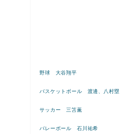
野球 大谷翔平
バスケットボール 渡邊、八村塁
サッカー 三笘薫
バレーボール 石川祐希