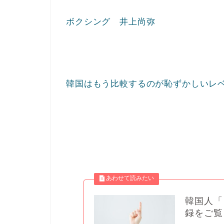
ボクシング 井上尚弥
韓国はもう比較するのが恥ずかしいレ
韓国人「
録をご覧