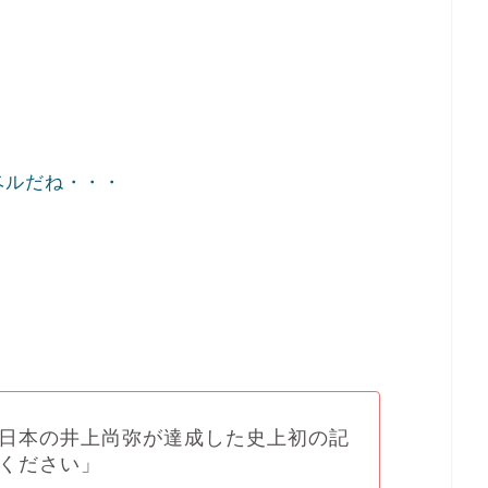
ベルだね・・・
日本の井上尚弥が達成した史上初の記
ください」