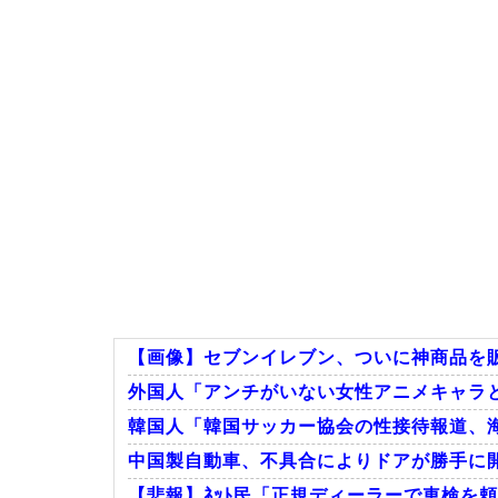
【画像】セブンイレブン、ついに神商品を
外国人「アンチがいない女性アニメキャラ
韓国人「韓国サッカー協会の性接待報道、海外
中国製自動車、不具合によりドアが勝手に
【悲報】ﾈｯﾄ民「正規ディーラーで車検を頼