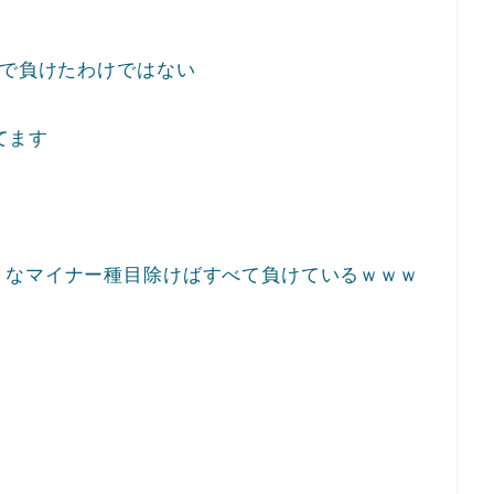
6で負けたわけではない
てます
うなマイナー種目除けばすべて負けているｗｗｗ