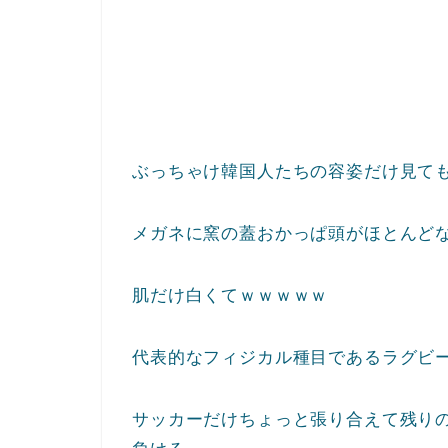
ぶっちゃけ韓国人たちの容姿だけ見て
メガネに窯の蓋おかっぱ頭がほとんど
肌だけ白くてｗｗｗｗｗ
代表的なフィジカル種目であるラグビ
サッカーだけちょっと張り合えて残り