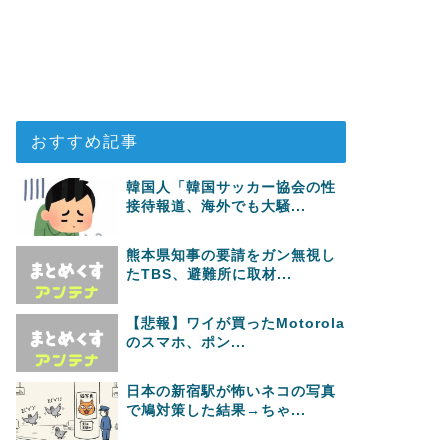
おすすめ記事
韓国人「韓国サッカー協会の性
接待報道、海外でも大騒...
熊本県知事の要請をガン無視し
たTBS、避難所に取材...
【悲報】ワイが買ったMotorola
のスマホ、ポン...
日本の新宿駅が怖いネコの写真
で鳩対策した結果→ちゃ...