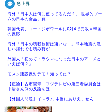
急上昇
海外「日本人は何に使ってるんだ？」 世界的ブー
ムの日本の食品、買...
韓国代表、コートジボワールに0対4で完敗＝韓国
の反応
海外「日本の積載技術は凄いな！」熊本地震の激
しい揺れでも積み荷が...
外国人「初めてトラウマになった日本のアニメと
いえば何？」
モスク建設反対デモ！知ってた？
【正論】古市憲寿「フジテレビの第三者委員会は
中居さん側の反論をほ...
【外国人問題】イスラム 本当にありえません…