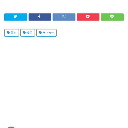
日本
韓国
サッカー