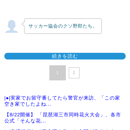
サッカー協会のクソ野郎たち。
続きを読む
1
2
|●|実家でお留守番してたら警官が来訪、「この家
空き家でしたよね...
【8/22開催】 「琵琶湖三市同時花火大会」、各市
公式「そんな花...