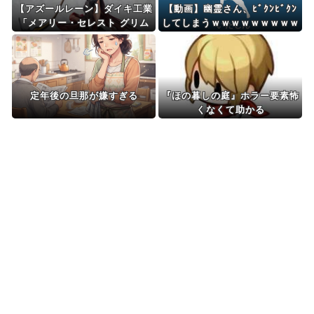
【アズールレーン】ダイキ工業
【動画】幽霊さん、ﾋﾞｸﾝﾋﾞｸﾝ
「メアリー・セレスト グリム
してしまうｗｗｗｗｗｗｗｗｗ
ナイト・リーパー」フィギュア
ｗｗｗｗｗｗｗｗｗｗｗ
【予約開始】
定年後の旦那が嫌すぎる
『ほの暮しの庭』ホラー要素怖
くなくて助かる