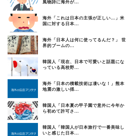
風物詩に海外が...
海外「これは日本の主張が正しい…」米
国に対する日本...
海外「日本人は何に使ってるんだ？」 世
界的ブームの...
韓国人「現在、日本で可愛いと話題にな
っている高校野...
海外「日本の積載技術は凄いな！」熊本
地震の激しい揺...
韓国人「日本夏の甲子園で意外に今年か
ら初めて許可さ...
韓国人「韓国人が日本旅行で一番美味し
いと感じた日本...