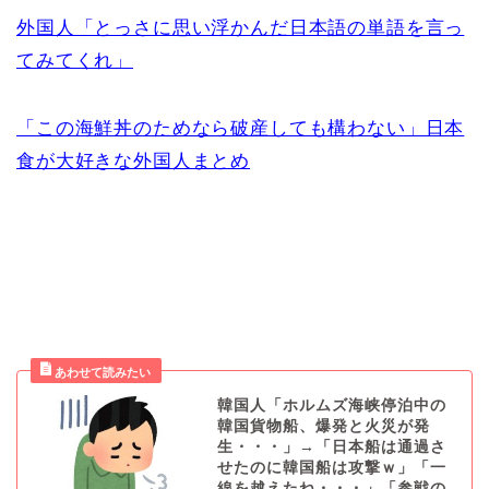
外国人「とっさに思い浮かんだ日本語の単語を言っ
てみてくれ」
「この海鮮丼のためなら破産しても構わない」日本
食が大好きな外国人まとめ
韓国人「ホルムズ海峡停泊中の
韓国貨物船、爆発と火災が発
生・・・」→「日本船は通過さ
せたのに韓国船は攻撃ｗ」「一
線を越えたね・・・」「参戦の