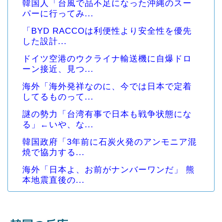
韓国人「台風で品不足になった沖縄のスー
パーに行ってみ...
「BYD RACCOは利便性より安全性を優先
した設計...
ドイツ空港のウクライナ輸送機に自爆ドロ
ーン接近、見つ...
海外「海外発祥なのに、今では日本で定着
してるものって...
謎の勢力「台湾有事で日本も戦争状態にな
る」←いや、な...
韓国政府「3年前に石炭火発のアンモニア混
焼で協力する...
海外「日本よ、お前がナンバーワンだ」 熊
本地震直後の...