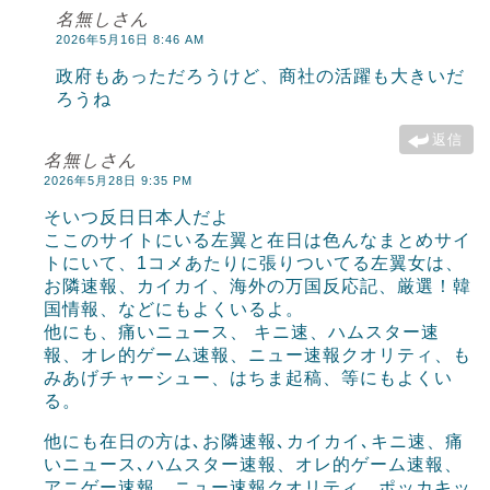
名無しさん
2026年5月16日 8:46 AM
政府もあっただろうけど、商社の活躍も大きいだ
ろうね
返信
名無しさん
2026年5月28日 9:35 PM
そいつ反日日本人だよ
ここのサイトにいる左翼と在日は色んなまとめサイ
トにいて、1コメあたりに張りついてる左翼女は、
お隣速報、カイカイ、海外の万国反応記、厳選！韓
国情報、などにもよくいるよ。
他にも、痛いニュース、 キニ速、ハムスター速
報、オレ的ゲーム速報、ニュー速報クオリティ、も
みあげチャーシュー、はちま起稿、等にもよくい
る。
他にも在日の方は､お隣速報､カイカイ､キニ速、痛
いニュース､ハムスター速報、オレ的ゲーム速報、
アニゲー速報、ニュー速報クオリティ、ポッカキッ