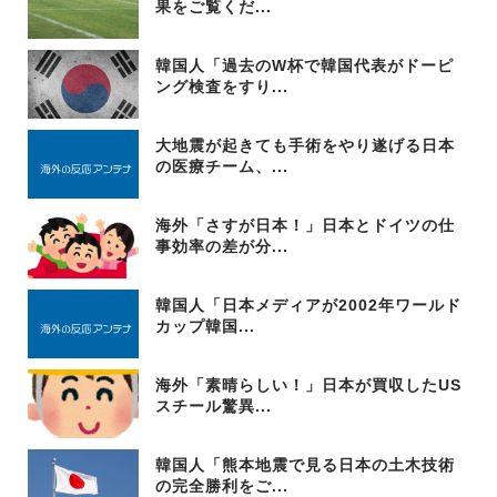
果をご覧くだ...
韓国人「過去のW杯で韓国代表がドーピ
ング検査をすり...
大地震が起きても手術をやり遂げる日本
の医療チーム、...
海外「さすが日本！」日本とドイツの仕
事効率の差が分...
韓国人「日本メディアが2002年ワールド
カップ韓国...
海外「素晴らしい！」日本が買収したUS
スチール驚異...
韓国人「熊本地震で見る日本の土木技術
の完全勝利をご...