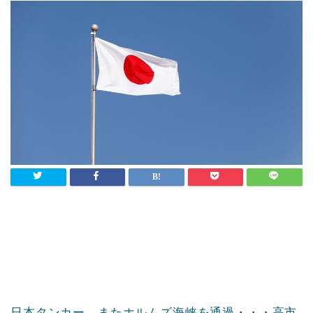
日本タンカー、またホルムズ海峡を通過・・・高市