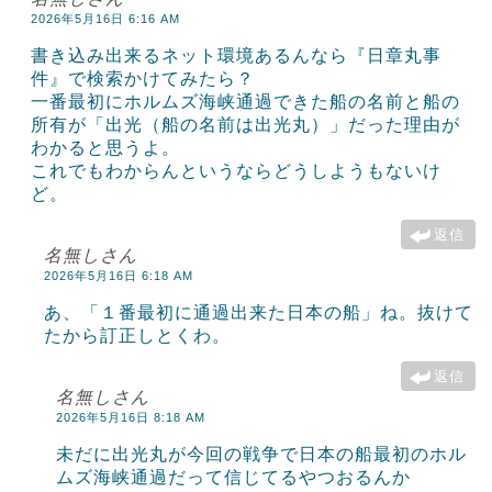
2026年5月16日 6:16 AM
書き込み出来るネット環境あるんなら『日章丸事
件』で検索かけてみたら？
一番最初にホルムズ海峡通過できた船の名前と船の
所有が「出光（船の名前は出光丸）」だった理由が
わかると思うよ。
これでもわからんというならどうしようもないけ
ど。
返信
名無しさん
2026年5月16日 6:18 AM
あ、「１番最初に通過出来た日本の船」ね。抜けて
たから訂正しとくわ。
返信
名無しさん
2026年5月16日 8:18 AM
未だに出光丸が今回の戦争で日本の船最初のホル
ムズ海峡通過だって信じてるやつおるんか