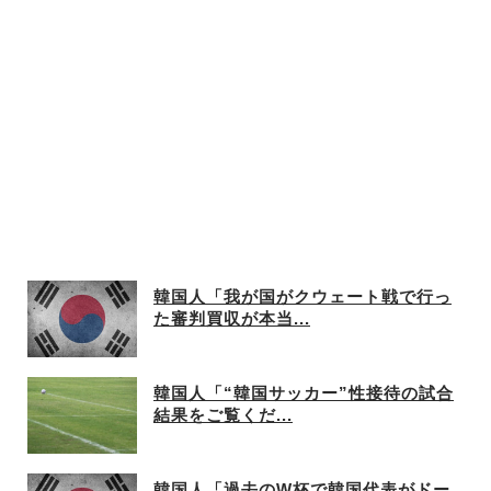
ｗｗｗｗｗｗｗｗ
韓国人「我が国がクウェート戦で行っ
た審判買収が本当...
韓国人「“韓国サッカー”性接待の試合
結果をご覧くだ...
韓国人「過去のW杯で韓国代表がドー