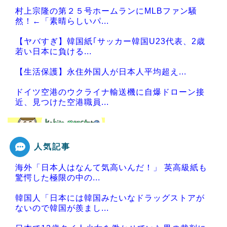
村上宗隆の第２５号ホームランにMLBファン騒
然！←「素晴らしいパ...
【ヤバすぎ】韓国紙｢サッカー韓国U23代表、2歳
若い日本に負ける...
【生活保護】永住外国人が日本人平均超え...
ドイツ空港のウクライナ輸送機に自爆ドローン接
近、見つけた空港職員...
人気記事
Powered by livedoor 相互RSS
海外「日本人はなんて気高いんだ！」 英高級紙も
驚愕した極限の中の...
韓国人「日本には韓国みたいなドラッグストアが
ないので韓国が羨まし...