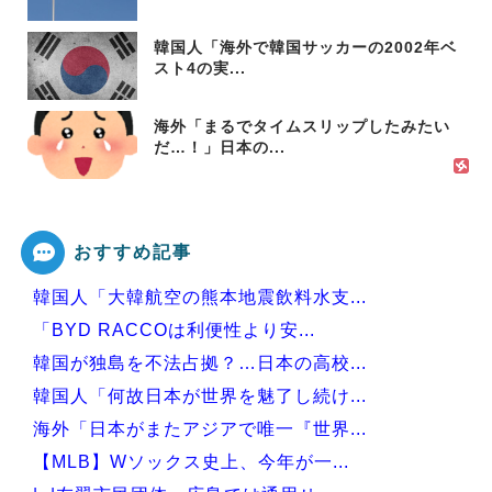
韓国人「海外で韓国サッカーの2002年ベ
スト4の実...
海外「まるでタイムスリップしたみたい
だ…！」日本の...
おすすめ記事
韓国人「大韓航空の熊本地震飲料水支...
「BYD RACCOは利便性より安...
韓国が独島を不法占拠？…日本の高校...
韓国人「何故日本が世界を魅了し続け...
海外「日本がまたアジアで唯一『世界...
【MLB】Wソックス史上、今年が一...