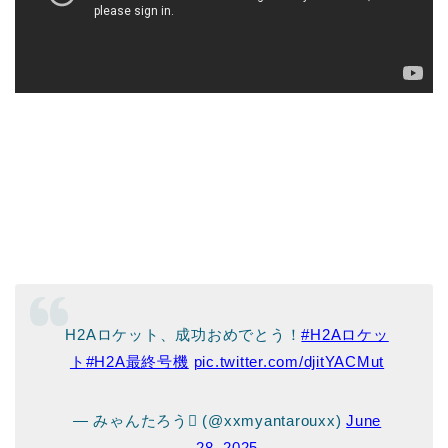
H2Aロケット、成功おめでとう！
#H2Aロケッ
ト
#H2A最終号機
pic.twitter.com/djitYACMut
— みゃんたろう (@xxmyantarouxx)
June
28, 2025