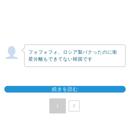
フォフォフォ、ロシア製パクったのに衛
星分離もできてない韓国です
続きを読む
1
2