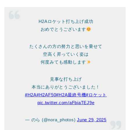
H2Aロケット打ち上げ成功
おめでとうございます
たくさんの方の努力と思いを乗せて
空高く昇っていく姿は
何度みても感動します
見事な打ち上げ
本当にありがとうございました！
#H2A
#H2AF50
#H2A最終号機
#ロケット
pic.twitter.com/aFbiaTEJ9e
— のら (@nora_photos)
June 29, 2025