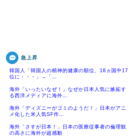
急上昇
韓国人「韓国人の精神的健康の順位、18ヵ国中17
位に・・・」→「...
海外「いったいなぜ！」なぜか日本人気に嫉妬す
る西洋メディアに海外...
海外「ディズニーがゴミのようだ！」日本がアニ
メ化した米人気SF作...
海外「さすが日本！」日本の医療従事者の倫理観
の高さに海外が超感動