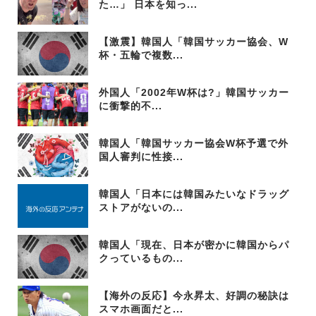
た…」 日本を知っ...
【激震】韓国人「韓国サッカー協会、W
杯・五輪で複数...
外国人「2002年W杯は?」韓国サッカー
に衝撃的不...
韓国人「韓国サッカー協会W杯予選で外
国人審判に性接...
韓国人「日本には韓国みたいなドラッグ
ストアがないの...
韓国人「現在、日本が密かに韓国からパ
クっているもの...
【海外の反応】今永昇太、好調の秘訣は
スマホ画面だと...