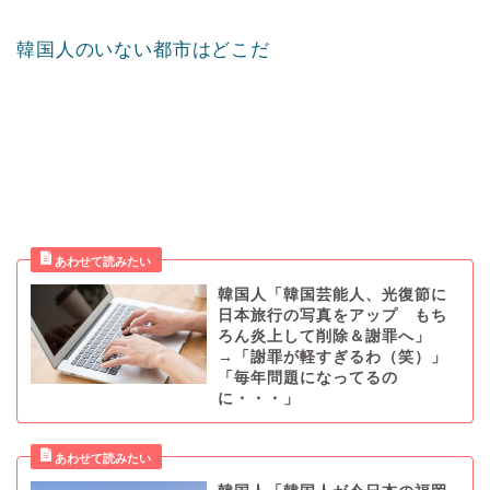
韓国人のいない都市はどこだ
韓国人「韓国芸能人、光復節に
日本旅行の写真をアップ もち
ろん炎上して削除＆謝罪へ」
→「謝罪が軽すぎるわ（笑）」
「毎年問題になってるの
に・・・」