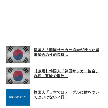
韓国人「韓国サッカー協会が行った国
際試合の性的接待...
【激震】韓国人「韓国サッカー協会、
W杯・五輪で複数...
韓国人「日本ではテーブルに肘をつい
てはいけない？日...