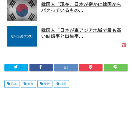
韓国人「現在、日本が密かに韓国から
パクっているもの...
韓国人「日本が東アジア地域で最も高
い結婚率と出生率...
日本
都市
旅行
福岡