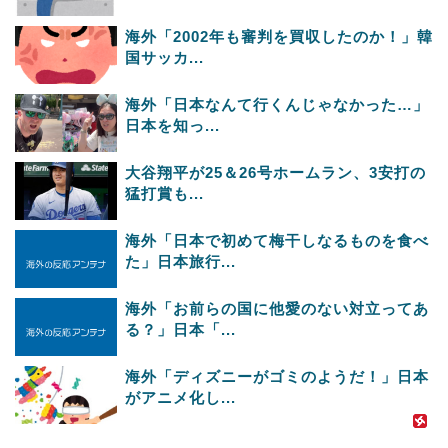
海外「2002年も審判を買収したのか！」韓
国サッカ...
海外「日本なんて行くんじゃなかった…」
日本を知っ...
大谷翔平が25＆26号ホームラン、3安打の
猛打賞も...
海外「日本で初めて梅干しなるものを食べ
た」日本旅行...
海外「お前らの国に他愛のない対立ってあ
る？」日本「...
海外「ディズニーがゴミのようだ！」日本
がアニメ化し...