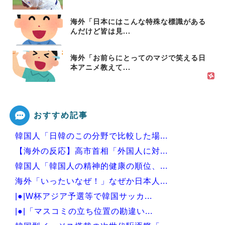
海外「日本にはこんな特殊な標識がある
んだけど皆は見...
海外「お前らにとってのマジで笑える日
本アニメ教えて...
おすすめ記事
韓国人「日韓のこの分野で比較した場...
【海外の反応】高市首相「外国人に対...
韓国人「韓国人の精神的健康の順位、...
海外「いったいなぜ！」なぜか日本人...
|●|W杯アジア予選等で韓国サッカ...
|●|「マスコミの立ち位置の勘違い...