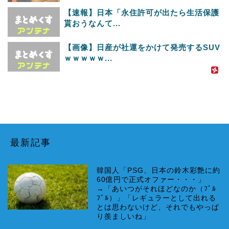
【速報】日本「永住許可が出たら生活保護
貰おうなんて...
【画像】日産が社運をかけて発売するSUV
ｗｗｗｗｗ...
最新記事
韓国人「PSG、日本の鈴木彩艶に約
60億円で正式オファー・・・」
→「あいつがそれほどなのか（ﾌﾞﾙ
ﾌﾞﾙ）」「レギュラーとして出れる
とは思わないけど、それでもやっぱ
り羨ましいね」