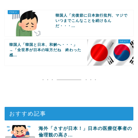
韓国人「光復節に日本旅行批判、マジで
いつまでこんなことを続けるん
だ・・・...
韓国人「韓国と日本、和解へ・・・」
→「全世界が日本の味方だね 終わった
感...
おすすめ記事
海外「さすが日本！」日本の医療従事者の
倫理観の高さ...