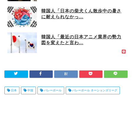
韓国人「日本の柴犬くん散歩中の暑さ
に耐えられなかっ...
韓国人「最近の日本アニメ業界の勢力
図を変えたと言わ...
日本
中国
バレーボール
バレーボール ネーションズリーグ