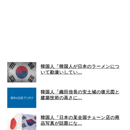
韓国人「韓国人が日本のラーメンにつ
いて勘違いしてい...
韓国人「織田信長の安土城の復元図と
建築技術の高さに...
韓国人「日本の某全国チェーン店の商
品写真が話題にな...