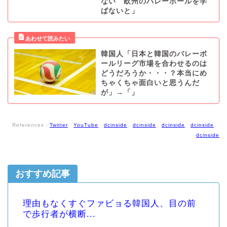
ない 欧州のバレーボールを学
ばないと」
韓国人「日本と韓国のバレーボ
ールリーグ市場を合わせるのは
どうだろうか・・・？本当にめ
ちゃくちゃ面白いと思うんだ
が」→「」
References：
Twitter
、
YouTube
、
dcinside
、
dcinside
、
dcinside
、
dcinside
、
dcinside
おすすめ記事
理由もなくすぐファビョる韓国人、目の前
で歩行者が横断...