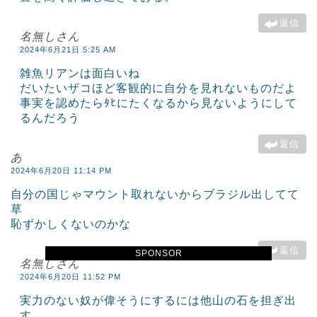
返信
名無しさん
2024年6月21日 5:25 AM
雑魚リアンは面白いね
だいたいザコほど客観的に自分を見れないものだよ
事実を認めたらﾀﾋにたくなるから見ないようにして
るんだろう
返信
あ
2024年6月20日 11:14 PM
自分の国じゃマウント取れないからブラジル出してて
草
恥ずかしくないのかな
返信
SPONSOR
名無しさん
2024年6月20日 11:52 PM
実力のない奴が偉そうにするには他山の石を担ぎ出
す