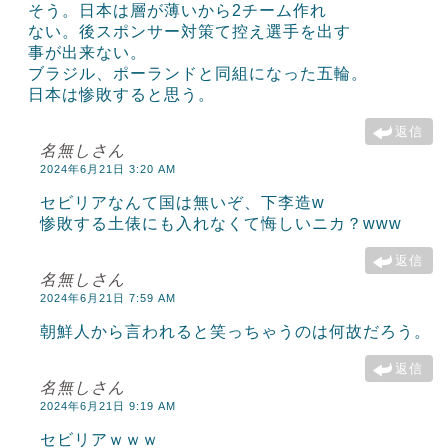
そう。日本は層が薄いから2チーム作れ
ない。後スポンサー対策て控え選手を出す
事が出来ない。
ブラジル、ポーランドと同組になった五輪。
日本は惨敗すると思う。
返信
名無しさん
2024年6月21日 3:20 AM
セビリアなんて国は無いぞ、下李造w
惨敗する土俵にも入れなくて悔しいニカ？www
返信
名無しさん
2024年6月21日 7:59 AM
朝鮮人から言われると笑っちゃうのは何故だろう。
返信
名無しさん
2024年6月21日 9:19 AM
セビリアｗｗｗ