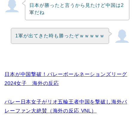
日本が勝ったと言うから見たけど中国は2
Powered by livedoor 相互RSS
軍だね
1軍が出てきた時も勝ったぞｗｗｗｗｗ
日本が中国撃破！バレーボールネーションズリーグ
2024女子 海外の反応
バレー日本女子がリオ五輪王者中国を撃破し海外バ
レーファン大絶賛（海外の反応 VNL）