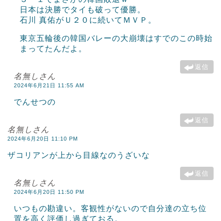
日本は決勝でタイも破って優勝。
石川 真佑がＵ２０に続いてＭＶＰ。
東京五輪後の韓国バレーの大崩壊はすでのこの時始
まってたんだよ。
返信
名無しさん
2024年6月21日 11:55 AM
でんせつの
返信
名無しさん
2024年6月20日 11:10 PM
ザコリアンが上から目線なのうざいな
返信
名無しさん
2024年6月20日 11:50 PM
いつもの勘違い。客観性がないので自分達の立ち位
置を高く評価し過ぎておる。