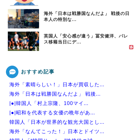
海外「日本は戦勝国なんだよ」 戦後の日
本人の特別な...
英国人「安心感が違う」冨安健洋、パレ
ス移籍当日にデ...
おすすめ記事
海外「素晴らしい！」日本が買収した...
海外「日本は戦勝国なんだよ」 戦後...
|●|韓国人「村上宗隆、100マイ...
|●|昭和を代表する女優の晩年があ...
韓国人「日本が世界的な観光大国とし...
海外「なんてこった！」日本とドイツ...