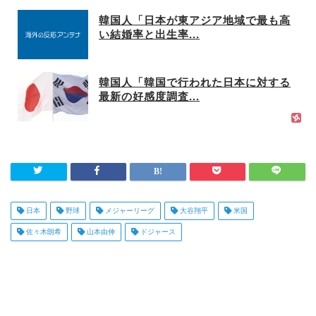
韓国人「日本が東アジア地域で最も高
い結婚率と出生率...
韓国人「韓国で行われた日本に対する
最新の好感度調査...
日本
野球
メジャーリーグ
大谷翔平
米国
佐々木朗希
山本由伸
ドジャース