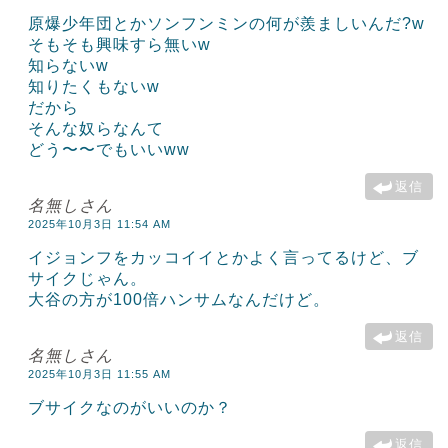
原爆少年団とかソンフンミンの何が羨ましいんだ?w
そもそも興味すら無いw
知らないw
知りたくもないw
だから
そんな奴らなんて
どう〜〜でもいいww
返信
名無しさん
2025年10月3日 11:54 AM
イジョンフをカッコイイとかよく言ってるけど、ブ
サイクじゃん。
大谷の方が100倍ハンサムなんだけど。
返信
名無しさん
2025年10月3日 11:55 AM
ブサイクなのがいいのか？
返信