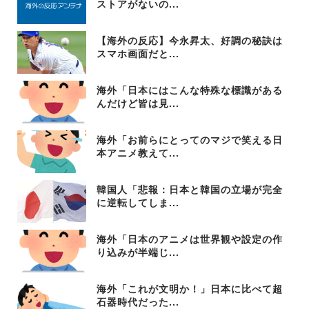
ストアがないの...
【海外の反応】今永昇太、好調の秘訣は
スマホ画面だと...
海外「日本にはこんな特殊な標識がある
んだけど皆は見...
海外「お前らにとってのマジで笑える日
本アニメ教えて...
韓国人「悲報：日本と韓国の立場が完全
に逆転してしま...
海外「日本のアニメは世界観や設定の作
り込みが半端じ...
海外「これが文明か！」日本に比べて超
石器時代だった...