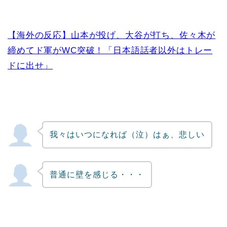
【海外の反応】山本が投げ、大谷が打ち、佐々木が
締めてド軍がWC突破！「日本語話者以外はトレー
ドに出せ」
我々はいつになれば（泣）はぁ、悲しい
普通に壁を感じる・・・