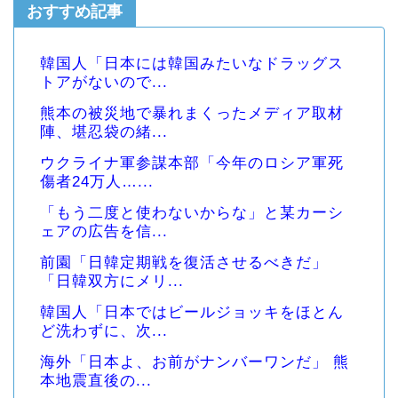
おすすめ記事
韓国人「日本には韓国みたいなドラッグス
トアがないので...
熊本の被災地で暴れまくったメディア取材
陣、堪忍袋の緒...
ウクライナ軍参謀本部「今年のロシア軍死
傷者24万人…...
「もう二度と使わないからな」と某カーシ
ェアの広告を信...
前園「日韓定期戦を復活させるべきだ」
「日韓双方にメリ...
韓国人「日本ではビールジョッキをほとん
ど洗わずに、次...
海外「日本よ、お前がナンバーワンだ」 熊
本地震直後の...