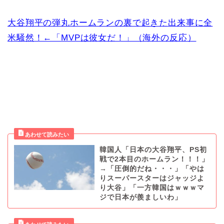
大谷翔平の弾丸ホームランの裏で起きた出来事に全
米騒然！←「MVPは彼女だ！」（海外の反応）
韓国人「日本の大谷翔平、PS初
戦で2本目のホームラン！！！」
→「圧倒的だね・・・」「やは
りスーパースターはジャッジよ
り大谷」「一方韓国はｗｗｗマ
ジで日本が羨ましいわ」