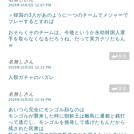
2025年10月3日 12:07 PM
＞韓国の3人があのように一つのチームでメジャーで
プレーするとすれば
おそらくそのチームは、今後というか永劫韓国人選
手を取らなくなるだろうね。だって実力クソだもん
ｗ
返信
名無しさん
2025年10月3日 12:13 PM
人類ガチャのハズレ
返信
名無しさん
2025年10月3日 12:16 PM
あいつら完全にモンゴル顔なのは
モンゴルが襲来した時に朝鮮王は離島に遷都と銘打
って逃亡し、モンゴルを挑発して逃げたもんだから
残された民衆は