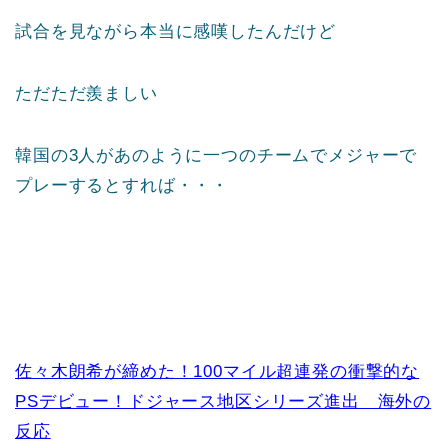
試合を見ながら本当に感嘆したんだけど
ただただ羨ましい
韓国の3人があのように一つのチームでメジャーで
プレーするとすれば・・・
佐々木朗希が締めた！100マイル超連発の衝撃的な
PSデビュー！ドジャース地区シリーズ進出 海外の
反応