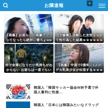
×
お隣速報
【画像】お前らこの画像でフフ
【大惨事】泥酔した女性を泊め
ッてなったら絶対に寝ろよww
て性行為した結果ｗｗｗｗｗｗ
wwww
ｗｗｗｗｗｗｗｗｗｗｗｗｗｗ
外で全裸になりたい気持ちがわ
【画像】中国で2億年に1人の
からない お前らは一度ぐらい
デカ乳美少女が出現するｗｗｗ
は思ったことがあるんか？
wｗｗｗｗｗｗｗｗ
韓国人「韓国サッカー協会W杯予選で外
国人審判に性接...
韓国人「日本には韓国みたいなドラッグ