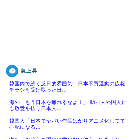
急上昇
韓国内で続く反日的雰囲気…日本不買運動の広報
チラシを受け取った日...
海外「もう日本を離れるなよ！」 助っ人外国人に
も敬意を払う日本人...
韓国人「日本でヤバい作品ばかりアニメ化してて
心配になる…」