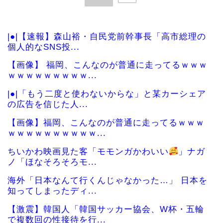
|●|【速報】森山裕・自民党前幹事長「高市総理の
個人的なSNS投...
【画像】 福岡、こんなのが普通に走ってるｗｗｗ
ｗｗｗｗｗｗｗｗｗ...
|●|「もう二度と使わないからな」と某カーシェア
の広告を信じた人...
【画像】福岡、こんなのが普通に走ってるｗｗｗ
ｗｗｗｗｗｗｗｗｗｗ...
ちいかわ映画見た客「モモンガかわいい
」ナガ
ノ「ほなそろそろモ...
海外「日本なんて行くんじゃなかった…」 日本を
知ってしまったディ...
【激震】韓国人「韓国サッカー協会、W杯・五輪
で複数回の性接待を行...