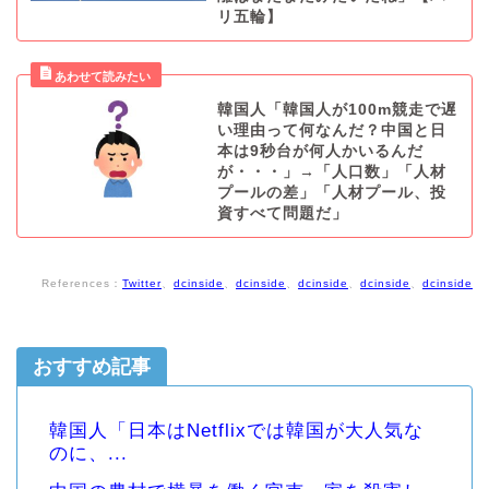
リ五輪】
韓国人「韓国人が100m競走で遅
い理由って何なんだ？中国と日
本は9秒台が何人かいるんだ
が・・・」→「人口数」「人材
プールの差」「人材プール、投
資すべて問題だ」
References：
Twitter
、
dcinside
、
dcinside
、
dcinside
、
dcinside
、
dcinside
おすすめ記事
韓国人「日本はNetflixでは韓国が大人気な
のに、...