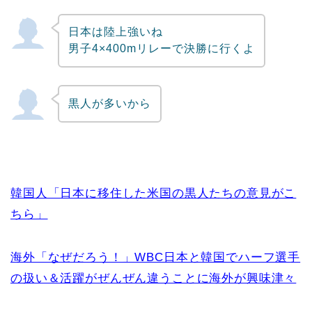
日本は陸上強いね
男子4×400mリレーで決勝に行くよ
黒人が多いから
韓国人「日本に移住した米国の黒人たちの意見がこ
ちら」
海外「なぜだろう！」WBC日本と韓国でハーフ選手
の扱い＆活躍がぜんぜん違うことに海外が興味津々