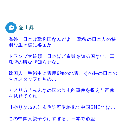
急上昇
海外「日本は戦勝国なんだよ」 戦後の日本人の特
別な生き様に各国か...
トランプ大統領「日本ほど奇襲を知る国ない、真
珠湾の時なぜ知らせな...
韓国人「手術中に震度6強の地震、その時の日本の
医療スタッフたちの...
アメリカ「みんなの国の歴史的事件を捉えた画像
を見せてくれ」
【やりかねん】永住許可厳格化で中国SNSでは…
この中国人親子やばすぎる。日本で窃盗