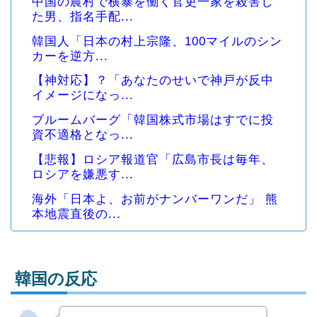
中国の農村で横暴を働く官吏一家を殺害し
た男、指名手配...
韓国人「日本の村上宗隆、100マイルのシン
カーを逆方...
【神対応】？「あなたのせいで神戸が反中
イメージになっ...
ブルームバーグ「韓国株式市場はすでに投
資不適格となっ...
【悲報】ロシア報道官「広島市長は毎年、
ロシアを嫌悪す...
海外「日本よ、お前がナンバーワンだ」 熊
本地震直後の...
韓国の反応