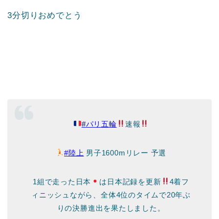
3分切りおめでとう
#パリ五輪
速報
#陸上
男子1600mリレー 予選
1組で走った日本
は日本記録を更新
4着フ
ィニッシュながら、全体4位のタイムで20年ぶ
りの決勝進出を果たしました。