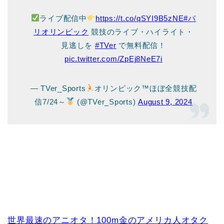
ライブ配信中
https://t.co/qSYI9B5zNE
#パ
リオリンピック
競技のライブ・ハイライト・
見逃しを
#TVer
で無料配信！
pic.twitter.com/ZpEj8NeE7i
— TVer_Sports
オリンピック™ほぼ全競技配
信7/24～
(@TVer_Sports)
August 9, 2024
世界最速のアニオタ！100m金のアメリカ人オタク