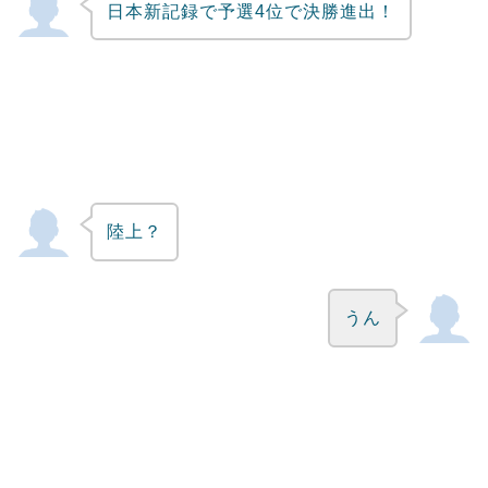
日本新記録で予選4位で決勝進出！
Powered by livedoor 相互RSS
陸上？
うん