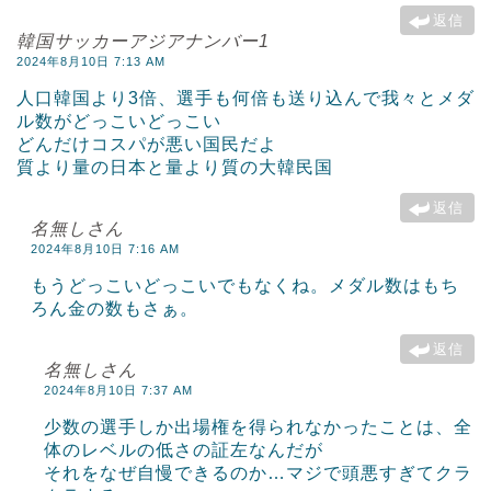
返信
韓国サッカーアジアナンバー1
2024年8月10日 7:13 AM
人口韓国より3倍、選手も何倍も送り込んで我々とメダ
ル数がどっこいどっこい
どんだけコスパが悪い国民だよ
質より量の日本と量より質の大韓民国
返信
名無しさん
2024年8月10日 7:16 AM
もうどっこいどっこいでもなくね。メダル数はもち
ろん金の数もさぁ。
返信
名無しさん
2024年8月10日 7:37 AM
少数の選手しか出場権を得られなかったことは、全
体のレベルの低さの証左なんだが
それをなぜ自慢できるのか…マジで頭悪すぎてクラ