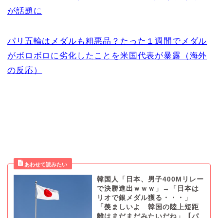
が話題に
パリ五輪はメダルも粗悪品？たった１週間でメダル
がボロボロに劣化したことを米国代表が暴露（海外
の反応）
韓国人「日本、男子400Mリレー
で決勝進出ｗｗｗ」→「日本は
リオで銀メダル獲る・・・」
「羨ましいよ 韓国の陸上短距
離はまだまだみたいだね」【パ