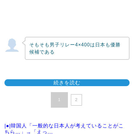
そもそも男子リレー4×400は日本も優勝
候補である
続きを読む
1
2
|●|韓国人「一般的な日本人が考えていることがこ
ちら…」→「えっ...