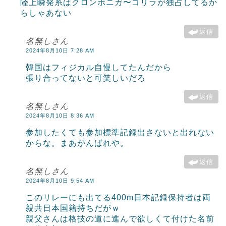
陸上瞬発系はクロンボニガ〜ゴリラが独占してるか
らしゃあない
返信
名無しさん
2024年8月10日 7:28 AM
韓国はフィジカル自慢してたんだから
張り合ってないと可笑しいだろ
返信
名無しさん
2024年8月10日 8:36 AM
参加したくても参加標準記録出さないと出れない
からな。まあがんばれや。
返信
名無しさん
2024年8月10日 9:54 AM
このリレーにも出てる400m日本記録保持者は両
親共日本国籍持ちだがｗ
親父さんは格技の道に進んで欲しくて付けた名前