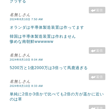
クラする
返信
名無しさん
2024年8月10日 7:50 AM
オランダは半導体製造装置は作ってます
韓国は半導体製造装置は作れません
惨めな南朝鮮wwwwww
返信
名無しさん
2024年8月10日 8:04 AM
5200万と1億2000万は3倍って馬鹿過ぎる
返信
名無しさん
2024年8月10日 8:33 AM
単純に2倍か3倍かで比べても2倍の方が遥かに近い
のは草
返信