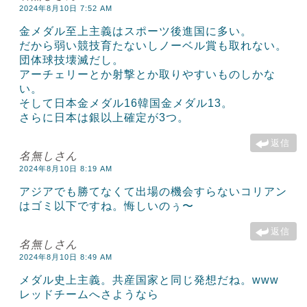
2024年8月10日 7:52 AM
金メダル至上主義はスポーツ後進国に多い。
だから弱い競技育たないしノーベル賞も取れない。
団体球技壊滅だし。
アーチェリーとか射撃とか取りやすいものしかな
い。
そして日本金メダル16韓国金メダル13。
さらに日本は銀以上確定が3つ。
返信
名無しさん
2024年8月10日 8:19 AM
アジアでも勝てなくて出場の機会すらないコリアン
はゴミ以下ですね。悔しいのぅ〜
返信
名無しさん
2024年8月10日 8:49 AM
メダル史上主義。共産国家と同じ発想だね。www
レッドチームへさようなら