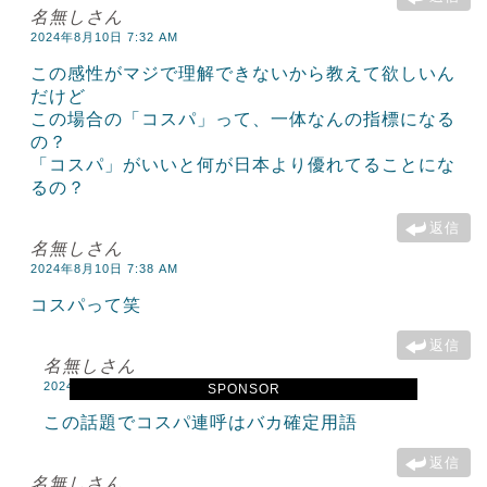
名無しさん
2024年8月10日 7:32 AM
この感性がマジで理解できないから教えて欲しいん
だけど
この場合の「コスパ」って、一体なんの指標になる
の？
「コスパ」がいいと何が日本より優れてることにな
るの？
返信
名無しさん
2024年8月10日 7:38 AM
コスパって笑
返信
名無しさん
2024年8月10日 8:28 AM
SPONSOR
この話題でコスパ連呼はバカ確定用語
返信
名無しさん