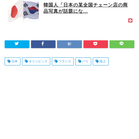
韓国人「日本の某全国チェーン店の商
品写真が話題にな...
日本
オリンピック
フランス
パリ
陸上