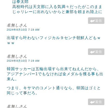
は拳太郎
高校時代は天文部に入る気満々だったがこのまま
じゃリレーに出れないからと兼部を頼まれ陸上に
返信
名無しさん
2024年8月10日 7:19 AM
出場すら叶わないフィジカル９センチ朝鮮人どもｗ
ｗｗ
返信
名無しさん
2024年8月10日 7:19 AM
韓国サッカーは五輪出場すら出来てねえんだから、
アジアナンバー1でもなければ金メダルを獲る事も出
来ん。
つまり、キサマのコメント通りなら、韓国はゴミと
同じって事だろ。
返信
名無しさん