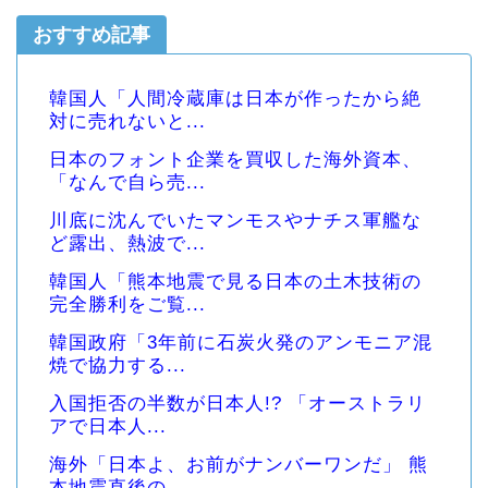
おすすめ記事
韓国人「人間冷蔵庫は日本が作ったから絶
対に売れないと...
日本のフォント企業を買収した海外資本、
「なんで自ら売...
川底に沈んでいたマンモスやナチス軍艦な
ど露出、熱波で...
韓国人「熊本地震で見る日本の土木技術の
完全勝利をご覧...
韓国政府「3年前に石炭火発のアンモニア混
焼で協力する...
入国拒否の半数が日本人!? 「オーストラリ
アで日本人...
海外「日本よ、お前がナンバーワンだ」 熊
本地震直後の...