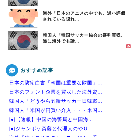
海外「日本のアニメの中でも、過小評価
されている隠れ...
韓国人「韓国サッカー協会の審判買収、
遂に海外でも話...
おすすめ記事
日本の防衛白書「韓国は重要な隣国」...
日本のフォント企業を買収した海外資...
韓国人「どうやら五輪サッカー日韓戦...
韓国人「米国が円買い介入・・・米国...
|●|【速報】中国の海警局と中国海...
|●|ジャンポケ斎藤と代理人のやり...