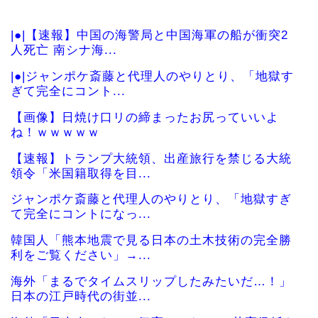
|●|【速報】中国の海警局と中国海軍の船が衝突2
人死亡 南シナ海...
|●|ジャンポケ斎藤と代理人のやりとり、「地獄す
ぎて完全にコント...
【画像】日焼け口リの締まったお尻っていいよ
ね！ｗｗｗｗｗ
【速報】トランプ大統領、出産旅行を禁じる大統
領令「米国籍取得を目...
ジャンポケ斎藤と代理人のやりとり、「地獄すぎ
て完全にコントになっ...
韓国人「熊本地震で見る日本の土木技術の完全勝
利をご覧ください」→...
海外「まるでタイムスリップしたみたいだ…！」
日本の江戸時代の街並...