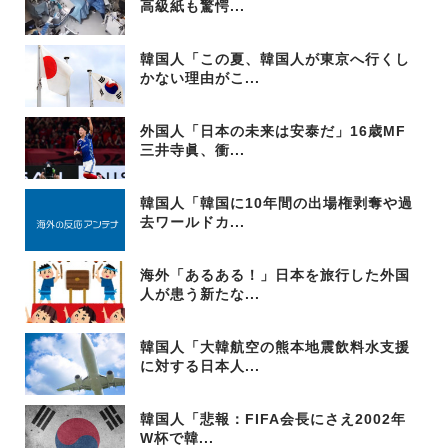
高級紙も驚愕...
韓国人「この夏、韓国人が東京へ行くし
かない理由がこ...
外国人「日本の未来は安泰だ」16歳MF
三井寺眞、衝...
韓国人「韓国に10年間の出場権剥奪や過
去ワールドカ...
海外「あるある！」日本を旅行した外国
人が患う新たな...
韓国人「大韓航空の熊本地震飲料水支援
に対する日本人...
韓国人「悲報：FIFA会長にさえ2002年
W杯で韓...