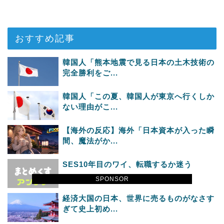
おすすめ記事
韓国人「熊本地震で見る日本の土木技術の
完全勝利をご...
韓国人「この夏、韓国人が東京へ行くしか
ない理由がこ...
【海外の反応】海外「日本資本が入った瞬
間、魔法がか...
SES10年目のワイ、転職するか迷う
SPONSOR
経済大国の日本、世界に売るものがなさす
ぎて史上初め...