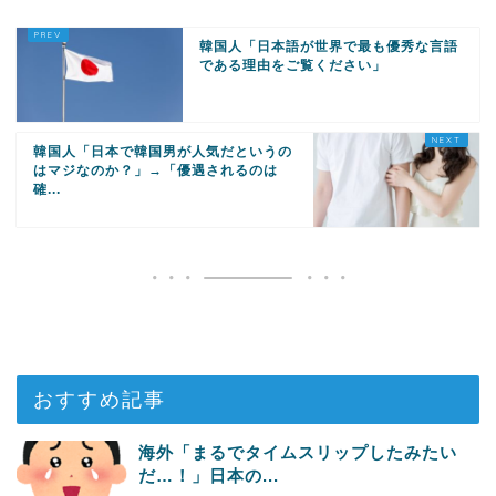
韓国人「日本語が世界で最も優秀な言語
である理由をご覧ください」
韓国人「日本で韓国男が人気だというの
はマジなのか？」→「優遇されるのは
確...
おすすめ記事
海外「まるでタイムスリップしたみたい
だ…！」日本の...