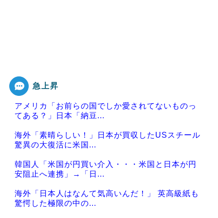
急上昇
アメリカ「お前らの国でしか愛されてないものっ
てある？」日本「納豆...
海外「素晴らしい！」日本が買収したUSスチール
驚異の大復活に米国...
韓国人「米国が円買い介入・・・米国と日本が円
安阻止へ連携」→「日...
海外「日本人はなんて気高いんだ！」 英高級紙も
驚愕した極限の中の...