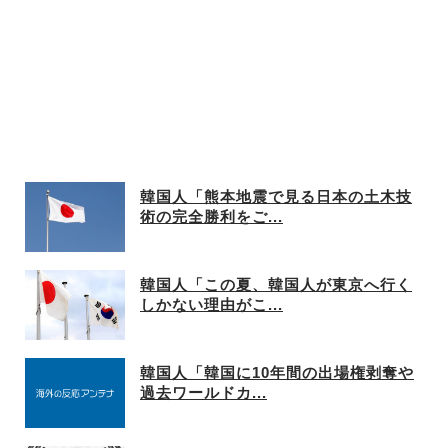
韓国人「熊本地震で見る日本の土木技
術の完全勝利をご...
韓国人「この夏、韓国人が東京へ行く
しかない理由がこ...
韓国人「韓国に10年間の出場権剥奪や
過去ワールドカ...