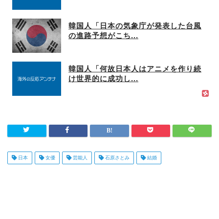
韓国人「日本の気象庁が発表した台風
の進路予想がこち...
韓国人「何故日本人はアニメを作り続
け世界的に成功し...
日本
女優
芸能人
石原さとみ
結婚