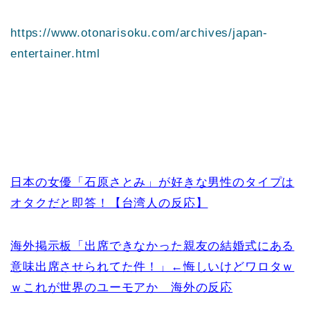
https://www.otonarisoku.com/archives/japan-
entertainer.html
日本の女優「石原さとみ」が好きな男性のタイプは
オタクだと即答！【台湾人の反応】
海外掲示板「出席できなかった親友の結婚式にある
意味出席させられてた件！」←悔しいけどワロタｗ
ｗこれが世界のユーモアか 海外の反応