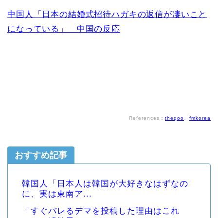
中国人「日本の結婚式招待ハガキの返信が凄いこと
になっている」 中国の反応
References：
theqoo
、
fmkorea
おすすめ記事
韓国人「日本人は韓国が大好きなはずなの
に、実は東南ア...
「すぐバレるデマを投稿した理由はこれ