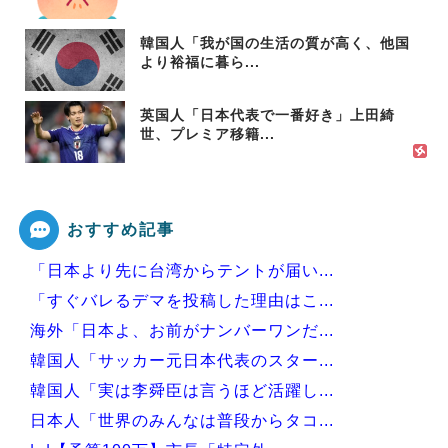
韓国人「我が国の生活の質が高く、他国
より裕福に暮ら...
英国人「日本代表で一番好き」上田綺
世、プレミア移籍...
おすすめ記事
「日本より先に台湾からテントが届い...
「すぐバレるデマを投稿した理由はこ...
海外「日本よ、お前がナンバーワンだ...
韓国人「サッカー元日本代表のスター...
韓国人「実は李舜臣は言うほど活躍し...
日本人「世界のみんなは普段からタコ...