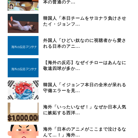
本の普通のテ...
韓国人「本日チームをサヨナラ負けさせ
たイ・ジョンフ...
外国人「ひどい奴なのに視聴者から愛さ
れる日本のアニ...
【海外の反応】なぜイチローはあんなに
敬遠四球が多か...
韓国人「イジョンフ本日の全米が呆れる
守備エラーを見...
海外「いったいなぜ！」なぜか日本人気
に嫉妬する西洋...
海外「日本のアニメがここまで泣けるな
んて…！」海外...