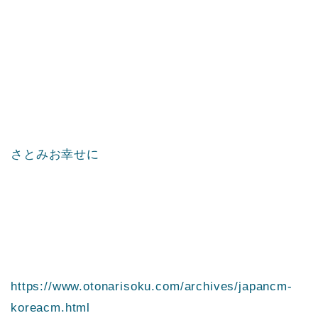
さとみお幸せに
https://www.otonarisoku.com/archives/japancm-
koreacm.html