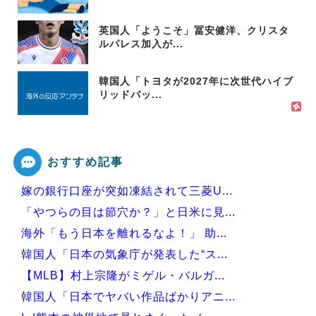
英国人「ようこそ」冨安健洋、クリスタ
ルパレス加入が...
韓国人「トヨタが2027年に次世代ハイブ
リッドバッ...
おすすめ記事
嫁の銀行口座が突如凍結されて三菱U...
「やつらの目は節穴か？」と日米に見...
海外「もう日本を離れるなよ！」 助...
韓国人「日本の気象庁が発表した“ス...
【MLB】村上宗隆がミゲル・バルガ...
韓国人「日本でヤバい作品ばかりアニ...