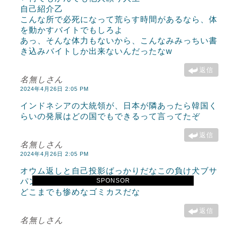
自己紹介乙
こんな所で必死になって荒らす時間があるなら、体
を動かすバイトでもしろよ
あっ、そんな体力もないから、こんなみみっちい書
き込みバイトしか出来ないんだったなw
返信
名無しさん
2024年4月26日 2:05 PM
インドネシアの大統領が、日本が隣あったら韓国く
らいの発展はどの国でもできるって言ってたぞ
返信
名無しさん
2024年4月26日 2:05 PM
オウム返しと自己投影ばっかりだなこの負け犬ブサ
SPONSOR
パンチョは
どこまでも惨めなゴミカスだな
返信
名無しさん