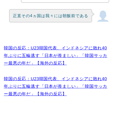
正直その4ヵ国は我々には朝飯前である
韓国の反応：U23韓国代表、インドネシアに敗れ40
年ぶりに五輪逃す「日本が羨ましい」「韓国サッカ
ー最悪の年だ」【海外の反応】
韓国の反応：U23韓国代表、インドネシアに敗れ40
年ぶりに五輪逃す「日本が羨ましい」「韓国サッカ
ー最悪の年だ」【海外の反応】