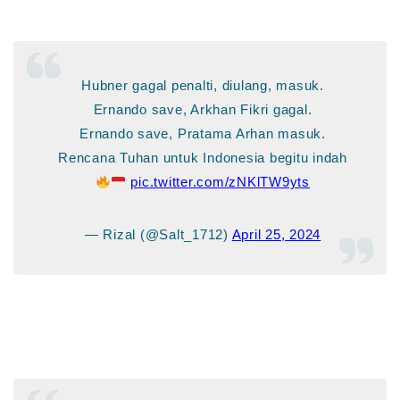
Hubner gagal penalti, diulang, masuk.
Ernando save, Arkhan Fikri gagal.
Ernando save, Pratama Arhan masuk.
Rencana Tuhan untuk Indonesia begitu indah
pic.twitter.com/zNKlTW9yts
— Rizal (@Salt_1712)
April 25, 2024