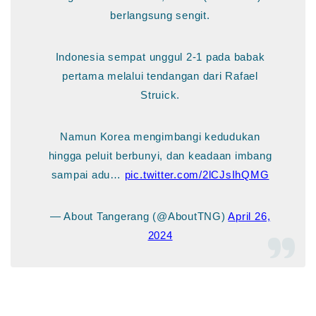
berlangsung sengit.
Indonesia sempat unggul 2-1 pada babak
pertama melalui tendangan dari Rafael
Struick.
Namun Korea mengimbangi kedudukan
hingga peluit berbunyi, dan keadaan imbang
sampai adu…
pic.twitter.com/2lCJsIhQMG
— About Tangerang (@AboutTNG)
April 26,
2024