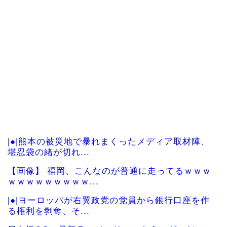
|●|熊本の被災地で暴れまくったメディア取材陣、
堪忍袋の緒が切れ...
【画像】 福岡、こんなのが普通に走ってるｗｗｗ
ｗｗｗｗｗｗｗｗｗ...
|●|ヨーロッパが右翼政党の党員から銀行口座を作
る権利を剥奪、そ...