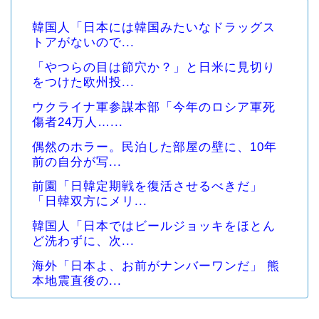
韓国人「日本には韓国みたいなドラッグス
トアがないので...
「やつらの目は節穴か？」と日米に見切り
をつけた欧州投...
ウクライナ軍参謀本部「今年のロシア軍死
傷者24万人…...
偶然のホラー。民泊した部屋の壁に、10年
前の自分が写...
前園「日韓定期戦を復活させるべきだ」
「日韓双方にメリ...
韓国人「日本ではビールジョッキをほとん
ど洗わずに、次...
海外「日本よ、お前がナンバーワンだ」 熊
本地震直後の...