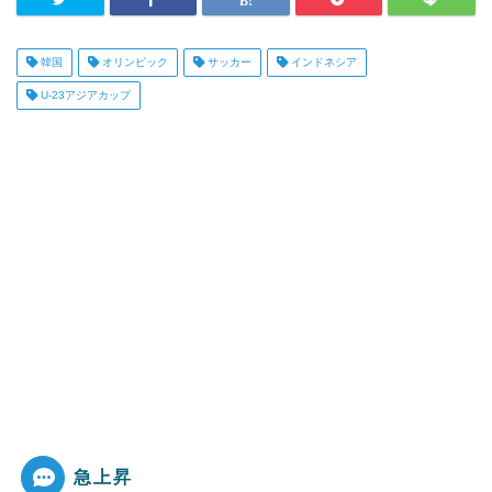
韓国
オリンピック
サッカー
インドネシア
U-23アジアカップ
急上昇