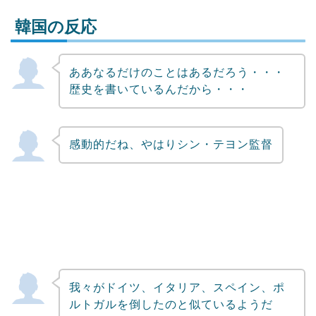
韓国の反応
ああなるだけのことはあるだろう・・・
Powered by livedoor 相互RSS
歴史を書いているんだから・・・
感動的だね、やはりシン・テヨン監督
我々がドイツ、イタリア、スペイン、ポ
ルトガルを倒したのと似ているようだ