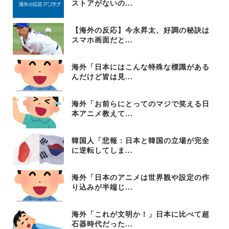
ストアがないの...
【海外の反応】今永昇太、好調の秘訣は
スマホ画面だと...
海外「日本にはこんな特殊な標識がある
んだけど皆は見...
海外「お前らにとってのマジで笑える日
本アニメ教えて...
韓国人「悲報：日本と韓国の立場が完全
に逆転してしま...
海外「日本のアニメは世界観や設定の作
り込みが半端じ...
海外「これが文明か！」日本に比べて超
石器時代だった...