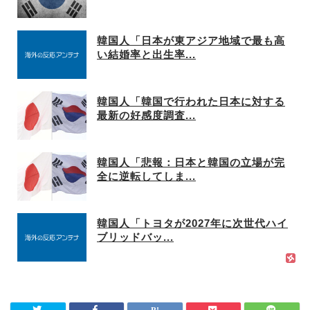
韓国人「日本が東アジア地域で最も高
い結婚率と出生率...
韓国人「韓国で行われた日本に対する
最新の好感度調査...
韓国人「悲報：日本と韓国の立場が完
全に逆転してしま...
韓国人「トヨタが2027年に次世代ハイ
ブリッドバッ...