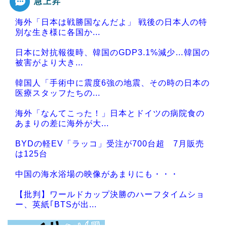
急上昇
海外「日本は戦勝国なんだよ」 戦後の日本人の特
別な生き様に各国か...
日本に対抗報復時、韓国のGDP3.1%減少…韓国の
被害がより大き...
韓国人「手術中に震度6強の地震、その時の日本の
医療スタッフたちの...
海外「なんてこった！」日本とドイツの病院食の
あまりの差に海外が大...
BYDの軽EV「ラッコ」受注が700台超 7月販売
は125台
中国の海水浴場の映像があまりにも・・・
【批判】ワールドカップ決勝のハーフタイムショ
ー、英紙｢BTSが出...