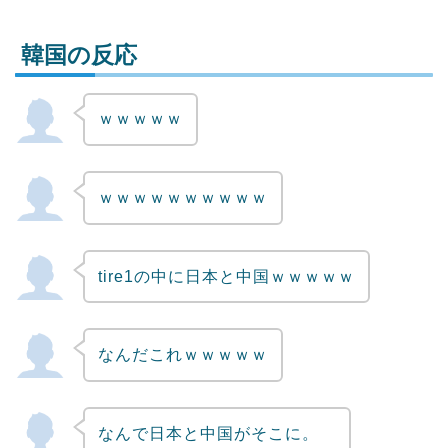
韓国の反応
ｗｗｗｗｗ
Powered by livedoor 相互RSS
ｗｗｗｗｗｗｗｗｗｗ
tire1の中に日本と中国ｗｗｗｗｗ
なんだこれｗｗｗｗｗ
なんで日本と中国がそこに。