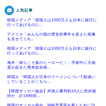
人気記事
Powered by livedoor 相互RSS
韓国メディア「韓国人は1000万人も日本に旅行に
行ってあげるのに...
アメリカ「みんなの国の歴史的事件を捉えた画像
を見せてくれ」
韓国メディア「韓国人は1000万人も日本に旅行に
行ってあげるのに...
海外「彼らこそ真のヒーローだ！」手術中に大地
震が起きた熊本総合病...
韓国人「韓国人が日本のラーメンについて勘違い
していることがこちら...
【韓国サッカー協会】外国人審判約10人に性的接
待か 計1496回...
韓国のサッカー協会、W杯予選等を裁くために訪