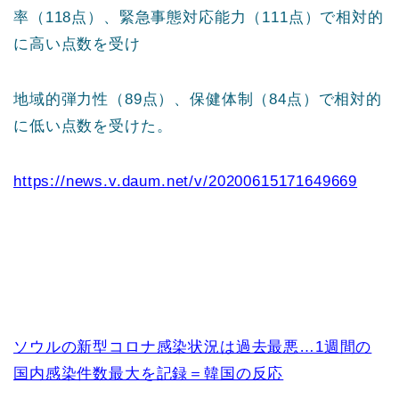
率（118点）、緊急事態対応能力（111点）で相対的
に高い点数を受け
地域的弾力性（89点）、保健体制（84点）で相対的
に低い点数を受けた。
https://news.v.daum.net/v/20200615171649669
ソウルの新型コロナ感染状況は過去最悪…1週間の
国内感染件数最大を記録＝韓国の反応