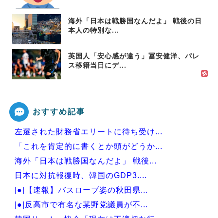
海外「日本は戦勝国なんだよ」 戦後の日
本人の特別な...
英国人「安心感が違う」冨安健洋、パレ
ス移籍当日にデ...
おすすめ記事
左遷された財務省エリートに待ち受け...
「これを肯定的に書くとか頭がどうか...
海外「日本は戦勝国なんだよ」 戦後...
日本に対抗報復時、韓国のGDP3....
|●|【速報】バスローブ姿の秋田県...
|●|反高市で有名な某野党議員が不...