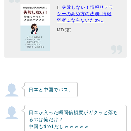
失敗しない！情報リテラ
シーの高め方の法則: 情報
弱者にならないために
MTr(著)
日本と中国でパス。
日本が入った瞬間信頼度がガクッと落ち
るのは俺だけ？
中国もtire1だしｗｗｗｗｗ