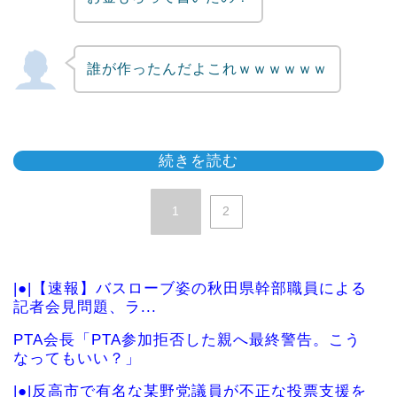
誰が作ったんだよこれｗｗｗｗｗｗ
続きを読む
1
2
|●|【速報】バスローブ姿の秋田県幹部職員による
記者会見問題、ラ...
PTA会長「PTA参加拒否した親へ最終警告。こう
なってもいい？」
|●|反高市で有名な某野党議員が不正な投票支援を