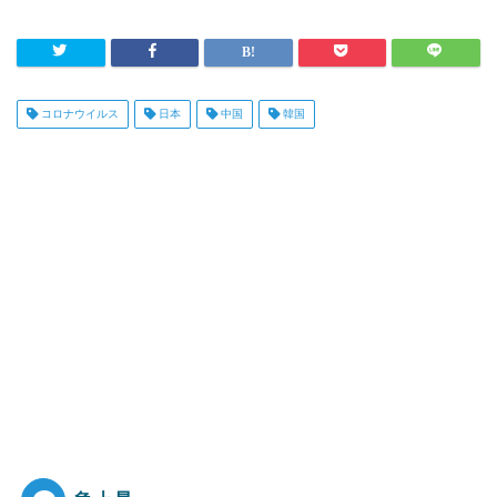
コロナウイルス
日本
中国
韓国