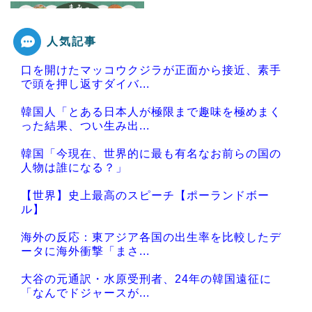
人気記事
Powered by livedoor 相互RSS
口を開けたマッコウクジラが正面から接近、素手
で頭を押し返すダイバ...
韓国人「とある日本人が極限まで趣味を極めまく
った結果、つい生み出...
韓国「今現在、世界的に最も有名なお前らの国の
人物は誰になる？」
【世界】史上最高のスピーチ【ポーランドボー
ル】
海外の反応：東アジア各国の出生率を比較したデ
ータに海外衝撃「まさ...
大谷の元通訳・水原受刑者、24年の韓国遠征に
「なんでドジャースが...