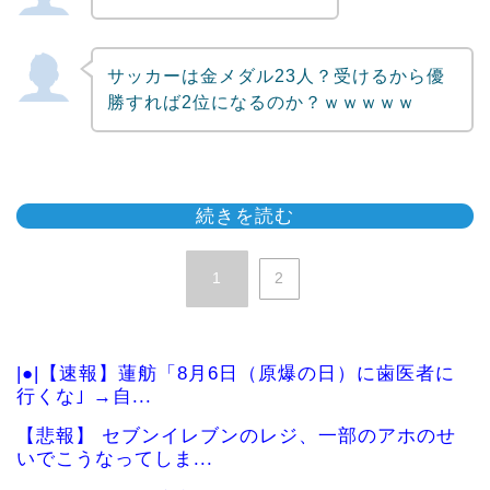
サッカーは金メダル23人？受けるから優
勝すれば2位になるのか？ｗｗｗｗｗ
続きを読む
1
2
|●|【速報】蓮舫「8月6日（原爆の日）に歯医者に
行くな｣ →自...
【悲報】 セブンイレブンのレジ、一部のアホのせ
いでこうなってしま...