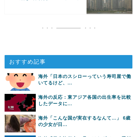
おすすめ記事
海外「日本のスシローっていう寿司屋で働
いてるけど、...
海外の反応：東アジア各国の出生率を比較
したデータに...
海外「こんな国が実在するなんて…」 6歳
の少女が日...