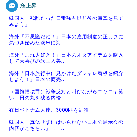
急上昇
韓国人「残酷だった日帝強占期前後の写真を見て
みよう」
海外「不思議だね！」日本の雇用制度の正しさに
気づき始めた欧米に海...
海外「これ大好き！」日本のオタアイテムを購入
して大喜びの米国人美...
海外「日本旅行中に見かけたダジャレ看板を紹介
しよう！」日本の商売...
（国旗損壊罪）戦争反対と叫びながらニヤニヤ笑
い…日の丸を破る内輪...
在日ベトナム人達、3000匹を乱獲
韓国人「真似せずにはいられない日本の展示会の
内容がこちら…」→「...