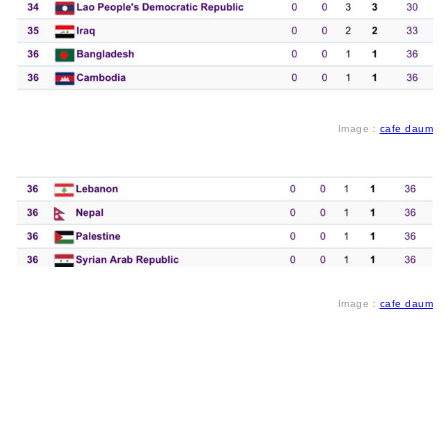
Image：
cafe daum
Image：
cafe daum