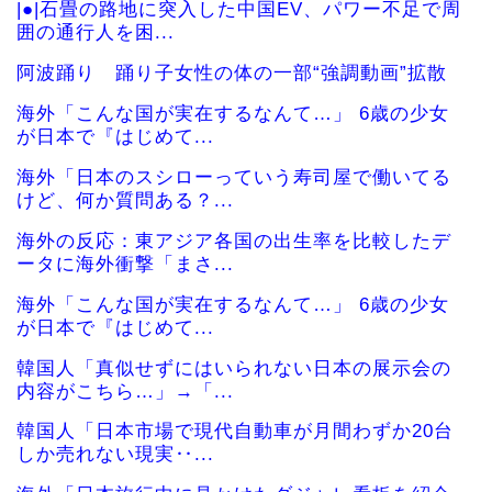
|●|石畳の路地に突入した中国EV、パワー不足で周
囲の通行人を困...
阿波踊り 踊り子女性の体の一部“強調動画”拡散
海外「こんな国が実在するなんて…」 6歳の少女
が日本で『はじめて...
海外「日本のスシローっていう寿司屋で働いてる
けど、何か質問ある？...
海外の反応：東アジア各国の出生率を比較したデ
ータに海外衝撃「まさ...
海外「こんな国が実在するなんて…」 6歳の少女
が日本で『はじめて...
韓国人「真似せずにはいられない日本の展示会の
内容がこちら…」→「...
韓国人「日本市場で現代自動車が月間わずか20台
しか売れない現実‥...