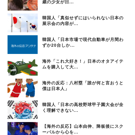
歳の少女が日...
韓国人「真似せずにはいられない日本の
展示会の内容が...
韓国人「日本市場で現代自動車が月間わ
ずか20台しか...
海外「これ大好き！」日本のオタアイテ
ムを購入して大...
海外の反応：八村塁「誰が何と言おうと
僕は日本人」
韓国人「日本の高校野球甲子園大会が全
く理解できない...
【海外の反応】山本由伸、降板後にスク
ーバルから心を...