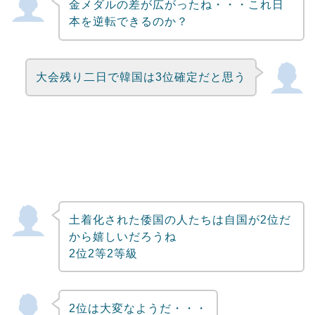
金メダルの差が広がったね・・・これ日
Powered by livedoor 相互RSS
本を逆転できるのか？
大会残り二日で韓国は3位確定だと思う
土着化された倭国の人たちは自国が2位だ
から嬉しいだろうね
2位2等2等級
2位は大変なようだ・・・