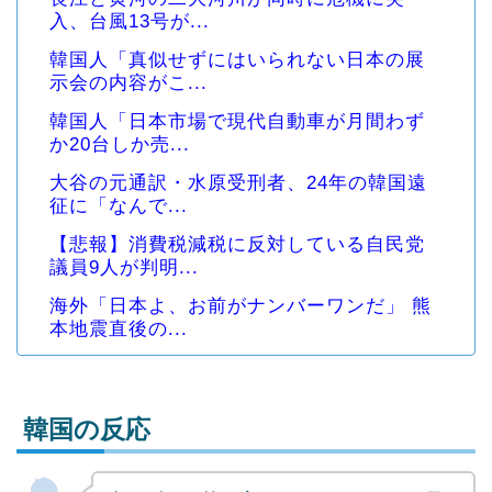
入、台風13号が...
韓国人「真似せずにはいられない日本の展
示会の内容がこ...
韓国人「日本市場で現代自動車が月間わず
か20台しか売...
大谷の元通訳・水原受刑者、24年の韓国遠
征に「なんで...
【悲報】消費税減税に反対している自民党
議員9人が判明...
海外「日本よ、お前がナンバーワンだ」 熊
本地震直後の...
韓国の反応