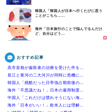
韓国人「韓国人が日本へ行くたびに思う
ことがこちら…...
海外「日本旅行のことで悩んでるんだけ
ど、自分はどう...
おすすめ記事
高市首相が歯医者の治療を受けた件を...
長江と黄河の二大河川が同時に危機に...
韓国人「残酷だった日帝強占期前後の...
海外「不思議だね！」日本の雇用制度...
中国人「これだけは慣れそうにない海...
海外「日本がいい！」欧米人には理解...