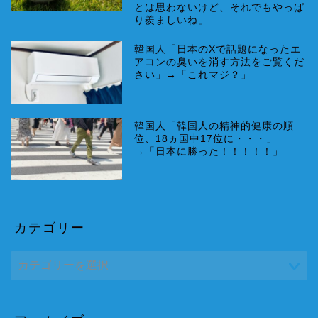
とは思わないけど、それでもやっぱ
り羨ましいね」
韓国人「日本のXで話題になったエ
アコンの臭いを消す方法をご覧くだ
さい」→「これマジ？」
韓国人「韓国人の精神的健康の順
位、18ヵ国中17位に・・・」
→「日本に勝った！！！！！」
カテゴリー