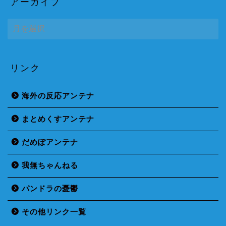
アーカイブ
ア
ー
カ
イ
ブ
リンク
海外の反応アンテナ
まとめくすアンテナ
だめぽアンテナ
我無ちゃんねる
パンドラの憂鬱
その他リンク一覧