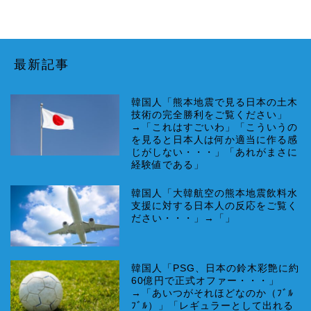
最新記事
韓国人「熊本地震で見る日本の土木
技術の完全勝利をご覧ください」
→「これはすごいわ」「こういうの
を見ると日本人は何か適当に作る感
じがしない・・・」「あれがまさに
経験値である」
韓国人「大韓航空の熊本地震飲料水
支援に対する日本人の反応をご覧く
ださい・・・」→「」
韓国人「PSG、日本の鈴木彩艶に約
60億円で正式オファー・・・」
→「あいつがそれほどなのか（ﾌﾞﾙ
ﾌﾞﾙ）」「レギュラーとして出れる