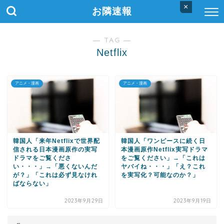
×
お隣速報
― TAG ―
Netflix
アニメ・漫画
アニメ・漫画
韓国人「来年Netflixで世界配
韓国人「ワンピースに続く日
信される日本漫画原作の実写
本漫画原作Netflix実写ドラマ
ドラマをご覧くださ
をご覧ください」→「これは
い・・・」→「悪くないんだ
ヤバイね・・・」「え？これ
が？」「これは必ず見なけれ
を実写化？可能なのか？」
ばならない」
2023年9月29日
2023年9月19日