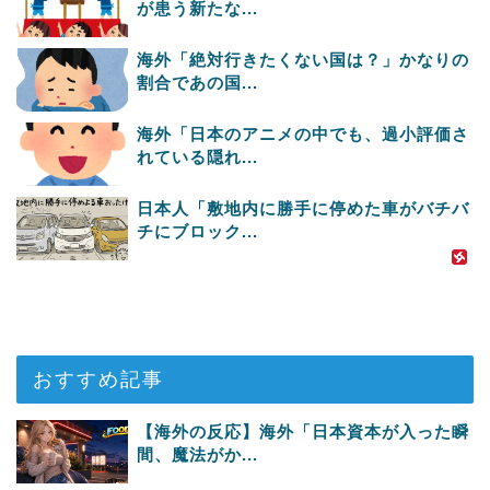
が患う新たな...
海外「絶対行きたくない国は？」かなりの
割合であの国...
海外「日本のアニメの中でも、過小評価さ
れている隠れ...
日本人「敷地内に勝手に停めた車がバチバ
チにブロック...
おすすめ記事
【海外の反応】海外「日本資本が入った瞬
間、魔法がか...